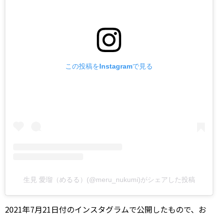
この投稿をInstagramで見る
生見 愛瑠（めるる）(@meru_nukumi)がシェアした投稿
2021年7月21日付のインスタグラムで公開したもので、お