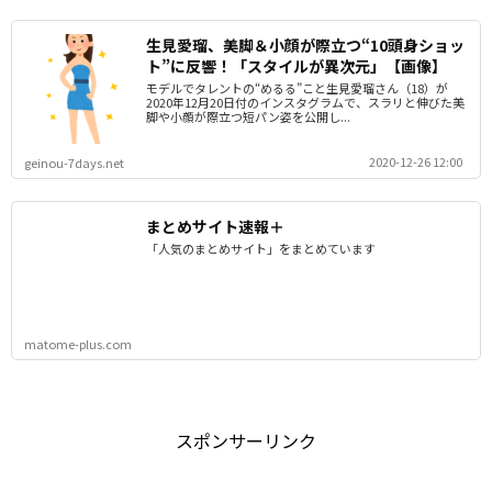
生見愛瑠、美脚＆小顔が際立つ“10頭身ショッ
ト”に反響！「スタイルが異次元」【画像】
モデルでタレントの“めるる”こと生見愛瑠さん（18）が
2020年12月20日付のインスタグラムで、スラリと伸びた美
脚や小顔が際立つ短パン姿を公開し...
2020-12-26 12:00
geinou-7days.net
まとめサイト速報＋
「人気のまとめサイト」をまとめています
matome-plus.com
スポンサーリンク