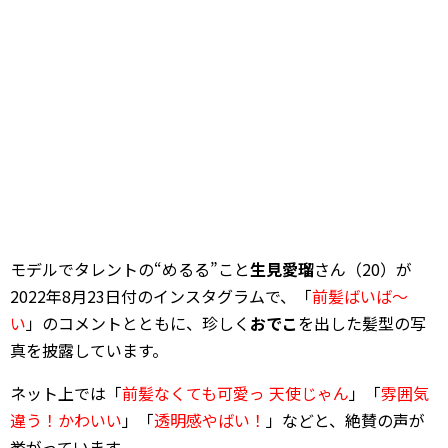
モデルでタレントの“めるる”こと
生見愛瑠
さん（20）が
2022年8月23日付のインスタグラムで、「
前髪ばいば～
い
」のコメントとともに、珍しく
おでこ
を出した髪型の写
真を披露しています。
ネット上では「
前髪なくても可愛っ 天使じゃん
」「
雰囲気
違う！かわいい
」「
透明感やばい！
」などと、絶賛の声が
挙がっています。