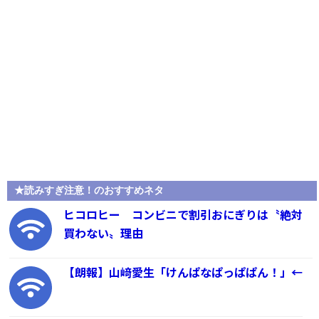
★読みすぎ注意！のおすすめネタ
ヒコロヒー コンビニで割引おにぎりは〝絶対
買わない〟理由
【朗報】山﨑愛生「けんぱなぱっぱぱん！」←