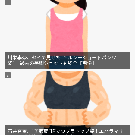
川栄李奈、タイで見せた“ヘルシーショートパンツ
姿”！過去の美脚ショットも紹介【画像】
石井杏奈、“美腹筋”際立つブラトップ姿！エハラマサ