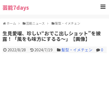
芸能7days
ホーム
芸能ニュース
髪型・イメチェン
生見愛瑠、珍しい“おでこ出しショット”を披
露！「風をも味方にするる～」【画像】
2022/8/28
2024/7/19
髪型・イメチェン
0