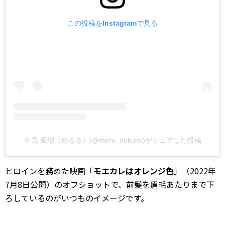
この投稿をInstagramで見る
生見 愛瑠（めるる）(@meru_nukumi)がシェアした投稿
ヒロインを務めた映画「
モエカレはオレンジ色
」（2022年
7月8日公開）のオフショットで、前髪を眉毛あたりまで下
ろしているのがいつものイメージです。