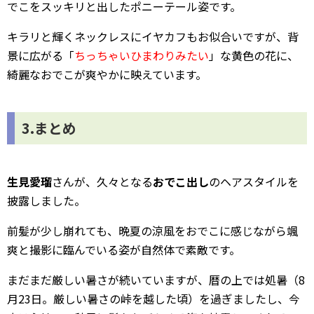
でこをスッキリと出したポニーテール姿です。
キラリと輝くネックレスにイヤカフもお似合いですが、背
景に広がる「
ちっちゃいひまわりみたい
」な黄色の花に、
綺麗なおでこが爽やかに映えています。
3.まとめ
生見愛瑠
さんが、久々となる
おでこ出し
のヘアスタイルを
披露しました。
前髪が少し崩れても、晩夏の涼風をおでこに感じながら颯
爽と撮影に臨んでいる姿が自然体で素敵です。
まだまだ厳しい暑さが続いていますが、暦の上では処暑（8
月23日。厳しい暑さの峠を越した頃）を過ぎましたし、今