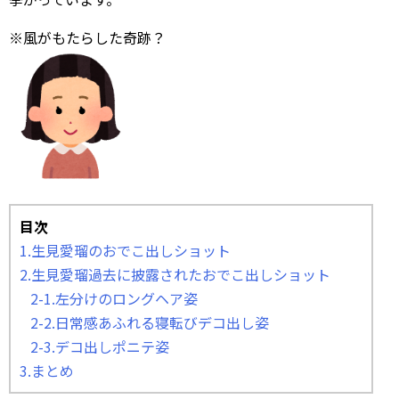
※風がもたらした奇跡？
目次
1.生見愛瑠のおでこ出しショット
2.生見愛瑠過去に披露されたおでこ出しショット
2-1.左分けのロングヘア姿
2-2.日常感あふれる寝転びデコ出し姿
2-3.デコ出しポニテ姿
3.まとめ