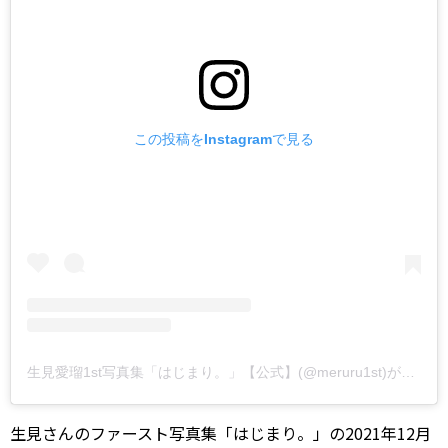
この投稿をInstagramで見る
生見愛瑠1st写真集「はじまり。」【公式】(@meruru1st)がシェアした投稿
生見さんのファースト写真集「はじまり。」の2021年12月