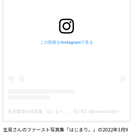
この投稿をInstagramで見る
生見愛瑠1st写真集「はじまり。」【公式】(@meruru1st)がシェアした投稿
生見さんのファースト写真集「はじまり。」の2022年3月9