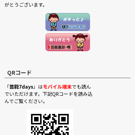
がとうございます。
QRコード
「
芸能7days
」は
モバイル端末
でも読ん
でいただけます。下記QRコードを読み込
んでご覧ください。