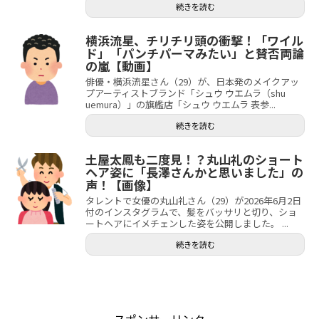
続きを読む
横浜流星、チリチリ頭の衝撃！「ワイル
ド」「パンチパーマみたい」と賛否両論
の嵐【動画】
俳優・横浜流星さん（29）が、日本発のメイクアッ
プアーティストブランド「シュウ ウエムラ（shu
uemura）」の旗艦店「シュウ ウエムラ 表参...
続きを読む
土屋太鳳も二度見！？丸山礼のショート
ヘア姿に「長澤さんかと思いました」の
声！【画像】
タレントで女優の丸山礼さん（29）が2026年6月2日
付のインスタグラムで、髪をバッサリと切り、ショ
ートヘアにイメチェンした姿を公開しました。 ...
続きを読む
スポンサーリンク