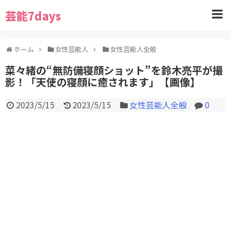
芸能7days
ホーム
女性芸能人
女性芸能人全般
菜々緒の“無防備寝顔ショット”を鈴木亮平が撮
影！「天使の寝顔に癒されます」【画像】
2023/5/15
2023/5/15
女性芸能人全般
0