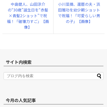
中島健人、山田涼介
小川菜摘、還暦の夫・浜
の“30歳”誕生日を“赤髪
田雅功を幼少期ショット
×青髪2ショット”で祝
で祝福！「可愛らしい男
福！「破壊力すご」【画
の子」【画像】
像】
サイト内検索
今月の人気記事