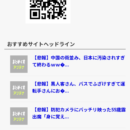
おすすめサイトヘッドライン
【悲報】中国の街並み、日本に汚染されすぎ
て終わるｗｗ�...
【悲報】黒人客さん、バスでふざけすぎて運
転手さんにお�...
【悲報】防犯カメラにバッチリ映った55歳露
出魔「身に覚え...