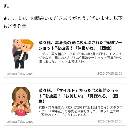
す。
★ここまで、お読みいただきありがとうございます。以下
もどうぞ
菜々緒、高身長の兄におんぶされた“兄妹ツー
ショット”を披露！「仲良いね」【画像】
モデル・菜々緒さん（33）が2022年7月25日付のインスタ
グラムで、兄におんぶされた“兄妹ツーショット写真”を公
開しました。 ネット上では「仲...
2022-07-28 12:00
geinou-7days.net
菜々緒、「マイルド」だった“10年前ショッ
ト”を披露！「お美しい」「見惚れる」【画
像】
女優・菜々緒さん（32）が2021年2月1日付のインスタグラ
ムで、「10年前」の写真を公開しました。 ネット上では
「見惚れる～」「初々しいですね...
2021-02-05 12:00
geinou-7days.net