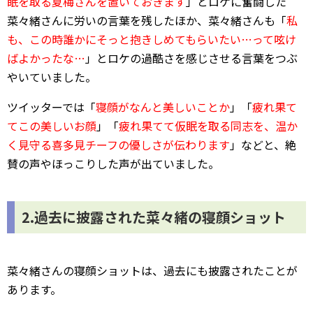
眠を取る夏梅さんを置いておきます
」とロケに奮闘した
菜々緒さんに労いの言葉を残したほか、菜々緒さんも「
私
も、この時誰かにそっと抱きしめてもらいたい…って呟け
ばよかったな…
」とロケの過酷さを感じさせる言葉をつぶ
やいていました。
ツイッターでは「
寝顔がなんと美しいことか
」「
疲れ果て
てこの美しいお顔
」「
疲れ果てて仮眠を取る同志を、温か
く見守る喜多見チーフの優しさが伝わります
」などと、絶
賛の声やほっこりした声が出ていました。
2.過去に披露された菜々緒の寝顔ショット
菜々緒さんの寝顔ショットは、過去にも披露されたことが
あります。