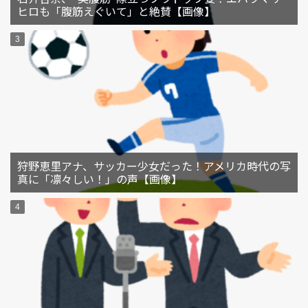
ヒロも「腹筋えぐいて」と絶賛【画像】
狩野恵里アナ、サッカー少女だった！アメリカ時代の写
真に「凛々しい！」の声【画像】