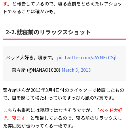
す
」と報告しているので、寝る直前をとらえたレアショッ
トであることは確かかも。
2-2.就寝前のリラックスショット
ベッド大好き。寝ます。
pic.twitter.com/aAYNEcCSjl
— 菜々緒 (@NANAO1028)
March 3, 2013
菜々緒さんが2013年3月4日付のツイッターで披露したもの
で、目を閉じて横たわっているすっぴん風の写真です。
こちらも厳密には寝顔ではなさそうですが、「
ベッド大好
き。寝ます
」と報告しているので、寝る前のリラックスし
た雰囲気が伝わってくる一枚です。