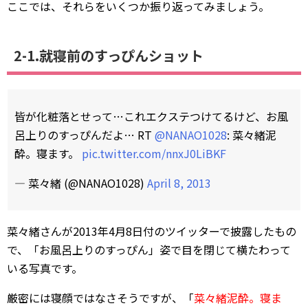
ここでは、それらをいくつか振り返ってみましょう。
2-1.就寝前のすっぴんショット
皆が化粧落とせって…これエクステつけてるけど、お風
呂上りのすっぴんだよ… RT
@NANAO1028
: 菜々緒泥
酔。寝ます。
pic.twitter.com/nnxJ0LiBKF
— 菜々緒 (@NANAO1028)
April 8, 2013
菜々緒さんが2013年4月8日付のツイッターで披露したもの
で、「お風呂上りのすっぴん」姿で目を閉じて横たわって
いる写真です。
厳密には寝顔ではなさそうですが、「
菜々緒泥酔。寝ま