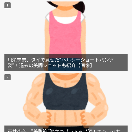
川栄李奈、タイで見せた“ヘルシーショートパンツ
姿”！過去の美脚ショットも紹介【画像】
石井杏奈、“美腹筋”際立つブラトップ姿！エハラマサ