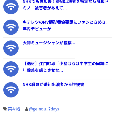
NHKでも性加害！番組出演者Ｘ特定なら降板ド
ミノ 被害者があえて...
キテレツのMV撮影番協要請にファンときめき。
年内デビューか
大物ミュージシャンが投稿...
【逸材】江口紗耶「小島はなは中学生の同期に
年齢差を感じさせな...
NHK職員が番組出演者から性被害
菜々緒
@geinou_7days