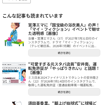
こんな記事も読まれています
宮澤エマに「国宝級の浴衣美人」の声！
「マイ・フィクション」イベントで魅せ
た透明感【画像】
女優・宮澤エマさん（37）が2027年7月31日付のイ
ンスタグラムで、ドラマ「マイ・フィクション」
（テレビ朝日系、2026年7月期）のイベントに出...
続きを読む
“可愛すぎる元スタバ店員”安井南、運
転免許証が「やっぱりきれい」と話題！
【画像】
ミス日本2024ファイナリストでタレントの安井南さ
ん（22）が2026年7月14日付のインスタグラムで、
取得した運転免許証（普通自動車第一種運転免...
続きを読む
須田亜香里、“脚上げ始球式”に球場ど