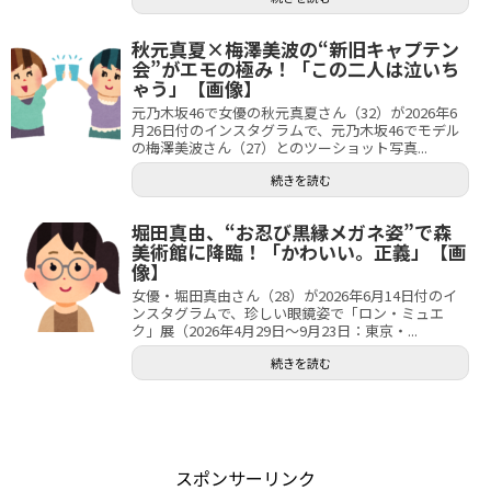
秋元真夏×梅澤美波の“新旧キャプテン
会”がエモの極み！「この二人は泣いち
ゃう」【画像】
元乃木坂46で女優の秋元真夏さん（32）が2026年6
月26日付のインスタグラムで、元乃木坂46でモデル
の梅澤美波さん（27）とのツーショット写真...
続きを読む
堀田真由、“お忍び黒縁メガネ姿”で森
美術館に降臨！「かわいい。正義」【画
像】
女優・堀田真由さん（28）が2026年6月14日付のイ
ンスタグラムで、珍しい眼鏡姿で「ロン・ミュエ
ク」展（2026年4月29日～9月23日：東京・...
続きを読む
スポンサーリンク