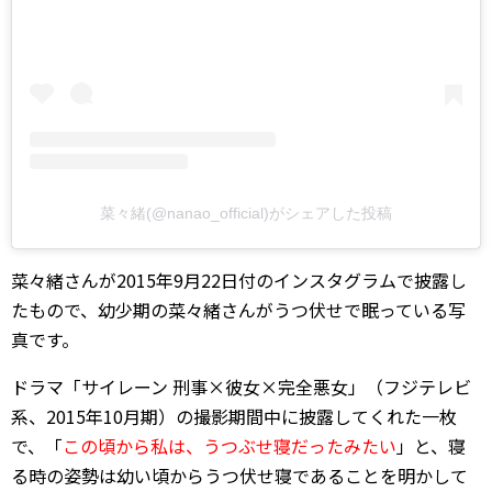
菜々緒(@nanao_official)がシェアした投稿
菜々緒さんが2015年9月22日付のインスタグラムで披露し
たもので、幼少期の菜々緒さんがうつ伏せで眠っている写
真です。
ドラマ「サイレーン 刑事×彼女×完全悪女」（フジテレビ
系、2015年10月期）の撮影期間中に披露してくれた一枚
で、「
この頃から私は、うつぶせ寝だったみたい
」と、寝
る時の姿勢は幼い頃からうつ伏せ寝であることを明かして