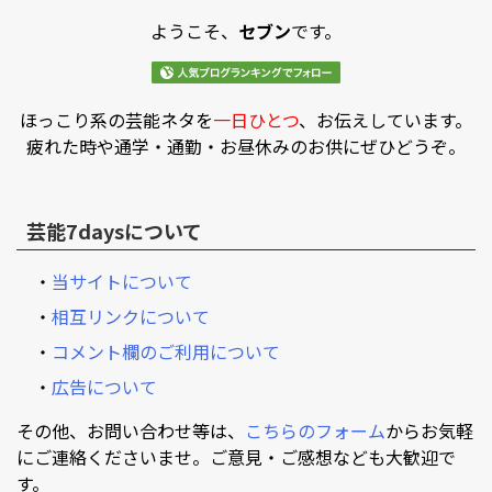
ようこそ、
セブン
です。
ほっこり系の芸能ネタを
一日ひとつ
、お伝えしています。
疲れた時や通学・通勤・お昼休みのお供にぜひどうぞ。
芸能7daysについて
・
当サイトについて
・
相互リンクについて
・
コメント欄のご利用について
・
広告について
その他、お問い合わせ等は、
こちらのフォーム
からお気軽
にご連絡くださいませ。ご意見・ご感想なども大歓迎で
す。