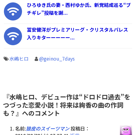
ひろゆき氏の妻・西村ゆか氏、新党結成巡る“ブ
チギレ”投稿を謝...
冨安健洋がプレミアリーグ・クリスタルパレス
入りキターーーーー...
水嶋ヒロ
@geinou_7days
『水嶋ヒロ、デビュー作は“ドロドロ過去”を
つづった恋愛小説！将来は絢香の曲の作詞
も？』へのコメント
名前:
狼皮のスイーツマン
投稿日：