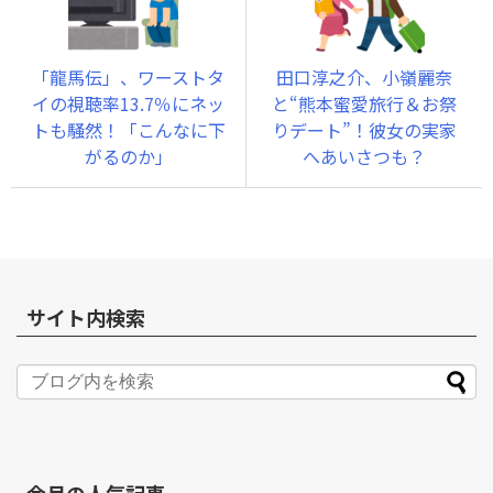
「龍馬伝」、ワーストタ
田口淳之介、小嶺麗奈
イの視聴率13.7％にネッ
と“熊本蜜愛旅行＆お祭
トも騒然！「こんなに下
りデート”！彼女の実家
がるのか」
へあいさつも？
サイト内検索