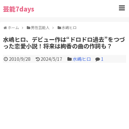
芸能7days
ホーム
男性芸能人
水嶋ヒロ
水嶋ヒロ、デビュー作は“ドロドロ過去”をつづ
った恋愛小説！将来は絢香の曲の作詞も？
2010/9/28
2024/5/17
水嶋ヒロ
1