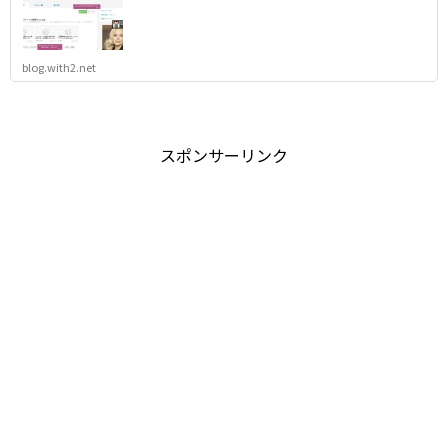
blog.with2.net
スポンサーリンク