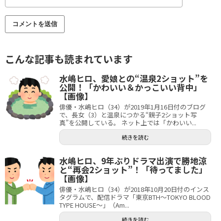
こんな記事も読まれています
水嶋ヒロ、愛娘との“温泉2ショット”を
公開！「かわいい＆かっこいい背中」
【画像】
俳優・水嶋ヒロ（34）が2019年1月16日付のブログ
で、長女（3）と温泉につかる“親子2ショット写
真”を公開している。 ネット上では「かわいい...
続きを読む
水嶋ヒロ、9年ぶりドラマ出演で勝地涼
と“再会2ショット”！「待ってました」
【画像】
俳優・水嶋ヒロ（34）が2018年10月20日付のインス
タグラムで、配信ドラマ「東京BTH～TOKYO BLOOD
TYPE HOUSE～」（Am...
続きを読む