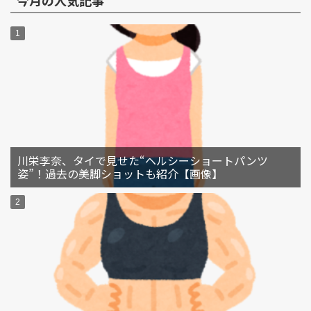
今月の人気記事
川栄李奈、タイで見せた“ヘルシーショートパンツ
姿”！過去の美脚ショットも紹介【画像】