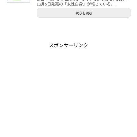
12月5日発売の「女性自身」が報じている。...
続きを読む
スポンサーリンク