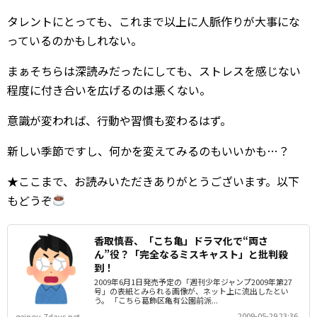
タレントにとっても、これまで以上に人脈作りが大事にな
っているのかもしれない。
まぁそちらは深読みだったにしても、ストレスを感じない
程度に付き合いを広げるのは悪くない。
意識が変われば、行動や習慣も変わるはず。
新しい季節ですし、何かを変えてみるのもいいかも…？
★ここまで、お読みいただきありがとうございます。以下
もどうぞ
香取慎吾、「こち亀」ドラマ化で“両さ
ん”役？「完全なるミスキャスト」と批判殺
到！
2009年6月1日発売予定の「週刊少年ジャンプ2009年第27
号」の表紙とみられる画像が、ネット上に流出したとい
う。 「こちら葛飾区亀有公園前派...
2009-05-29 23:36
geinou-7days.net