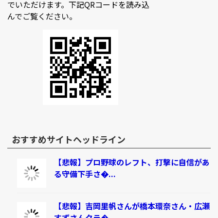
でいただけます。下記QRコードを読み込
んでご覧ください。
おすすめサイトヘッドライン
【悲報】プロ野球のレフト、打撃に自信があ
る守備下手さ�...
【悲報】吉岡里帆さんが橋本環奈さん・広瀬
すずさんクラ�...