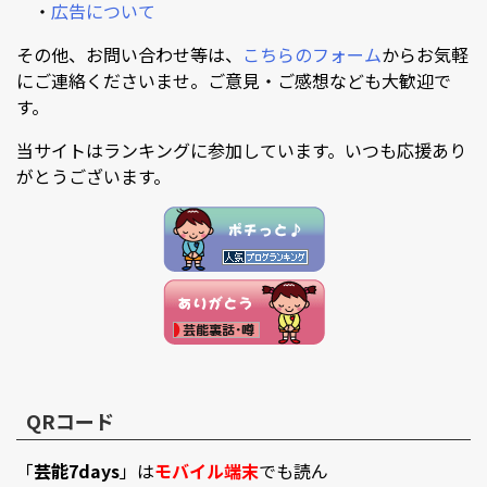
・
広告について
その他、お問い合わせ等は、
こちらのフォーム
からお気軽
にご連絡くださいませ。ご意見・ご感想なども大歓迎で
す。
当サイトはランキングに参加しています。いつも応援あり
がとうございます。
QRコード
「
芸能7days
」は
モバイル端末
でも読ん