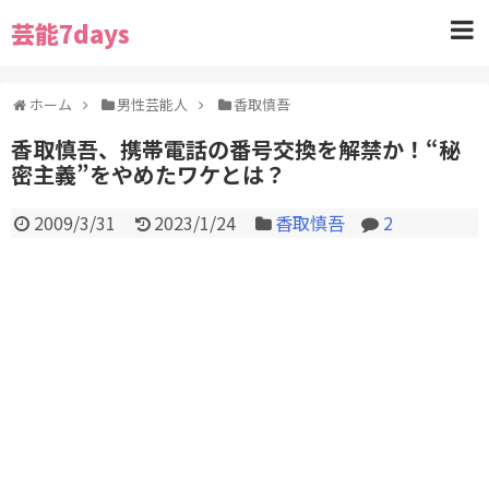
芸能7days
ホーム
男性芸能人
香取慎吾
香取慎吾、携帯電話の番号交換を解禁か！“秘
密主義”をやめたワケとは？
2009/3/31
2023/1/24
香取慎吾
2