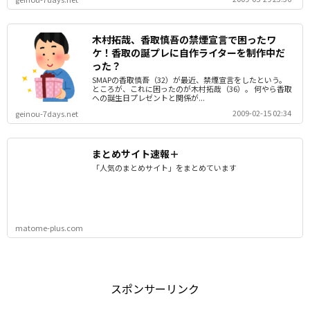
木村拓哉、香取慎吾の禁煙宣言で困ったワ
ケ！香取の誕プレに自作ライターを制作中だ
った？
SMAPの香取慎吾（32）が最近、禁煙宣言をしたという。
ところが、これに困ったのが木村拓哉（36）。 何やら香取
への誕生日プレゼントと関係が...
2009-02-15 02:34
geinou-7days.net
まとめサイト速報＋
「人気のまとめサイト」をまとめています
matome-plus.com
スポンサーリンク