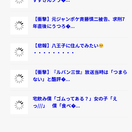
【衝撃】元ジャンポケ斉藤慎二被告、求刑7
年直後にうつろ�...
【悲報】八王子に住んでみたい
・・・・・・・・・
【衝撃】『ルパン三世』放送当時は「つまら
ない」と酷評�...
宅飲み僕「ゴムってある？」女の子「え
っ///」 僕「食べ�...