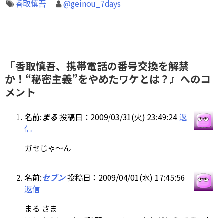
香取慎吾
@geinou_7days
『香取慎吾、携帯電話の番号交換を解禁
か！“秘密主義”をやめたワケとは？』へのコ
メント
名前:
まる
投稿日：2009/03/31(火) 23:49:24
返
信
ガセじゃ～ん
名前:
セブン
投稿日：2009/04/01(水) 17:45:56
返信
まる さま