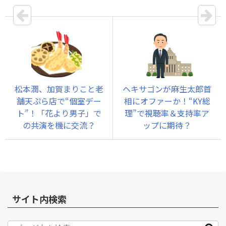
松本潤、加賀まりこと老
ヘキサゴンが麻生太郎首
舗天ぷら店で“個室デー
相にオファーか！“KY総
ト”！「花より男子」で
理”で視聴率＆支持率ア
の共演を機に交流？
ップに期待？
サイト内検索