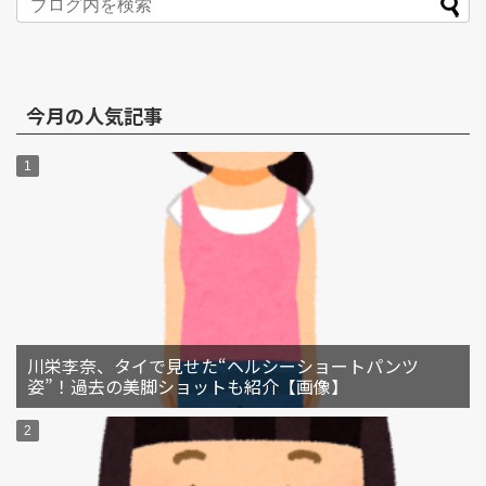
今月の人気記事
川栄李奈、タイで見せた“ヘルシーショートパンツ
姿”！過去の美脚ショットも紹介【画像】