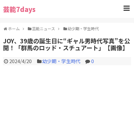
芸能7days
ホーム
芸能ニュース
幼少期・学生時代
JOY、39歳の誕生日に“ギャル男時代写真”を公
開！「群馬のロッド・スチュアート」【画像】
2024/4/20
幼少期・学生時代
0