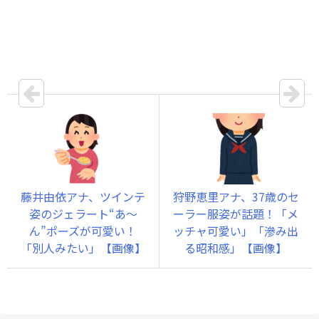
藤井由依アナ、ツインテ
狩野恵里アナ、37歳のセ
姿のジェラート“あ～
ーラー服姿が話題！「メ
ん”ポーズが可愛い！
ッチャ可愛い」「滲み出
「別人みたい」【画像】
る昭和感」【画像】