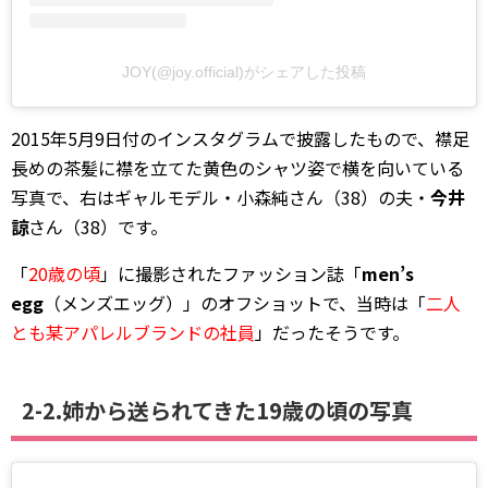
JOY(@joy.official)がシェアした投稿
2015年5月9日付のインスタグラムで披露したもので、襟足
長めの茶髪に襟を立てた黄色のシャツ姿で横を向いている
写真で、右はギャルモデル・小森純さん（38）の夫・
今井
諒
さん（38）です。
「
20歳の頃
」に撮影されたファッション誌「
men’s
egg
（メンズエッグ）」のオフショットで、当時は「
二人
とも某アパレルブランドの社員
」だったそうです。
2-2.姉から送られてきた19歳の頃の写真