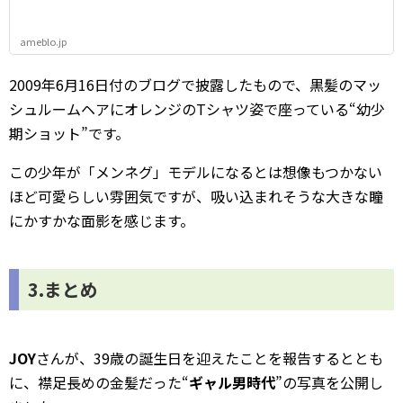
ameblo.jp
2009年6月16日付のブログで披露したもので、黒髪のマッ
シュルームヘアにオレンジのTシャツ姿で座っている“幼少
期ショット”です。
この少年が「メンネグ」モデルになるとは想像もつかない
ほど可愛らしい雰囲気ですが、吸い込まれそうな大きな瞳
にかすかな面影を感じます。
3.まとめ
JOY
さんが、39歳の誕生日を迎えたことを報告するととも
に、襟足長めの金髪だった“
ギャル男時代
”の写真を公開し