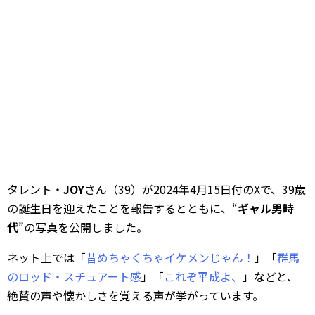
タレント・
JOY
さん（39）が2024年4月15日付のXで、39歳
の誕生日を迎えたことを報告するとともに、“
ギャル男時
代
”の写真を公開しました。
ネット上では「
昔めちゃくちゃイケメンじゃん！
」「
群馬
のロッド・スチュアート感
」「
これぞ平成よ、
」などと、
絶賛の声や懐かしさを覚える声が挙がっています。