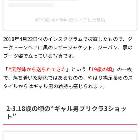
JOY(@joy.official)がシェアした投稿
2018年4月22日付のインスタグラムで披露したもので、ダ
ークトーンヘアに黒のレザージャケット、ジーパン、黒の
ブーツ姿で立っている写真です。
「
#突然姉から送られてきた
」という「
19歳の頃
」の一枚
で、落ち着いた髪色ではあるものの、やはり襟足長めのス
タイルからはギャル男の矜持も感じられます。
2-3.18歳の頃の“ギャル男プリクラ3ショッ
ト”