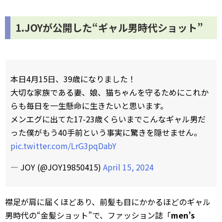
1.JOYが公開した“ギャル男時代ショット”
本日4月15日、39歳になりました！
大切な家族である妻、娘、猫ちゃんを守るためにこれか
らも毎日を一生懸命に生きたいと思います。
メンエグに出てた17-23歳くらいまでこんなギャル男だ
った僕がもう40手前という事実に驚きを隠せません。
pic.twitter.com/LrG3pqDabY
— JOY (@JOY19850415)
April 15, 2024
襟足が肩に届くほどあり、前髪も目にかかるほどのギャル
男時代の“金髪ショット”で、ファッション誌「
men’s