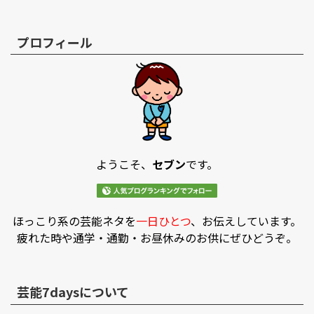
プロフィール
ようこそ、
セブン
です。
ほっこり系の芸能ネタを
一日ひとつ
、お伝えしています。
疲れた時や通学・通勤・お昼休みのお供にぜひどうぞ。
芸能7daysについて