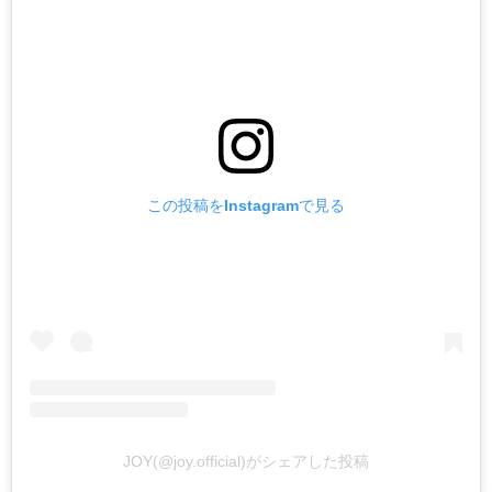
この投稿をInstagramで見る
JOY(@joy.official)がシェアした投稿