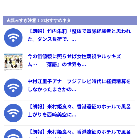
★読みすぎ注意！のおすすめネタ
【朗報】竹内朱莉「整体で軍隊経験者と思われ
た。ダンス負荷で、...
今の価値観に照らせば女性蔑視やルッキズ
ム… 『落語』の世界も...
中村江里子アナ フジテレビ時代に経費精算を
しなかったまさかの...
【朗報】米村姫良々、香港遠征のホテルで風呂
上がりを西﨑美空に...
【朗報】米村姫良々、香港遠征のホテルで風呂