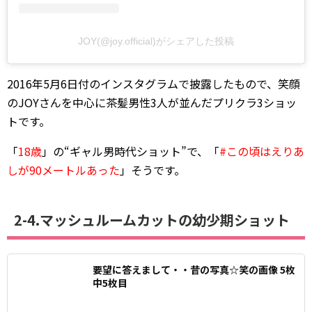
JOY(@joy.official)がシェアした投稿
2016年5月6日付のインスタグラムで披露したもので、笑顔
のJOYさんを中心に茶髪男性3人が並んだプリクラ3ショッ
トです。
「
18歳
」の“ギャル男時代ショット”で、「
#この頃はえりあ
しが90メートルあった
」そうです。
2-4.マッシュルームカットの幼少期ショット
要望に答えまして・・昔の写真☆笑の画像 5枚
中5枚目