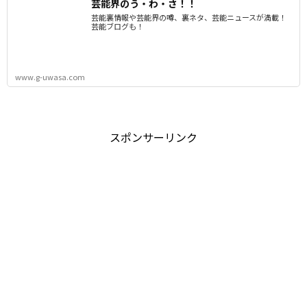
芸能界のう・わ・さ！！
芸能裏情報や芸能界の噂、裏ネタ、芸能ニュースが満載！
芸能ブログも！
www.g-uwasa.com
スポンサーリンク