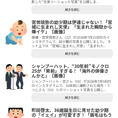
影した“兄弟ツーショット写真”を公開しま...
続きを読む
宮世琉弥の幼少期は伊達じゃない！「宮
城に生まれし天使」「生まれた瞬間から
爆イケ」【画像】
俳優・宮世琉弥さん（22）が2026年7月15日付のイ
ンスタグラムで、幼少期の写真を公開しました。 ネ
ット上では「宮城に生まれし天使」「生まれた...
続きを読む
シャンプーハット、“30年前”モノクロ
2Sが「男前」すぎる！「海外の俳優さ
んかと」【画像】
シャンプーハット・恋さん（50）が2026年7月9日付
のインスタグラムで、30年前に撮影された相方・て
つじさん（50）とのツーショット写真を公開し...
続きを読む
町田啓太、36歳誕生日に見せた幼少期
の「イェイ」が可愛すぎ！「眉毛はもう