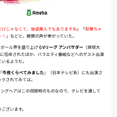
だけじゃなくて、後姿美人でもありますね
」「
梨華ちゃ
ー！
」などと、絶賛の声が挙がっていた。
レーボール界を盛り上げる
Vリーグ アンバサダー
（排球大
）に任命されたほか、バラエティ番組などへのゲスト出演
ているようだ。
「
今夜くらべてみました
」（日本テレビ系）にも出演さ
ックされてみては。
ロングヘアはこの収録時のものなので、テレビを通して
うございます。