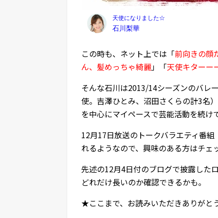
この時も、ネット上では「
前向きの顔
ん、髪めっちゃ綺麗
」「
天使キターー
そんな石川は2013/14シーズンのバ
使。吉澤ひとみ、沼田さくらの計3名
を中心にマイペースで芸能活動を続け
12月17日放送のトークバラエティ番組
れるようなので、興味のある方はチェ
先述の12月4日付のブログで披露した
どれだけ長いのか確認できるかも。
★ここまで、お読みいただきありがと