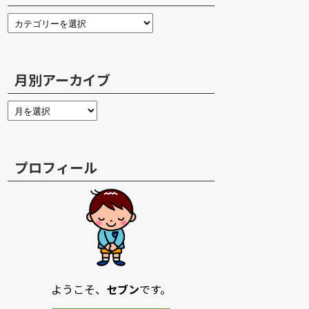
月別アーカイブ
プロフィール
ようこそ、
セブン
です。