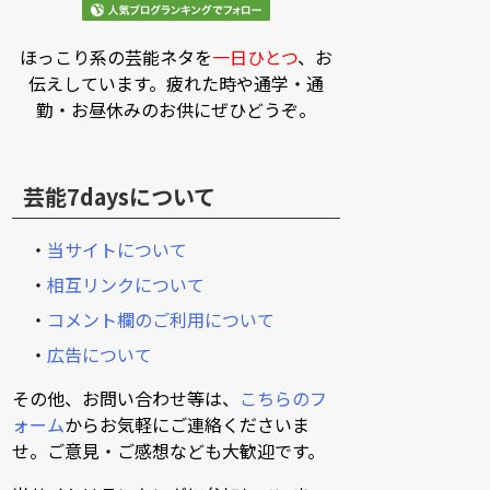
ほっこり系の芸能ネタを
一日ひとつ
、お
伝えしています。疲れた時や通学・通
勤・お昼休みのお供にぜひどうぞ。
芸能7daysについて
・
当サイトについて
・
相互リンクについて
・
コメント欄のご利用について
・
広告について
その他、お問い合わせ等は、
こちらのフ
ォーム
からお気軽にご連絡くださいま
せ。ご意見・ご感想なども大歓迎です。