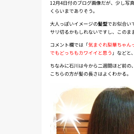
12月4日付のブログ画像だが、少し写
くらいまでありそう。
大人っぽいイメージの
髪型
でお似合い
サリ切るかもしれないですし、このま
コメント欄では「
気まぐれ梨華ちゃん
でもどっちもカワイイと思う
」などと
ちなみに石川は今から二週間ほど前の、2
こちらの方が髪の長さはよくわかる。