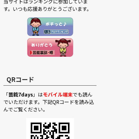
当サイトはランキングに参加していま
す。いつも応援ありがとうございます。
QRコード
「
芸能7days
」は
モバイル端末
でも読ん
でいただけます。下記QRコードを読み込
んでご覧ください。