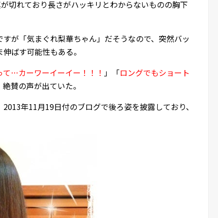
真が切れており長さがハッキリとわからないものの胸下
ですが「気まぐれ梨華ちゃん」だそうなので、突然バッ
ま伸ばす可能性もある。
って…カーワーイーイー！！！
」「
ロングでもショート
、絶賛の声が出ていた。
013年11月19日付のブログで後ろ姿を披露しており、