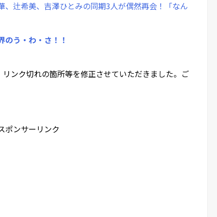
華、辻希美、吉澤ひとみの同期3人が偶然再会！「なん
界のう・わ・さ！！
、リンク切れの箇所等を修正させていただきました。ご
スポンサーリンク