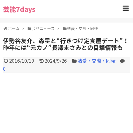
芸能7days
ホーム
芸能ニュース
熱愛・交際・同棲
伊勢谷友介、森星と“行きつけ定食屋デート”！
昨年には“元カノ”長澤まさみとの目撃情報も
2016/10/19
2024/9/26
熱愛・交際・同棲
0