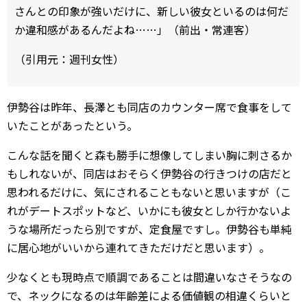
さんとの印象が強いだけに、新しい彼女といるのは何だ
か違和感があるんだよね……」（前出・常連客）
（引用元：週刊女性）
伊勢谷は昨年、長澤とも同店のカウンター席で食事をして
いたことがあったという。
こんな話を聞くと森も勝手に想像してしまい胸に刺さるか
もしれないが、同店はおそらく伊勢谷の行きつけの店だと
思われるだけに、気にされることもないと思いますが（こ
れがデートスポットなど、いかにも彼女としか行かないよ
うな場所だったら別ですが、定食屋ですし。伊勢谷も単純
に居心地がいいから連れてきただけだと思います）。
少なくとも現時点で順調であることは間違いなさそうなの
で、ネックになるのは年齢差による価値観の相違くらいと