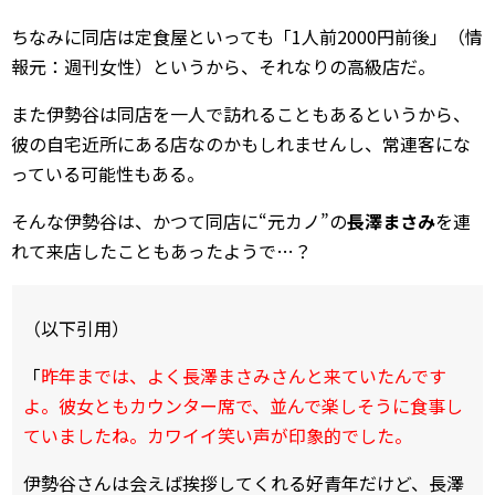
ちなみに同店は定食屋といっても「1人前2000円前後」（情
報元：週刊女性）というから、それなりの高級店だ。
また伊勢谷は同店を一人で訪れることもあるというから、
彼の自宅近所にある店なのかもしれませんし、常連客にな
っている可能性もある。
そんな伊勢谷は、かつて同店に“元カノ”の
長澤まさみ
を連
れて来店したこともあったようで…？
（以下引用）
「
昨年までは、よく長澤まさみさんと来ていたんです
よ。彼女ともカウンター席で、並んで楽しそうに食事し
ていましたね。カワイイ笑い声が印象的でした。
伊勢谷さんは会えば挨拶してくれる好青年だけど、長澤