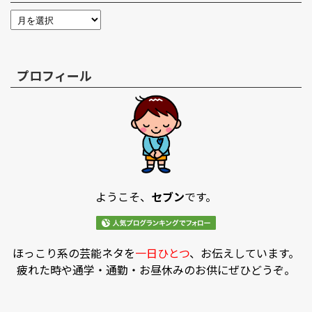
プロフィール
ようこそ、
セブン
です。
ほっこり系の芸能ネタを
一日ひとつ
、お伝えしています。
疲れた時や通学・通勤・お昼休みのお供にぜひどうぞ。