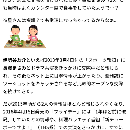
も当時はよくカウンター席で食事をしていたようで…？
※星さんは複雑？でも常連になっちゃってるからなぁ。
伊勢谷友介
といえば2013年3月4日付の「スポーツ報知」に
長澤まさみ
とドラマ共演をきっかけに交際中だと報じら
れ、その後もネット上に目撃情報が上がったり、週刊誌に
ツーショットをキャッチされるなど比較的オープンな交際
を続けてきた。
だが2015年頃から2人の情報はほとんど報じられなくなり、
2016年4月15日発売の「フライデー」には「1年ほど前に破
局」していたとの情報や、料理バラエティ番組「新チュー
ボーですよ！」（TBS系）での共演をきっかけに、すでに