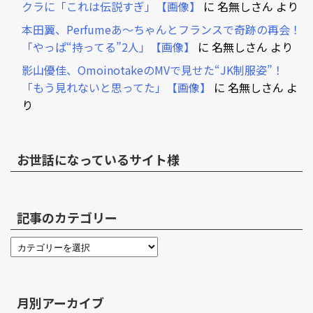
クラに「これは伝説すぎ」【画像】
に
名無しさん
より
本田翼、Perfumeあ～ちゃんとフランスで奇跡の再会！
「やっぱ“持ってる”2人」【画像】
に
名無しさん
より
影山優佳、OmoinotakeのMVで見せた“JK制服姿”！
「もう見れないと思ってた」【画像】
に
名無しさん
よ
り
お世話になっているサイト様
記事のカテゴリー
月別アーカイブ