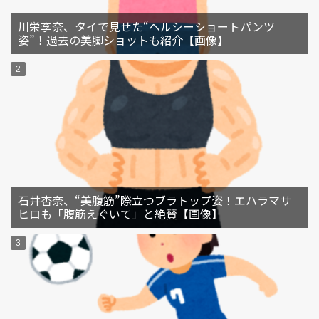
川栄李奈、タイで見せた“ヘルシーショートパンツ
姿”！過去の美脚ショットも紹介【画像】
石井杏奈、“美腹筋”際立つブラトップ姿！エハラマサ
ヒロも「腹筋えぐいて」と絶賛【画像】