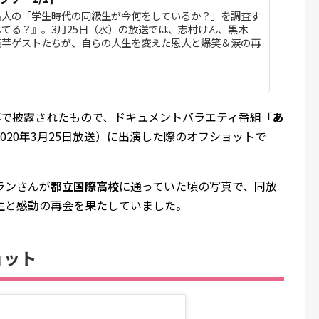
名人の「学生時代の同級生が今何をしているか？」を調査す
てる？』。3月25日（水）の放送では、志村けん、黒木
豪華ゲストたちが、自らの人生を変えた恩人と爆笑＆涙の再
の記事で披露されたもので、ドキュメントバラエティ番組「
あ
020年3月25日放送）に出演した際のオフショットで
ランさんが
都立国際高校
に通っていた頃の写真で、同放
生と感動の再会を果たしていました。
ョット