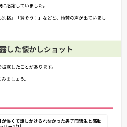
親に感謝していました。
も別格」「賢そう！」などと、絶賛の声が出ていまし
披露した懐かしショット
を披露したことがあります。
てみましょう。
目が怖くて話しかけられなかった男子同級生と感動
リー1/1]