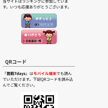
当サイトはランキングに参加していま
す。いつも応援ありがとうございます。
QRコード
「
芸能7days
」は
モバイル端末
でも読ん
でいただけます。下記QRコードを読み込
んでご覧ください。