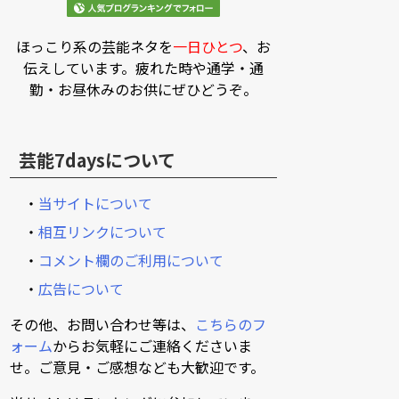
ほっこり系の芸能ネタを
一日ひとつ
、お
伝えしています。疲れた時や通学・通
勤・お昼休みのお供にぜひどうぞ。
芸能7daysについて
・
当サイトについて
・
相互リンクについて
・
コメント欄のご利用について
・
広告について
その他、お問い合わせ等は、
こちらのフ
ォーム
からお気軽にご連絡くださいま
せ。ご意見・ご感想なども大歓迎です。