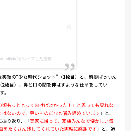
oran_official)がシェアした投稿
笑顔の“少女時代ショット”（
1枚目
）と、前髪ぱっつん
（
2枚目
）、鼻と口の間を伸ばすような仕草をしてい
す。
の頃もっととっておけばよかった！」と思っても戻れな
とはないので、尊いものだなと噛み締めています
」と、
に振り返り、「
実家に帰って、家族みんなで懐かしい気
動画をたくさん残してくれていた両親に感謝です
」と、過