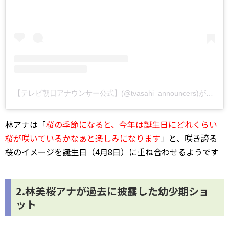
【テレビ朝日アナウンサー公式】(@tvasahi_announcers)がシェアした投稿
林アナは「
桜の季節になると、今年は誕生日にどれくらい
桜が咲いているかなぁと楽しみになります
」と、咲き誇る
桜のイメージを誕生日（4月8日）に重ね合わせるようです
2.林美桜アナが過去に披露した幼少期ショ
ット