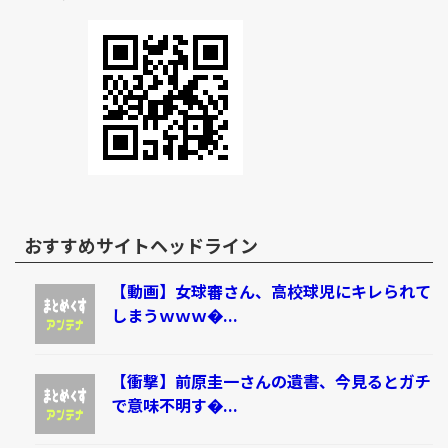
おすすめサイトヘッドライン
【動画】女球審さん、高校球児にキレられて
しまうｗｗｗ�...
【衝撃】前原圭一さんの遺書、今見るとガチ
で意味不明す�...