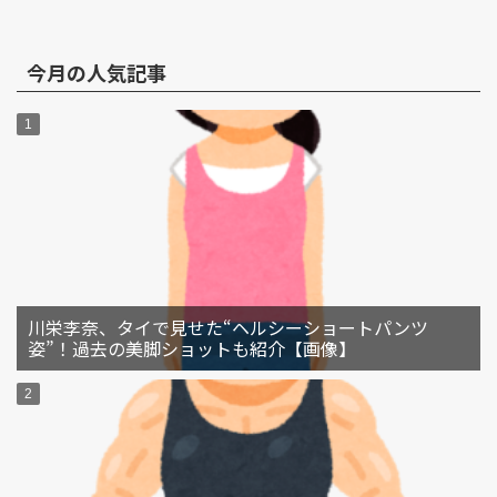
今月の人気記事
川栄李奈、タイで見せた“ヘルシーショートパンツ
姿”！過去の美脚ショットも紹介【画像】