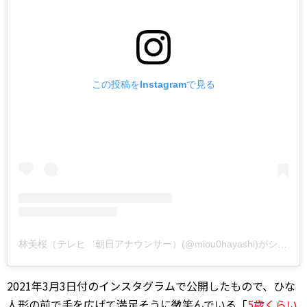
この投稿をInstagramで見る
林美桜（テレヒ゛朝日アナウンサー）(@miou0hayashi)がシェアした投稿
2021年3月3日付のインスタグラムで公開したもので、ひな
人形の前で手を広げて満足そうに微笑んでいる「
5歳くらい