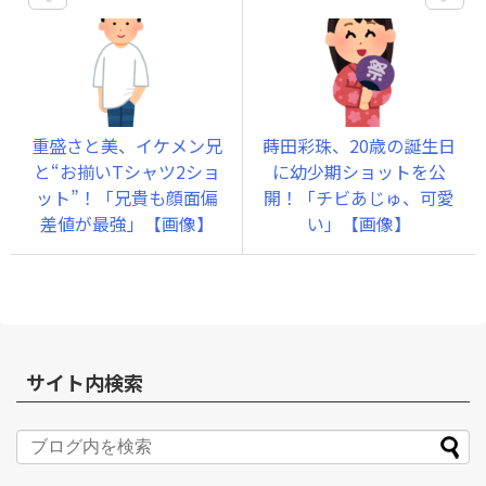
重盛さと美、イケメン兄
蒔田彩珠、20歳の誕生日
と“お揃いTシャツ2ショ
に幼少期ショットを公
ット”！「兄貴も顔面偏
開！「チビあじゅ、可愛
差値が最強」【画像】
い」【画像】
サイト内検索