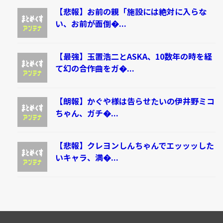
【悲報】お前の親「施設には絶対に入らな
い、お前が面倒�...
【最強】玉置浩二とASKA、10数年の時を経
て幻の合作曲をガ�...
【朗報】かぐや様は告らせたいの伊井野ミコ
ちゃん、ガチ�...
【悲報】クレヨンしんちゃんでエッッッした
いキャラ、満�...