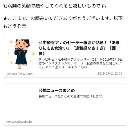
も満開の笑顔で癒やしてくれると嬉しいものです。
★ここまで、お読みいただきありがとうございます。以下
もどうぞ
弘中綾香アナのセーラー服姿が話題！「あま
りにもお似合い」「違和感なさすぎ」【画
像】
テレビ朝日・弘中綾香アナウンサー（28）が2019年3月6日
付のインスタグラムで、セーラー服姿の写真を公開してい
る。 ネット上では「あまりにもお...
2019-03-11 12:00
geinou-7days.net
芸能ニュースまとめ
芸能ニュースをまとめて最速でお届けします。
www.cobwebs.jp