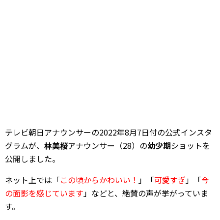
テレビ朝日アナウンサーの2022年8月7日付の公式インスタ
グラムが、
林美桜
アナウンサー（28）の
幼少期
ショットを
公開しました。
ネット上では「
この頃からかわいい！
」「
可愛すぎ
」「
今
の面影を感じています
」などと、絶賛の声が挙がっていま
す。