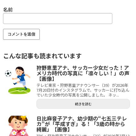
名前
こんな記事も読まれています
狩野恵里アナ、サッカー少女だった！ア
メリカ時代の写真に「凛々しい！」の声
【画像】
テレビ東京・狩野恵里アナウンサー（39）が2026年
7月20日付のインスタグラムで、サッカーに打ち込ん
でいた少女時代の写真を公開しました。 ネッ...
続きを読む
日比麻音子アナ、幼少期の“七五三テレ
カ”が「平成すぎ」る！「3歳の時から
綺麗」【画像】
TBS・日比麻音子アナウンサー（33）が2026年7月13