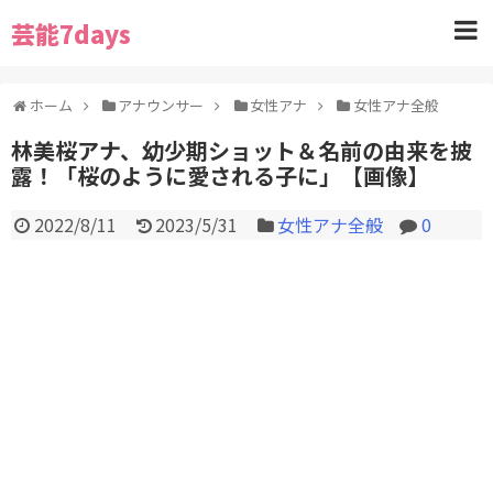
芸能7days
ホーム
アナウンサー
女性アナ
女性アナ全般
林美桜アナ、幼少期ショット＆名前の由来を披
露！「桜のように愛される子に」【画像】
2022/8/11
2023/5/31
女性アナ全般
0