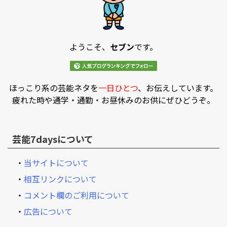
ようこそ、
セブン
です。
ほっこり系の芸能ネタを
一日ひとつ
、お伝えしています。
疲れた時や通学・通勤・お昼休みのお供にぜひどうぞ。
芸能7daysについて
・
当サイトについて
・
相互リンクについて
・
コメント欄のご利用について
・
広告について