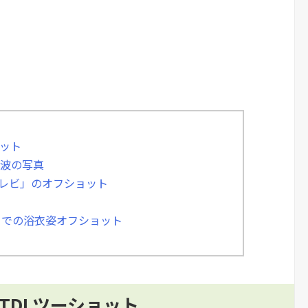
ョット
美波の写真
テレビ」のオフショット
ミ」での浴衣姿オフショット
TDLツーショット