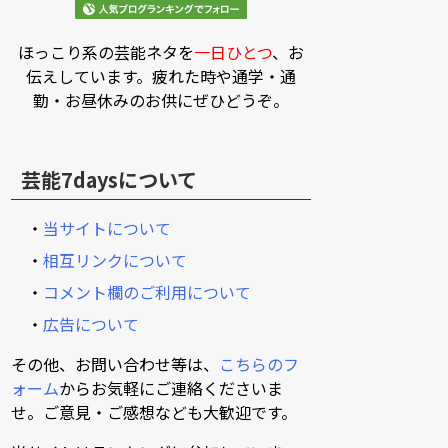
ほっこり系の芸能ネタを
一日ひとつ
、お
伝えしています。疲れた時や通学・通
勤・お昼休みのお供にぜひどうぞ。
芸能7daysについて
・
当サイトについて
・
相互リンクについて
・
コメント欄のご利用について
・
広告について
その他、お問い合わせ等は、
こちらのフ
ォーム
からお気軽にご連絡くださいま
せ。ご意見・ご感想なども大歓迎です。