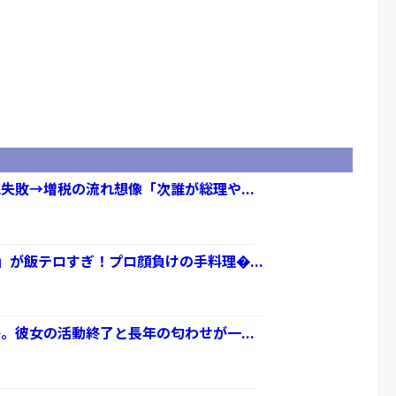
失敗→増税の流れ想像「次誰が総理や...
」が飯テロすぎ！プロ顔負けの手料理�...
。彼女の活動終了と長年の匂わせが一...