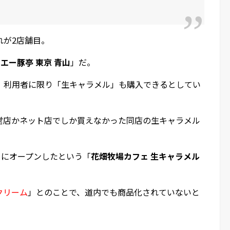
れが2店舗目。
エー豚亭 東京 青山
」だ。
、利用者に限り「生キャラメル」も購入できるとしてい
営店かネット店でしか買えなかった同店の生キャラメル
。
日にオープンしたという「
花畑牧場カフェ 生キャラメル
クリーム
」とのことで、道内でも商品化されていないと