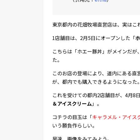
東京都内の花畑牧場直営店は、実はこ
1店舗目は、2月5日にオープンした「
ホ
こちらは「ホエー豚丼」がメインだが
た。
このお店の登場により、道内にある直
が、都内でも購入できるようになった
これを受けての都内2店舗目が、4月8
＆アイスクリーム
」。
コチラの目玉は「
キャラメル・アイス
いう勝負作らしい。
早速、画像をみてみよう。