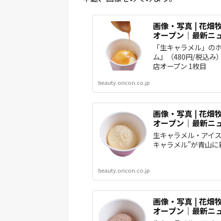
画像・写真 | 花
オープン｜最新ニュー
「生キャラメル」の
ム』（480円/税込
店オープン 1枚目
beauty.oricon.co.jp
画像・写真 | 花
オープン｜最新ニュー
生キャラメル・アイス
キャラメル”が青山に
beauty.oricon.co.jp
画像・写真 | 花
オープン｜最新ニュー