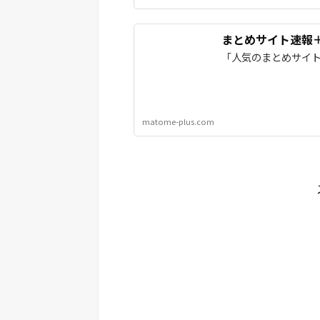
まとめサイト速報
「人気のまとめサイ
matome-plus.com