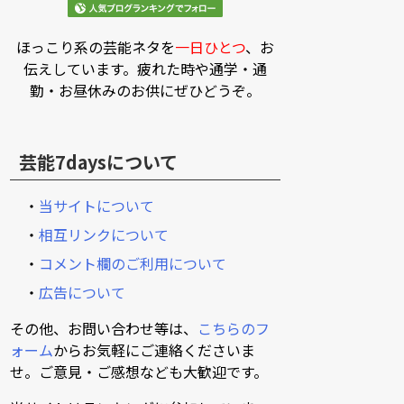
ほっこり系の芸能ネタを
一日ひとつ
、お
伝えしています。疲れた時や通学・通
勤・お昼休みのお供にぜひどうぞ。
芸能7daysについて
・
当サイトについて
・
相互リンクについて
・
コメント欄のご利用について
・
広告について
その他、お問い合わせ等は、
こちらのフ
ォーム
からお気軽にご連絡くださいま
せ。ご意見・ご感想なども大歓迎です。