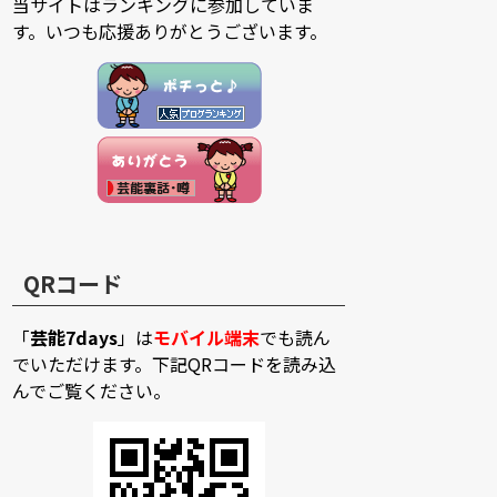
当サイトはランキングに参加していま
す。いつも応援ありがとうございます。
QRコード
「
芸能7days
」は
モバイル端末
でも読ん
でいただけます。下記QRコードを読み込
んでご覧ください。