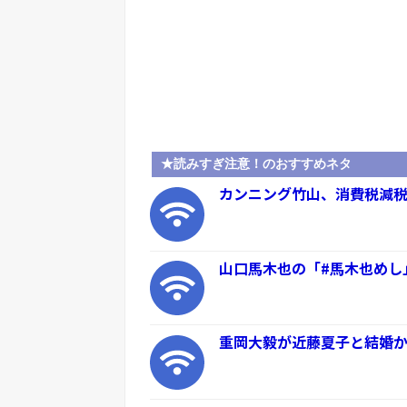
★読みすぎ注意！のおすすめネタ
カンニング竹山、消費税減税
山口馬木也の「#馬木也めし
重岡大毅が近藤夏子と結婚か