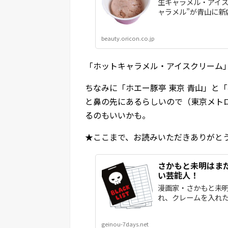
生キャラメル・アイス
ャラメル”が青山に新
beauty.oricon.co.jp
「ホットキャラメル・アイスクリーム
ちなみに「ホエー豚亭 東京 青山」と
と鼻の先にあるらしいので（東京メト
るのもいいかも。
★ここまで、お読みいただきありがと
さかもと未明はま
い芸能人！
漫画家・さかもと未明
れ、クレームを入れたこ
geinou-7days.net