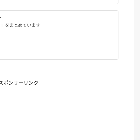
＋
ト」をまとめています
スポンサーリンク