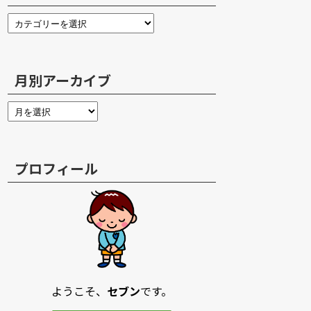
月別アーカイブ
プロフィール
ようこそ、
セブン
です。