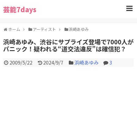
芸能7days
ホーム
アーティスト
浜崎あゆみ
浜崎あゆみ、渋谷にサプライズ登場で7000人が
パニック！疑われる“道交法違反”は確信犯？
2009/5/22
2024/9/7
浜崎あゆみ
3