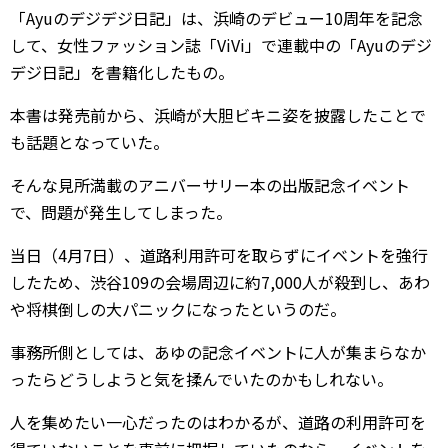
「Ayuのデジデジ日記」は、浜崎のデビュー10周年を記念
して、女性ファッション誌「ViVi」で連載中の「Ayuのデジ
デジ日記」を書籍化したもの。
本書は発売前から、浜崎が大胆ビキニ姿を披露したことで
も話題となっていた。
そんな見所満載のアニバーサリー本の出版記念イベント
で、問題が発生してしまった。
当日（4月7日）、道路利用許可を取らずにイベントを強行
したため、渋谷109の会場周辺に約7,000人が殺到し、あわ
や将棋倒しの大パニックになったというのだ。
事務所側としては、あゆの記念イベントに人が集まらなか
ったらどうしようと気を揉んでいたのかもしれない。
人を集めたい一心だったのはわかるが、道路の利用許可を