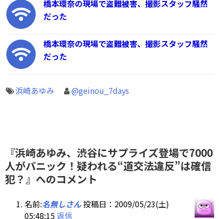
橋本環奈の現場で盗難被害、撮影スタッフ騒然
だった
橋本環奈の現場で盗難被害、撮影スタッフ騒然
だった
浜崎あゆみ
@geinou_7days
『浜崎あゆみ、渋谷にサプライズ登場で7000
人がパニック！疑われる“道交法違反”は確信
犯？』へのコメント
名前:
名無しさん
投稿日：2009/05/23(土)
05:48:15
返信