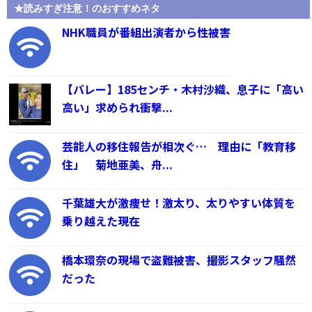
★読みすぎ注意！のおすすめネタ
NHK職員が番組出演者から性被害
【バレー】185センチ・木村沙織、息子に「高い
高い」求められ衝撃...
芸能人の移住報告が相次ぐ… 理由に「教育移
住」 菊地亜美、舟...
千葉雄大が激痩せ！激太り、太りやすい体質を
乗り越えた現在
橋本環奈の現場で盗難被害、撮影スタッフ騒然
だった