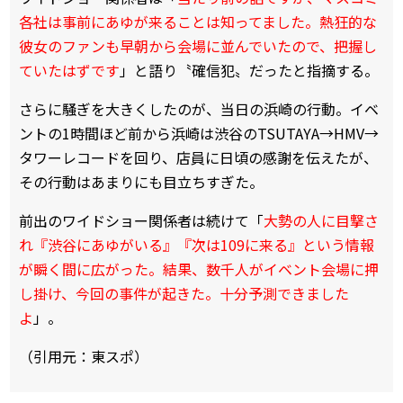
各社は事前にあゆが来ることは知ってました。熱狂的な
彼女のファンも早朝から会場に並んでいたので、把握し
ていたはずです
」と語り〝確信犯〟だったと指摘する。
さらに騒ぎを大きくしたのが、当日の浜崎の行動。イベ
ントの1時間ほど前から浜崎は渋谷のTSUTAYA→HMV→
タワーレコードを回り、店員に日頃の感謝を伝えたが、
その行動はあまりにも目立ちすぎた。
前出のワイドショー関係者は続けて「
大勢の人に目撃さ
れ『渋谷にあゆがいる』『次は109に来る』という情報
が瞬く間に広がった。結果、数千人がイベント会場に押
し掛け、今回の事件が起きた。十分予測できました
よ
」。
（引用元：東スポ）