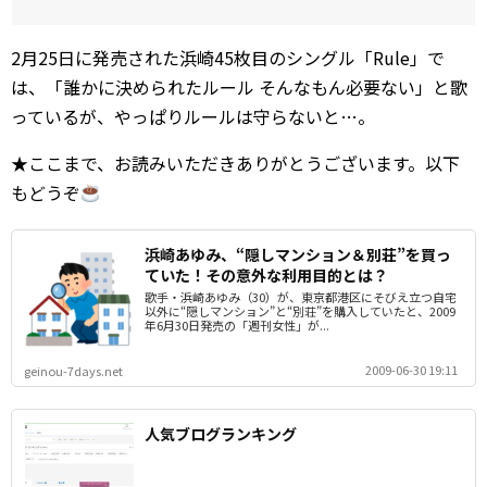
2月25日に発売された浜崎45枚目のシングル「Rule」で
は、「誰かに決められたルール そんなもん必要ない」と歌
っているが、やっぱりルールは守らないと…。
★ここまで、お読みいただきありがとうございます。以下
もどうぞ
浜崎あゆみ、“隠しマンション＆別荘”を買っ
ていた！その意外な利用目的とは？
歌手・浜崎あゆみ（30）が、東京都港区にそびえ立つ自宅
以外に“隠しマンション”と“別荘”を購入していたと、2009
年6月30日発売の「週刊女性」が...
2009-06-30 19:11
geinou-7days.net
人気ブログランキング