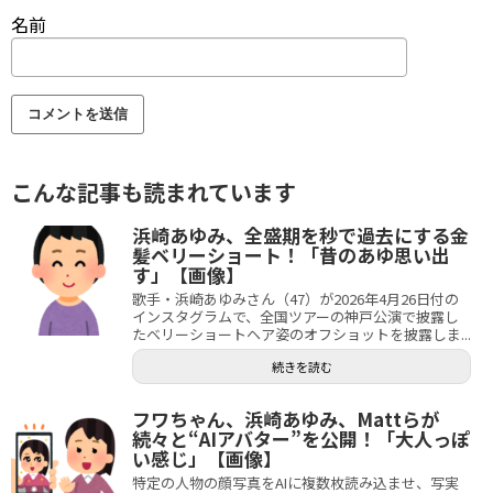
名前
こんな記事も読まれています
浜崎あゆみ、全盛期を秒で過去にする金
髪ベリーショート！「昔のあゆ思い出
す」【画像】
歌手・浜崎あゆみさん（47）が2026年4月26日付の
インスタグラムで、全国ツアーの神戸公演で披露し
たベリーショートヘア姿のオフショットを披露しま...
続きを読む
フワちゃん、浜崎あゆみ、Mattらが
続々と“AIアバター”を公開！「大人っぽ
い感じ」【画像】
特定の人物の顔写真をAIに複数枚読み込ませ、写実