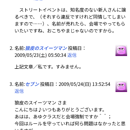
ストリートイベントは、知名度のない新人さんに譲
るべきで、（それすら違反ですけれど同情してしまい
ますので……）、名前が売れたら、会場でやってもら
いたいですね、おこちやまじゃないのですから。
名前:
狼皮のスイーツマン
投稿日：
2009/05/23(土) 05:50:34
返信
上記文章／私です。すみません。
名前:
セブン
投稿日：2009/05/24(日) 13:52:54
返信
狼皮のスイーツマン さま
こんにちは♪いつもありがとうございます。
あはは、あゆクラスだと会場強制ですか＾＾；
今回はルールを守っていれば何ら問題はなかったと思