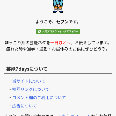
ようこそ、
セブン
です。
ほっこり系の芸能ネタを
一日ひとつ
、お伝えしています。
疲れた時や通学・通勤・お昼休みのお供にぜひどうぞ。
芸能7daysについて
・
当サイトについて
・
相互リンクについて
・
コメント欄のご利用について
・
広告について
その他、お問い合わせ等は、
こちらのフォーム
からお気軽