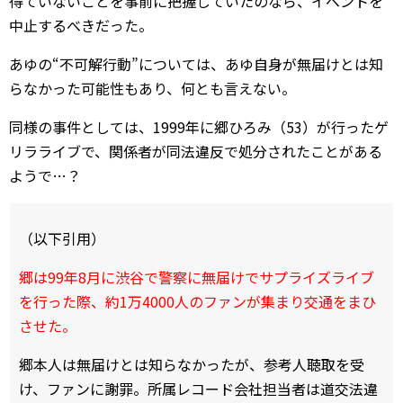
得ていないことを事前に把握していたのなら、イベントを
中止するべきだった。
あゆの“不可解行動”については、あゆ自身が無届けとは知
らなかった可能性もあり、何とも言えない。
同様の事件としては、1999年に郷ひろみ（53）が行ったゲ
リラライブで、関係者が同法違反で処分されたことがある
ようで…？
（以下引用）
郷は99年8月に渋谷で警察に無届けでサプライズライブ
を行った際、約1万4000人のファンが集まり交通をまひ
させた。
郷本人は無届けとは知らなかったが、参考人聴取を受
け、ファンに謝罪。所属レコード会社担当者は道交法違