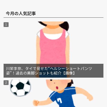
今月の人気記事
川栄李奈、タイで見せた“ヘルシーショートパンツ
姿”！過去の美脚ショットも紹介【画像】