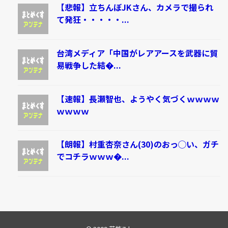
【悲報】立ちんぼJKさん、カメラで撮られ
て発狂・・・・・...
台湾メディア「中国がレアアースを武器に貿
易戦争した結�...
【速報】長瀬智也、ようやく気づくｗｗｗｗ
ｗｗｗｗ
【朗報】村重杏奈さん(30)のおっ◯い、ガチ
でコチラｗｗｗ�...