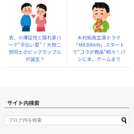
杏、小澤征悦と隠れ家バ
木村拓哉主演ドラマ
ーで“手伝い愛”！大物二
「MR.BRAIN」スタート
世同士のビッグカップル
で“コラボ商品”続々！パ
が誕生？
ンに本、ゲームまで
サイト内検索