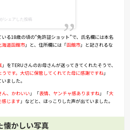
eru)がシェアした投稿
いる18歳の頃の“免許証ショット”で、氏名欄には本名
北海道函館市
」と、住所欄には「
函館市
」と記されるな
真
」をTERUさんのお母さんが送ってきてくれたそうで、
ようです。大切に保管してくれてた母に感謝ですね
」
ていました。
さん、かわいい
」「
表情、ヤンチャ感ありますね
」「
大
を感じます
」などと、ほっこりした声が出ていました。
した懐かしい写真