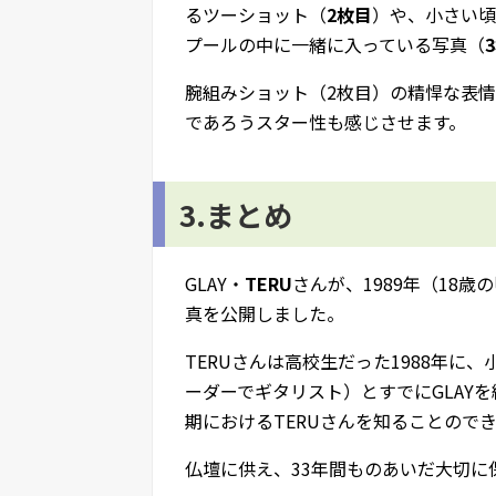
るツーショット（
2枚目
）や、小さい頃
プールの中に一緒に入っている写真（
腕組みショット（2枚目）の精悍な表
であろうスター性も感じさせます。
3.まとめ
GLAY・
TERU
さんが、1989年（18
真を公開しました。
TERUさんは高校生だった1988年に、
ーダーでギタリスト）とすでにGLAY
期におけるTERUさんを知ることので
仏壇に供え、33年間ものあいだ大切に