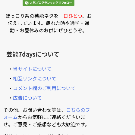
ほっこり系の芸能ネタを
一日ひとつ
、お
伝えしています。疲れた時や通学・通
勤・お昼休みのお供にぜひどうぞ。
芸能7daysについて
・
当サイトについて
・
相互リンクについて
・
コメント欄のご利用について
・
広告について
その他、お問い合わせ等は、
こちらのフ
ォーム
からお気軽にご連絡くださいま
せ。ご意見・ご感想なども大歓迎です。