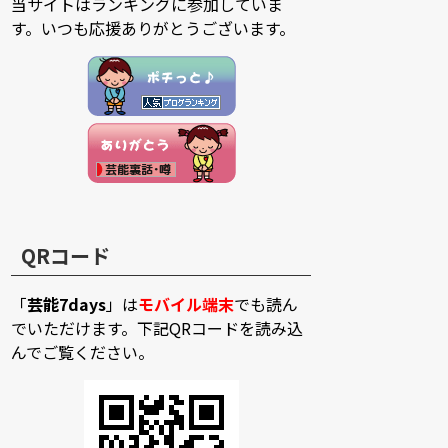
当サイトはランキングに参加していま
す。いつも応援ありがとうございます。
QRコード
「
芸能7days
」は
モバイル端末
でも読ん
でいただけます。下記QRコードを読み込
んでご覧ください。