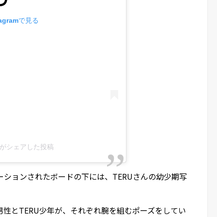
agramで見る
eru)がシェアした投稿
y」とデコレーションされたボードの下には、TERUさんの幼少期写
性とTERU少年が、それぞれ腕を組むポーズをしてい