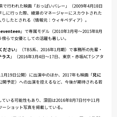
県で行われた映画「おっぱいバレー」（2009年4月18日
学しに行った際、綾瀬のマネージャーにスカウトされた
入りしたとされる（情報元：ウィキペディア）。
Seventeen
」で専属モデル（2010年3月号～2015年8月
う傍らで女優としての活躍も著しい。
ください
」（TBS系、2016年1月期）で事務所の先輩・
テラス
」（2016年3月4日～17日、東京・赤坂ACTシアタ
年11月19日公開）に出演中のほか、2017年も映画「
兄に
夏公開予定）への出演を控えるなど、今後が期待される若
いる可能性もあり、深田は2016年8月7日付や11月
ツーショット写真を掲載している。