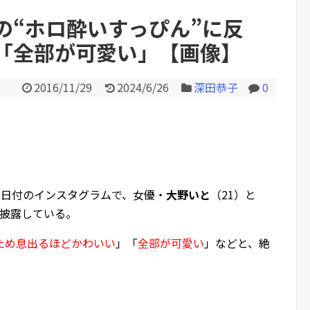
の“ホロ酔いすっぴん”に反
「全部が可愛い」【画像】
Powered by livedoor 相互RS
2016/11/29
2024/6/26
深田恭子
0
月29日付のインスタグラムで、女優・
大野いと
（21）と
を披露している。
ため息出るほどかわいい
」「
全部が可愛い
」などと、絶