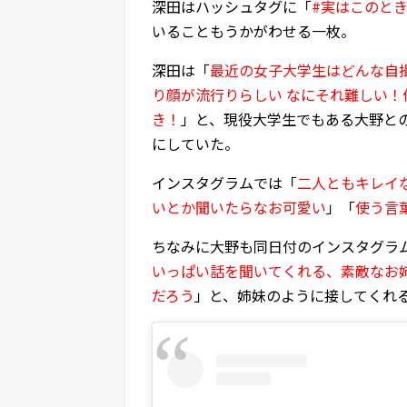
深田はハッシュタグに「
#実はこのと
いることもうかがわせる一枚。
深田は「
最近の女子大学生はどんな自
り顔が流行りらしい なにそれ難しい！
き！
」と、現役大学生でもある大野と
にしていた。
インスタグラムでは「
二人ともキレイ
いとか聞いたらなお可愛い
」「
使う言
ちなみに大野も同日付のインスタグラ
いっぱい話を聞いてくれる、素敵なお
だろう
」と、姉妹のように接してくれ