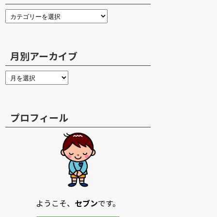
月別アーカイブ
プロフィール
ようこそ、
セブン
です。