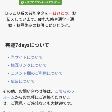
ほっこり系の芸能ネタを
一日ひとつ
、お
伝えしています。疲れた時や通学・通
勤・お昼休みのお供にぜひどうぞ。
芸能7daysについて
・
当サイトについて
・
相互リンクについて
・
コメント欄のご利用について
・
広告について
その他、お問い合わせ等は、
こちらのフ
ォーム
からお気軽にご連絡くださいま
せ。ご意見・ご感想なども大歓迎です。