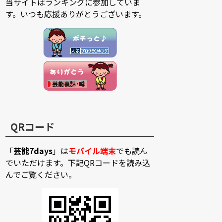
当サイトはランキングに参加していま
す。いつも応援ありがとうございます。
QRコード
「
芸能7days
」は
モバイル端末
でも読ん
でいただけます。下記QRコードを読み込
んでご覧ください。