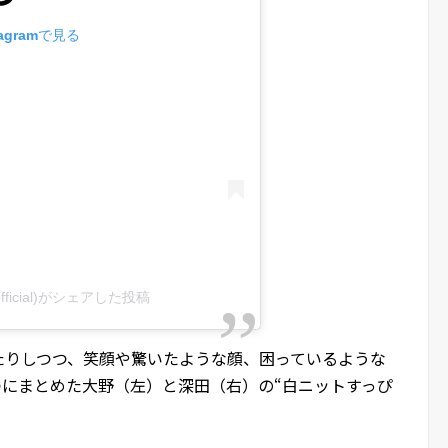
agramで見る
official)がシェアした投稿
たりしつつ、笑顔や驚いたような顔、困っているような
1つにまとめた大野（左）と深田（右）の“白ニットすっぴ