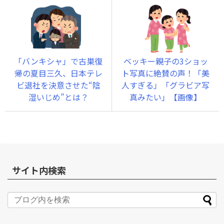
「バンキシャ」で古巣復
ベッキー親子の3ショッ
帰の夏目三久、日本テレ
ト写真に絶賛の声！「美
ビ退社を決意させた“陰
人すぎる」「グラビア写
湿いじめ”とは？
真みたい」【画像】
サイト内検索