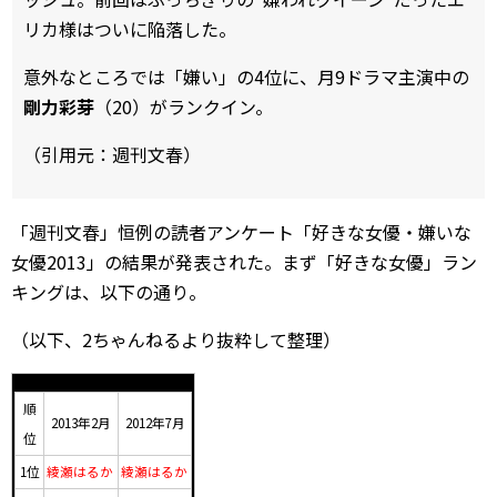
リカ様はついに陥落した。
意外なところでは「嫌い」の4位に、月9ドラマ主演中の
剛力彩芽
（20）がランクイン。
（引用元：週刊文春）
「週刊文春」恒例の読者アンケート「好きな女優・嫌いな
女優2013」の結果が発表された。まず「好きな女優」ラン
キングは、以下の通り。
（以下、2ちゃんねるより抜粋して整理）
順
2013年2月
2012年7月
位
1位
綾瀬はるか
綾瀬はるか