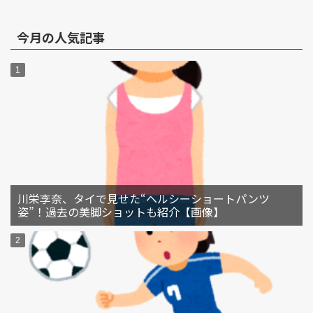
今月の人気記事
川栄李奈、タイで見せた“ヘルシーショートパンツ
姿”！過去の美脚ショットも紹介【画像】