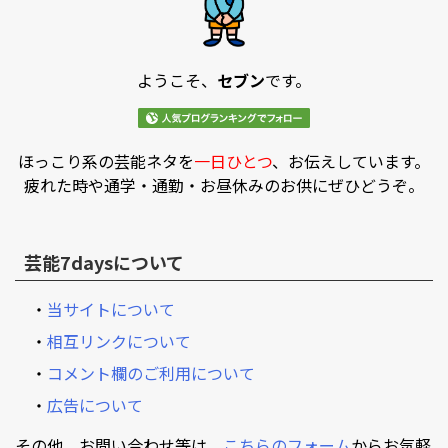
ようこそ、
セブン
です。
ほっこり系の芸能ネタを
一日ひとつ
、お伝えしています。
疲れた時や通学・通勤・お昼休みのお供にぜひどうぞ。
芸能7daysについて
・
当サイトについて
・
相互リンクについて
・
コメント欄のご利用について
・
広告について
その他、お問い合わせ等は、
こちらのフォーム
からお気軽