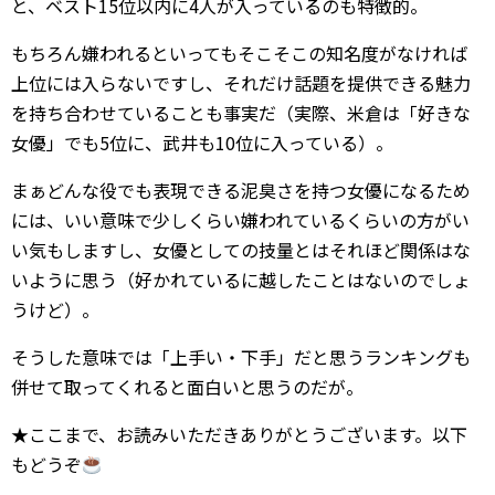
と、ベスト15位以内に4人が入っているのも特徴的。
もちろん嫌われるといってもそこそこの知名度がなければ
上位には入らないですし、それだけ話題を提供できる魅力
を持ち合わせていることも事実だ（実際、米倉は「好きな
女優」でも5位に、武井も10位に入っている）。
まぁどんな役でも表現できる泥臭さを持つ女優になるため
には、いい意味で少しくらい嫌われているくらいの方がい
い気もしますし、女優としての技量とはそれほど関係はな
いように思う（好かれているに越したことはないのでしょ
うけど）。
そうした意味では「上手い・下手」だと思うランキングも
併せて取ってくれると面白いと思うのだが。
★ここまで、お読みいただきありがとうございます。以下
もどうぞ