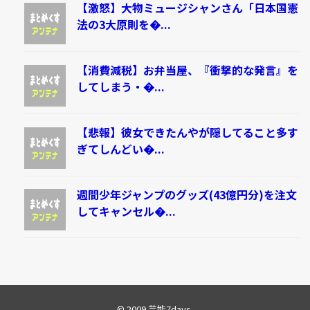
【激怒】大物ミュージシャンさん「日本国憲
法の3大原則を�...
【消費減税】お弁当屋、『衝撃的な発言』を
してしまう・�...
【悲報】彼女できたんやが隠してること多す
ぎてしんどい�...
週間少年ジャンプのグッズ(43億円分)を注文
してキャンセル�...
© 2009
芸能7days
.