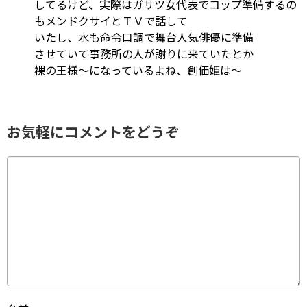
してるけど、実際はガサツ女代表でコップ準備するの
もメンドクサイとＴＶで話して
いたし、水も命令口調で舞台人気俳優に準備
させていて事務所の人が謝りに来ていたとか
裸の王様～になっているよね、創価姫は～
お気軽にコメントをどうぞ