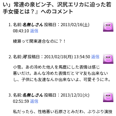
い」常連の泉ピン子、沢尻エリカに迫った若
手女優とは？』へのコメント
名前:
名無しさん
投稿日：2013/02/16(土)
08:43:10
返信
綾瀬って関東連合なのに？！
名前:
河
投稿日：2013/02/18(月) 13:54:50
返信
小雪。あの冷めた他人を馬鹿にした表情は感じ
悪いだけ。あんな冷めた表情だとママ友も出来ない
し、子供にも友達なんか出来ないよ、可愛そうにネ。
名前:
名無しさん
投稿日：2013/12/31(火)
02:51:59
返信
私だったら、性格悪い石原さとみだわ、ぶりぶり演技