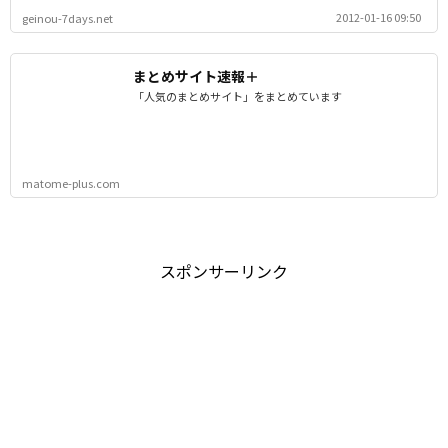
2012-01-16 09:50
geinou-7days.net
まとめサイト速報＋
「人気のまとめサイト」をまとめています
matome-plus.com
スポンサーリンク