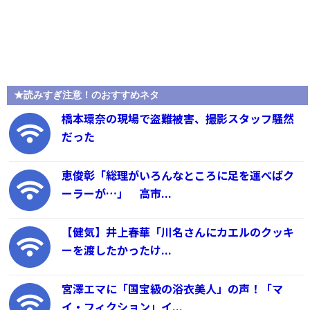
★読みすぎ注意！のおすすめネタ
橋本環奈の現場で盗難被害、撮影スタッフ騒然
だった
恵俊彰「総理がいろんなところに足を運べばク
ーラーが…」 高市...
【健気】井上春華「川名さんにカエルのクッキ
ーを渡したかったけ...
宮澤エマに「国宝級の浴衣美人」の声！「マ
イ・フィクション」イ...