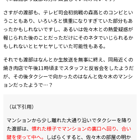
さすがの渡部も、テレビ司会初挑戦の森高とのコンビとい
うこともあり、いろいろと慎重になりすぎていた部分もあ
ったかもしれないですし、あるいは佐々木との熱愛疑惑が
報じられた後のことだっただけにそのネタでいじられるか
もしれないとヒヤヒヤしていた可能性もある。
それでも渡部はなんとか生放送を無事に終え、同局近くの
焼き肉店で午後11時頃までスタッフと反省会をしたようだ
が、その後タクシーで向かったのはなんと佐々木のマンシ
ョンだったようで…？
（以下引用）
マンションから少し離れた大通り沿いでタクシーを降り
た渡部は、
慣れた様子でマンションの裏口へ回り、合い
鍵を使って中へ。
しばらくすると、佐々木の部屋の明か