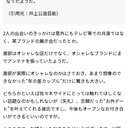
なったようだ。
（引用元：井上公造芸能）
2人の出会いのきっかけは意外にもテレビ等での共演ではな
く、某ブランドの展示会だったとか。
渡部はオシャレな店だけでなく、オシャレなブランドにま
でアンテナを張っていたようだ。
渡部が実際にオシャレなのかはさておき、あまり想像ので
きなかった“年の差カップル”だけに驚きも大きい。
どちらかといえば佐々木サイドにとっては触れてほしくな
い話題なのかもしれないが（失礼）、念願だった“お外デー
ト”を叶えてくれる彼氏ですし、今後もオープンなお付き合
いができるといいのですが。