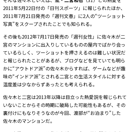
2011年5月22日付の「日刊スポーツ」に報じられたほか、
2011年7月21日発売の「週刊文春」に2人の“ツーショット
写真”をスクープされたことでも知られる。
その後も2012年7月17日発売の「週刊女性」に佐々木が二
宮のマンションに出入りしているものの屋内でばかり会っ
ているらしく、ツーショットを押さえるのは難しい状況だ
と報じられたことがあるが、ブログなどを見ていても明ら
かに“アウトドア派”の佐々木からすれば、ゲームなどが趣
味の“インドア派”とされる二宮との生活スタイルに対する
温度差は少なからずあったとも考えられる。
佐々木と二宮は2013年以降は目立った熱愛説を報じられて
いないことからその時期に破局した可能性もあるが、その
裏付けにもなりそうなのが今回、渡部が“お泊まり”した
佐々木のマンションだ。