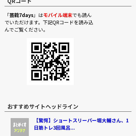
QRコード
「
芸能7days
」は
モバイル端末
でも読ん
でいただけます。下記QRコードを読み込
んでご覧ください。
おすすめサイトヘッドライン
【驚愕】ショートスリーパー堀大輔さん、1
日筋トレ3回風呂...