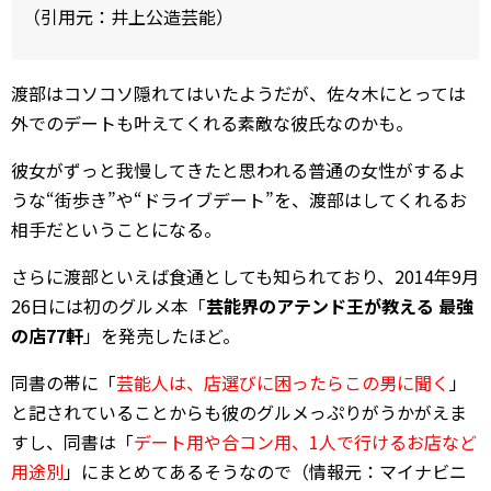
（引用元：井上公造芸能）
渡部はコソコソ隠れてはいたようだが、佐々木にとっては
外でのデートも叶えてくれる素敵な彼氏なのかも。
彼女がずっと我慢してきたと思われる普通の女性がするよ
うな“街歩き”や“ドライブデート”を、渡部はしてくれるお
相手だということになる。
さらに渡部といえば食通としても知られており、2014年9月
26日には初のグルメ本「
芸能界のアテンド王が教える 最強
の店77軒
」を発売したほど。
同書の帯に「
芸能人は、店選びに困ったらこの男に聞く
」
と記されていることからも彼のグルメっぷりがうかがえま
すし、同書は「
デート用や合コン用、1人で行けるお店など
用途別
」にまとめてあるそうなので（情報元：マイナビニ