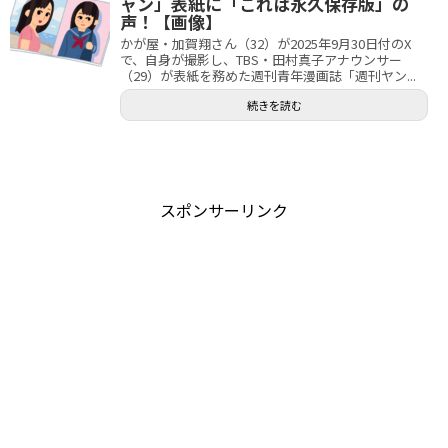
ャン」表紙に「これは永久保存版」の
声！【画像】
かが屋・加賀翔さん（32）が2025年9月30日付のX
で、自身が撮影し、TBS・田村真子アナウンサー
（29）が表紙を務めた週刊青年漫画誌「週刊ヤン...
続きを読む
スポンサーリンク