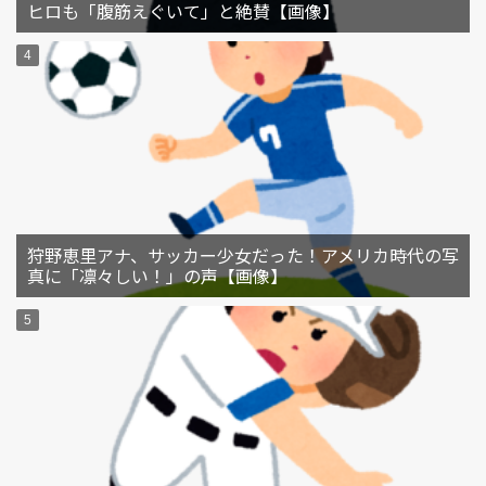
ヒロも「腹筋えぐいて」と絶賛【画像】
狩野恵里アナ、サッカー少女だった！アメリカ時代の写
真に「凛々しい！」の声【画像】