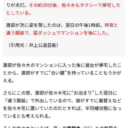
りが点灯。
その約20分後、佐々木もタクシーで帰宅した
としている。
渡部が次に姿を現したのは、翌日の午後1時前。
昨夜と
違う服装で、猛ダッシュでマンションを後にした。
（引用元：井上公造芸能）
渡部が佐々木のマンションに入った後に彼女が帰宅したこ
とから、渡部がすでに“合い鍵”を持っていることもうかが
える。
さらにこの夜、渡部が佐々木宅に“お泊まり”した翌日に
「違う服装」で外出しているので、彼がすでに着替えなど
を佐々木宅に置いていたのだとすれば、半同棲状態になっ
ているとも考えられる。
そんな佐々木といえば、嵐・
二宮和也
（31）との熱愛を