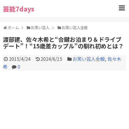
芸能7days
ホーム
お笑い芸人
お笑い芸人全般
渡部建、佐々木希と“合鍵お泊まり＆ドライブ
デート”！“15歳差カップル”の馴れ初めとは？
2015/4/24
2024/6/15
お笑い芸人全般
,
佐々木
希
0