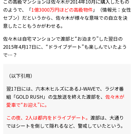
この高級マンションは佐々木が2014年10月に購入したもの
のようで、「
1億3000万円ほどの高級物件
」（情報元：女性
セブン）だというから、佐々木が様々な意味での自立を決
意したこともうかがわせる。
佐々木は自宅マンションで渡部と“お泊まり”した翌日の
2015年4月17日に、“ドライブデート”も楽しんでいたよう
で…？
（以下引用）
翌17日には、六本木ヒルズにあるJ-WAVEで、ラジオ番
組「GOLD RUSH」の生放送を終えた渡部を、
佐々木が
愛車で“お迎え”に。
この夜、2人は都内をドライブデート。
渡部は、大通り
ではシートを倒して隠れるなど、警戒していたという。