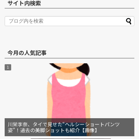
サイト内検索
今月の人気記事
川栄李奈、タイで見せた“ヘルシーショートパンツ
姿”！過去の美脚ショットも紹介【画像】