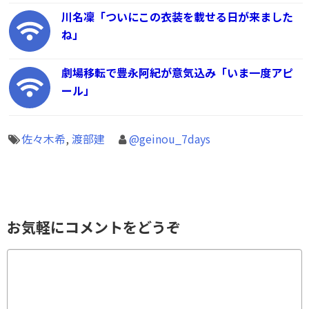
川名凜「ついにこの衣装を載せる日が来ました
ね」
劇場移転で豊永阿紀が意気込み「いま一度アピ
ール」
佐々木希
,
渡部建
@geinou_7days
お気軽にコメントをどうぞ