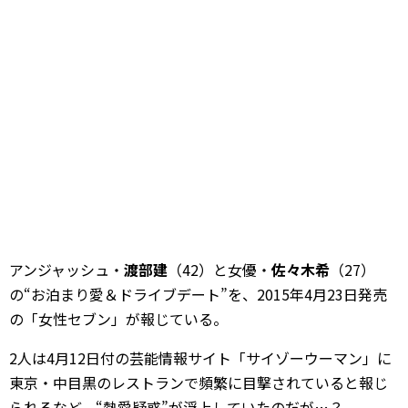
アンジャッシュ・
渡部建
（42）と女優・
佐々木希
（27）
の“お泊まり愛＆ドライブデート”を、2015年4月23日発売
の「女性セブン」が報じている。
2人は4月12日付の芸能情報サイト「サイゾーウーマン」に
東京・中目黒のレストランで頻繁に目撃されていると報じ
られるなど、“熱愛疑惑”が浮上していたのだが…？