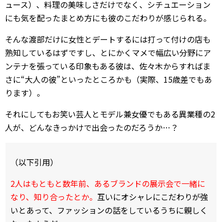
ュース）、料理の美味しさだけでなく、シチュエーション
にも気を配ったまとめ方にも彼のこだわりが感じられる。
そんな渡部だけに女性とデートするには打って付けの店も
熟知しているはずですし、とにかくマメで幅広い分野にア
ンテナを張っている印象もある彼は、佐々木からすればま
さに“大人の彼”といったところかも（実際、15歳差でもあ
ります）。
それにしてもお笑い芸人とモデル兼女優でもある異業種の2
人が、どんなきっかけで出会ったのだろうか…？
（以下引用）
2人はもともと数年前、あるブランドの展示会で一緒に
なり、知り合ったとか。
互いにオシャレにこだわりが強
いとあって、ファッションの話をしているうちに親しく