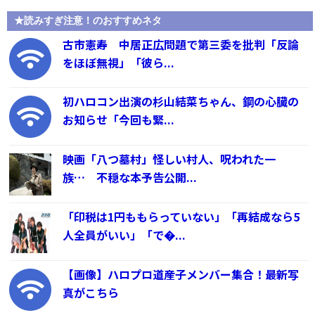
★読みすぎ注意！のおすすめネタ
古市憲寿 中居正広問題で第三委を批判「反論
をほぼ無視」「彼ら...
初ハロコン出演の杉山結菜ちゃん、鋼の心臓の
お知らせ「今回も緊...
映画「八つ墓村」怪しい村人、呪われた一
族… 不穏な本予告公開...
「印税は1円ももらっていない」「再結成なら5
人全員がいい」「で�...
【画像】ハロプロ道産子メンバー集合！最新写
真がこちら