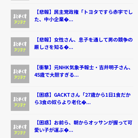
【悲報】民主党政権「トヨタですら赤字でし
た、中小企業�...
【悲報】女性さん、息子を通して男の競争の
厳しさを知る�...
【衝撃】元NHK気象予報士・吉井明子さん、
45歳で大胆すぎる...
【困惑】GACKTさん「27歳から1日1食だか
ら3食の奴らより老化�...
【困惑】お前ら、朝からオッサンが握って可
愛い子が運ぶ�...