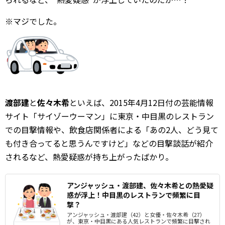
※マジでした。
渡部建
と
佐々木希
といえば、2015年4月12日付の芸能情報
サイト「サイゾーウーマン」に東京・中目黒のレストラン
での目撃情報や、飲食店関係者による「あの2人、どう見て
も付き合ってると思うんですけど」などの目撃談話が紹介
されるなど、熱愛疑惑が持ち上がったばかり。
アンジャッシュ・渡部建、佐々木希との熱愛疑
惑が浮上！中目黒のレストランで頻繁に目
撃？
アンジャッシュ・渡部建（42）と女優・佐々木希（27）
が、東京・中目黒にある人気レストランで頻繁に目撃され