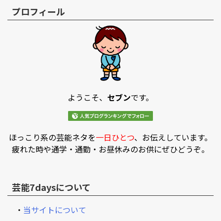
プロフィール
ようこそ、
セブン
です。
ほっこり系の芸能ネタを
一日ひとつ
、お伝えしています。
疲れた時や通学・通勤・お昼休みのお供にぜひどうぞ。
芸能7daysについて
・
当サイトについて