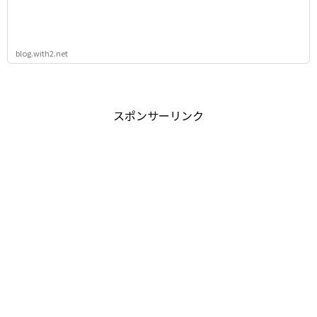
blog.with2.net
スポンサーリンク