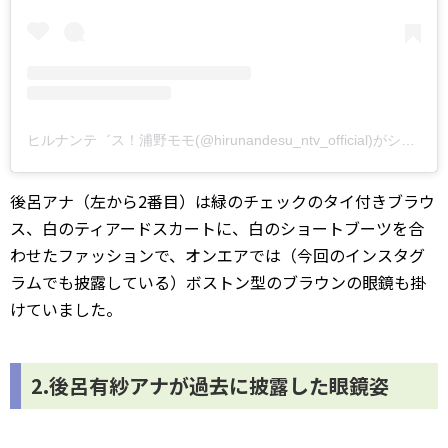
ヒルナンテ゛ス！浦野モモ(@hirunandesu_ntv_official)がシェアした投稿
後呂アナ（左から2番目）は緑のチェックのタイ付きブラウ
ス、白のティアードスカートに、白のショートブーツを合
わせたファッションで、オンエアでは（今回のインスタグ
ラムでも披露している）ボストン型のブラウンの眼鏡も掛
けていました。
2.後呂有紗アナが過去に披露した眼鏡姿