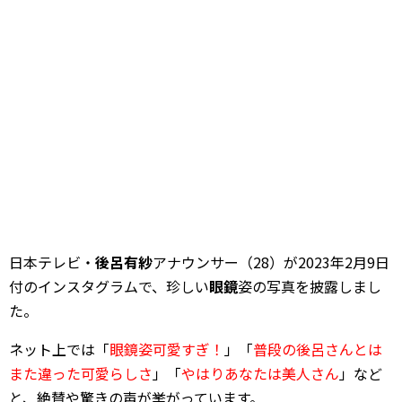
日本テレビ・
後呂有紗
アナウンサー（28）が2023年2月9日
付のインスタグラムで、珍しい
眼鏡
姿の写真を披露しまし
た。
ネット上では「
眼鏡姿可愛すぎ！
」「
普段の後呂さんとは
また違った可愛らしさ
」「
やはりあなたは美人さん
」など
と、絶賛や驚きの声が挙がっています。