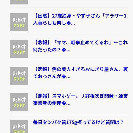
【困惑】27歳独身・やす子さん「アラサー1
人暮らしも楽し�...
【悲報】「ママ、戦争止めてくるわ」←これ
何だったの？�...
【悲報】例の美人すぎるおにぎり屋さん、裏
でおっさんが�...
【悲報】スマホゲー、サ終相次ぎ開発・運営
事業者の倒産�...
毎日タンパク質175g摂ってるけど質問は？