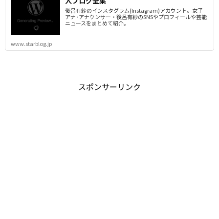
人ブログ全集
後呂有紗のインスタグラム(Instagram)アカウント。女子
アナ･アナウンサー・後呂有紗のSNSやプロフィールや芸能
ニュースをまとめて紹介。
www.starblog.jp
スポンサーリンク