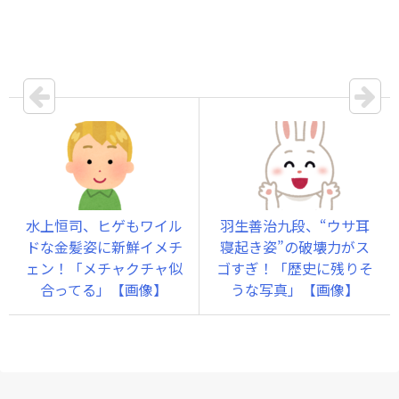
水上恒司、ヒゲもワイル
羽生善治九段、“ウサ耳
ドな金髪姿に新鮮イメチ
寝起き姿”の破壊力がス
ェン！「メチャクチャ似
ゴすぎ！「歴史に残りそ
合ってる」【画像】
うな写真」【画像】