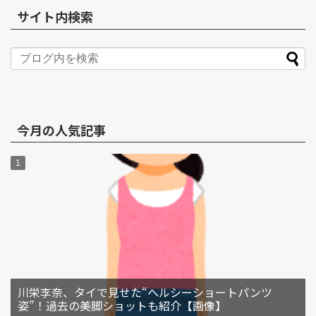
サイト内検索
今月の人気記事
川栄李奈、タイで見せた“ヘルシーショートパンツ
姿”！過去の美脚ショットも紹介【画像】