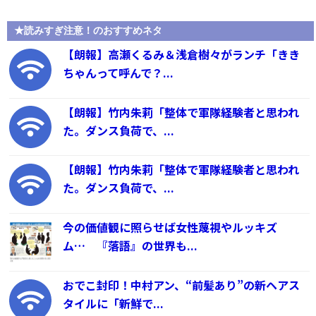
★読みすぎ注意！のおすすめネタ
【朗報】高瀬くるみ＆浅倉樹々がランチ「きき
ちゃんって呼んで？...
【朗報】竹内朱莉「整体で軍隊経験者と思われ
た。ダンス負荷で、...
【朗報】竹内朱莉「整体で軍隊経験者と思われ
た。ダンス負荷で、...
今の価値観に照らせば女性蔑視やルッキズ
ム… 『落語』の世界も...
おでこ封印！中村アン、“前髪あり”の新ヘアス
タイルに「新鮮で...