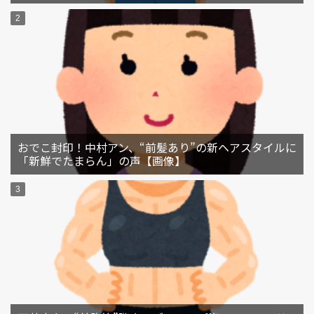
おでこ封印！中村アン、“前髪あり”の新ヘアスタイルに
「新鮮でたまらん」の声【画像】