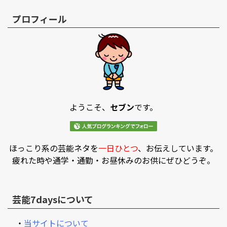
プロフィール
ようこそ、
セブン
です。
ほっこり系の芸能ネタを
一日ひとつ
、お伝えしています。
疲れた時や通学・通勤・お昼休みのお供にぜひどうぞ。
芸能7daysについて
・
当サイトについて