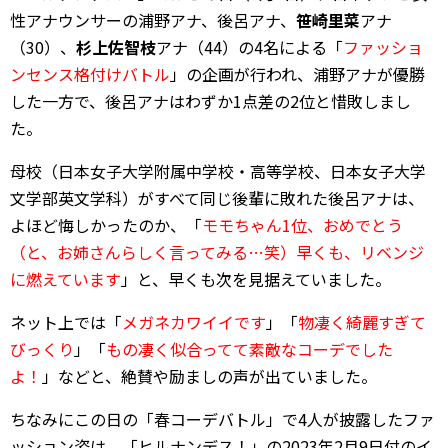
性アナウンサーの浦野アナ、後呂アナ、
笹崎里菜
アナ
（30）、
杉上佐智枝
アナ（44）の4名による「
ファッショ
ンセンス格付けバトル
」の企画が行われ、浦野アナが優勝
した一方で、後呂アナはわずか1点差の2位と惜敗しまし
た。
母校（日本女子大学附属中学校・高等学校、日本女子大学
文学部英文学科）がすべて同じ後輩に敗れた後呂アナは、
よほど悔しかったのか、「
モモちゃん1位、おめでとう
（と、お姉さんらしく言ってみる…笑）早くも、リベンジ
に燃えています
」と、早くも次を見据えていました。
ネット上では「
メガネカワイイです
」「
物凄く綺麗すぎて
びっくり
」「
もの凄く似合ってて素敵なコーデでした
よ！
」などと、絶賛や励ましの声が出ていました。
ちなみにこの日の「春コーデバトル」で4人が披露したファ
ッション姿は、「ヒルナンデス！」の2023年2月9日付のイ