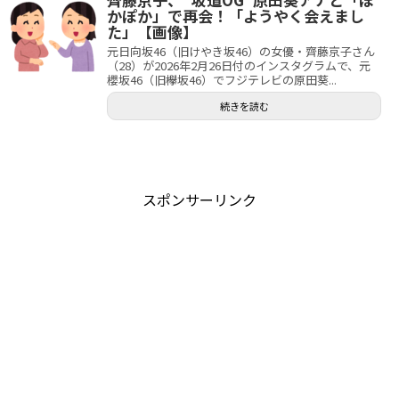
かぽか」で再会！「ようやく会えまし
た」【画像】
元日向坂46（旧けやき坂46）の女優・齊藤京子さん
（28）が2026年2月26日付のインスタグラムで、元
櫻坂46（旧欅坂46）でフジテレビの原田葵...
続きを読む
スポンサーリンク