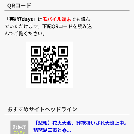
QRコード
「
芸能7days
」は
モバイル端末
でも読ん
でいただけます。下記QRコードを読み込
んでご覧ください。
おすすめサイトヘッドライン
【悲報】花火大会、詐欺扱いされ大炎上中。
琵琶湖三市と�...