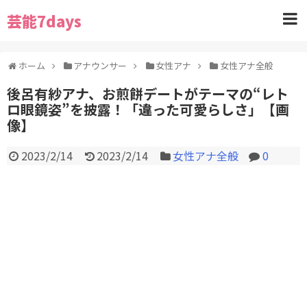
芸能7days
ホーム
アナウンサー
女性アナ
女性アナ全般
後呂有紗アナ、お煎餅デートがテーマの“レト
ロ眼鏡姿”を披露！「違った可愛らしさ」【画
像】
2023/2/14
2023/2/14
女性アナ全般
0