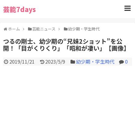
芸能7days
ホーム
芸能ニュース
幼少期・学生時代
つるの剛士、幼少期の“兄妹2ショット”を公
開！「目がくりくり」「昭和が凄い」【画像】
2019/11/21
2023/5/9
幼少期・学生時代
0