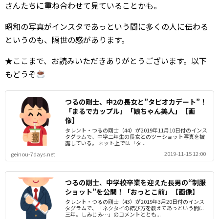
さんたちに重ね合わせて見ていることかも。
昭和の写真がインスタであっという間に多くの人に伝わる
というのも、隔世の感があります。
★ここまで、お読みいただきありがとうございます。以下
もどうぞ
つるの剛士、中2の長女と”タピオカデート”！
「まるでカップル」「娘ちゃん美人」【画
像】
タレント・つるの剛士（44）が2019年11月10日付のインス
タグラムで、中学二年生の長女とのツーショット写真を披
露している。 ネット上では「タ...
2019-11-15 12:00
geinou-7days.net
つるの剛士、中学校卒業を迎えた長男の“制服
ショット”を公開！「おっとこ前」【画像】
タレント・つるの剛士（43）が2019年3月20日付のインス
タグラムで、「ネクタイの結び方を教えてあっという間に
三年。しみじみ…」のコメントととも...