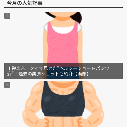
今月の人気記事
川栄李奈、タイで見せた“ヘルシーショートパンツ
姿”！過去の美脚ショットも紹介【画像】