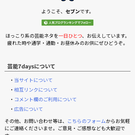
ようこそ、
セブン
です。
ほっこり系の芸能ネタを
一日ひとつ
、お伝えしています。
疲れた時や通学・通勤・お昼休みのお供にぜひどうぞ。
芸能7daysについて
・
当サイトについて
・
相互リンクについて
・
コメント欄のご利用について
・
広告について
その他、お問い合わせ等は、
こちらのフォーム
からお気軽
にご連絡くださいませ。ご意見・ご感想なども大歓迎で