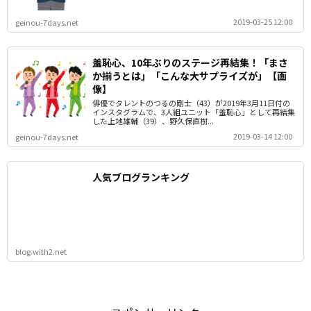
2019-03-25 12:00
geinou-7days.net
羞恥心、10年ぶりのステージ再結集！「まさ
か揃うとは」「こんな大サプライズが」【画
像】
俳優でタレントのつるの剛士（43）が2019年3月11日付の
インスタグラムで、3人組ユニット「羞恥心」として再結集
した上地雄輔（39）、野久保直樹...
2019-03-14 12:00
geinou-7days.net
人気ブログランキング
blog.with2.net