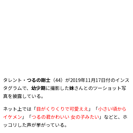
タレント・
つるの剛士
（44）が2019年11月17日付のインス
タグラムで、
幼少期
に撮影した
妹
さんとのツーショット写
真を披露している。
ネット上では「
目がくりくりで可愛ええ
」「
小さい頃から
イケメン
」「
つるの君かわいい 女の子みたい
」などと、ホ
ッコリした声が挙がっている。