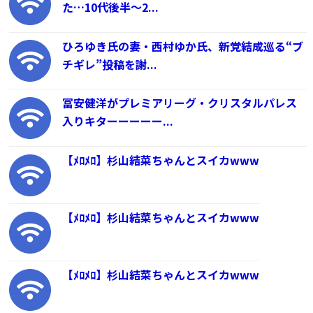
た…10代後半～2...
ひろゆき氏の妻・西村ゆか氏、新党結成巡る“ブ
チギレ”投稿を謝...
冨安健洋がプレミアリーグ・クリスタルパレス
入りキターーーーー...
【ﾒﾛﾒﾛ】杉山結菜ちゃんとスイカwww
【ﾒﾛﾒﾛ】杉山結菜ちゃんとスイカwww
【ﾒﾛﾒﾛ】杉山結菜ちゃんとスイカwww