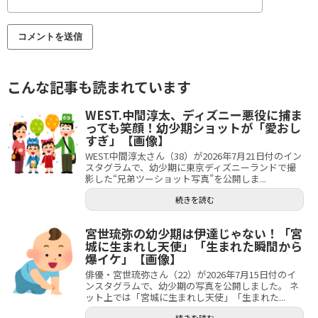
こんな記事も読まれています
WEST.中間淳太、ディズニー悪役に捕ま
っても笑顔！幼少期ショットが「愛おし
すぎ」【画像】
WEST.中間淳太さん（38）が2026年7月21日付のイン
スタグラムで、幼少期に東京ディズニーランドで撮
影した“兄弟ツーショット写真”を公開しま...
続きを読む
宮世琉弥の幼少期は伊達じゃない！「宮
城に生まれし天使」「生まれた瞬間から
爆イケ」【画像】
俳優・宮世琉弥さん（22）が2026年7月15日付のイ
ンスタグラムで、幼少期の写真を公開しました。 ネ
ット上では「宮城に生まれし天使」「生まれた...