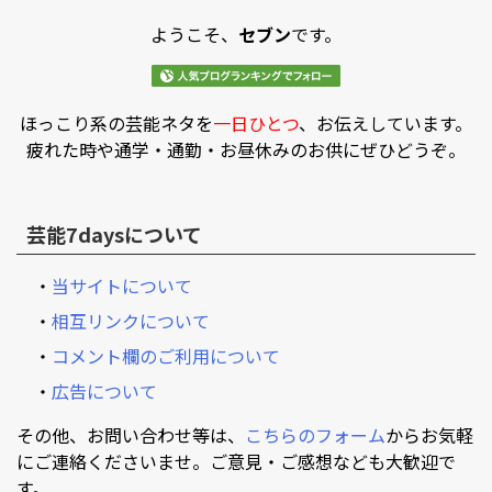
ようこそ、
セブン
です。
ほっこり系の芸能ネタを
一日ひとつ
、お伝えしています。
疲れた時や通学・通勤・お昼休みのお供にぜひどうぞ。
芸能7daysについて
・
当サイトについて
・
相互リンクについて
・
コメント欄のご利用について
・
広告について
その他、お問い合わせ等は、
こちらのフォーム
からお気軽
にご連絡くださいませ。ご意見・ご感想なども大歓迎で
す。