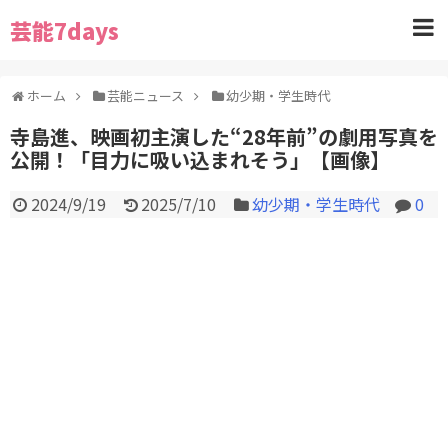
芸能7days
ホーム
芸能ニュース
幼少期・学生時代
寺島進、映画初主演した“28年前”の劇用写真を
公開！「目力に吸い込まれそう」【画像】
2024/9/19
2025/7/10
幼少期・学生時代
0