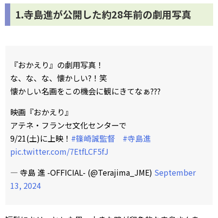
1.寺島進が公開した約28年前の劇用写真
『おかえり』の劇用写真！
な、な、な、懐かしい?！笑
懐かしい名画をこの機会に観にきてなぁ???
映画『おかえり』
アテネ・フランセ文化センターで
9/21(土)に上映！
#篠崎誠監督
#寺島進
pic.twitter.com/7EtfLCF5fJ
— 寺島 進 -OFFICIAL- (@Terajima_JME)
September
13, 2024