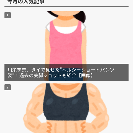
今月の人気記事
川栄李奈、タイで見せた“ヘルシーショートパンツ
姿”！過去の美脚ショットも紹介【画像】