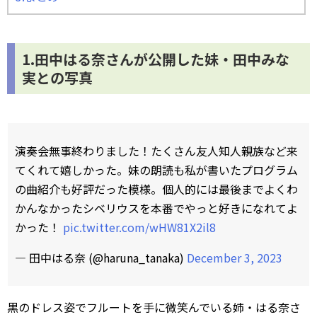
1.田中はる奈さんが公開した妹・田中みな
実との写真
演奏会無事終わりました！たくさん友人知人親族など来
てくれて嬉しかった。妹の朗読も私が書いたプログラム
の曲紹介も好評だった模様。個人的には最後までよくわ
かんなかったシベリウスを本番でやっと好きになれてよ
かった！
pic.twitter.com/wHW81X2il8
— 田中はる奈 (@haruna_tanaka)
December 3, 2023
黒のドレス姿でフルートを手に微笑んでいる姉・はる奈さ