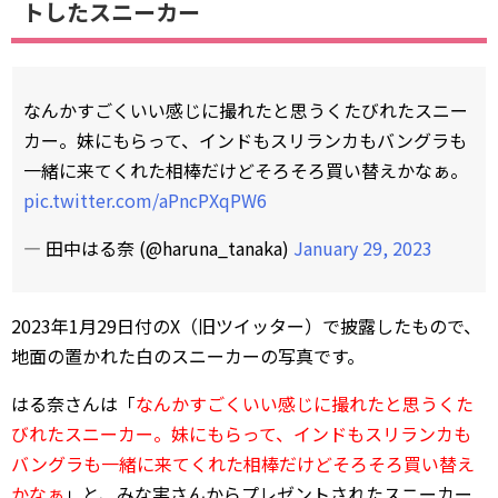
トしたスニーカー
なんかすごくいい感じに撮れたと思うくたびれたスニー
カー。妹にもらって、インドもスリランカもバングラも
一緒に来てくれた相棒だけどそろそろ買い替えかなぁ。
pic.twitter.com/aPncPXqPW6
— 田中はる奈 (@haruna_tanaka)
January 29, 2023
2023年1月29日付のX（旧ツイッター）で披露したもので、
地面の置かれた白のスニーカーの写真です。
はる奈さんは「
なんかすごくいい感じに撮れたと思うくた
びれたスニーカー。妹にもらって、インドもスリランカも
バングラも一緒に来てくれた相棒だけどそろそろ買い替え
かなぁ
」と、みな実さんからプレゼントされたスニーカー