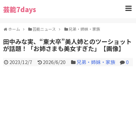
芸能7days
ホーム
芸能ニュース
兄弟・姉妹・家族
田中みな実、“東大卒”美人姉とのツーショット
が話題！「お姉さまも美女すぎた」【画像】
2023/12/7
2026/6/20
兄弟・姉妹・家族
0