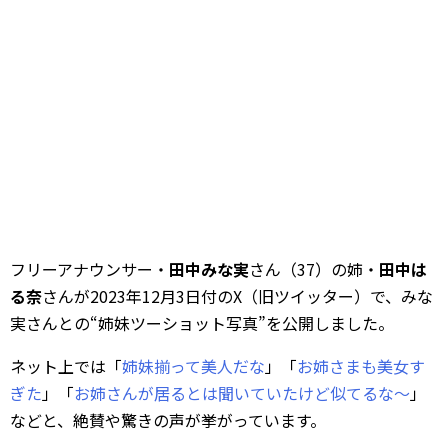
フリーアナウンサー・
田中みな実
さん（37）の姉・
田中は
る奈
さんが2023年12月3日付のX（旧ツイッター）で、みな
実さんとの“姉妹ツーショット写真”を公開しました。
ネット上では「
姉妹揃って美人だな
」「
お姉さまも美女す
ぎた
」「
お姉さんが居るとは聞いていたけど似てるな～
」
などと、絶賛や驚きの声が挙がっています。