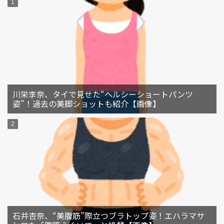
川栄李奈、タイで見せた“ヘルシーショートパンツ
姿”！過去の美脚ショットも紹介【画像】
石井杏奈、“美腹筋”際立つブラトップ姿！エハラマサ