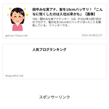
田中みな実アナ、髪を10cmバッサリ！「こん
なに短くしたのは入社以来かも」【画像】
TBS・田中みな実アナウンサー（26）が2013年10月7日付
のブログで、髪の毛を10cmほどバッサリ切ったことを報
告している。 ツイッターでは...
2013-10-08 23:27
geinou-7days.net
人気ブログランキング
blog.with2.net
スポンサーリンク