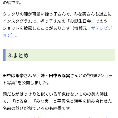
の絵です。
クリクリの瞳が可愛い姪っ子さんで、みな実さんも過去に
インスタグラムで、姪っ子さんの「お誕生日会」でのツー
ショットを披露したことがあります（情報元：
ザテレビジ
ョン
）。
3.まとめ
田中はる奈
さんが、妹・
田中みな実
さんとの“姉妹2ショッ
ト写真”を公開しました。
顔だちがはっきりと似ている印象はないものの美人姉妹
で、「はる奈」「みな実」と平仮名と漢字を組み合わせた
名前の並びが似ているのも納得です。