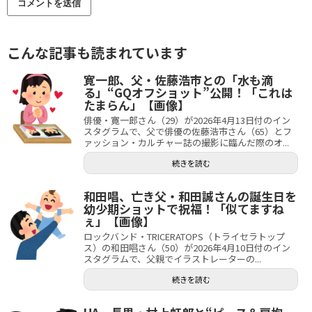
こんな記事も読まれています
寛一郎、父・佐藤浩市との「水も滴
る」“GQオフショット”公開！「これは
たまらん」【画像】
俳優・寛一郎さん（29）が2026年4月13日付のイン
スタグラムで、父で俳優の佐藤浩市さん（65）とフ
ァッション・カルチャー誌の撮影に臨んだ際のオ...
続きを読む
和田唱、亡き父・和田誠さんの誕生日を
幼少期ショットで祝福！「似てますね
ぇ」【画像】
ロックバンド・TRICERATOPS（トライセラトップ
ス）の和田唱さん（50）が2026年4月10日付のイン
スタグラムで、父親でイラストレーターの...
続きを読む