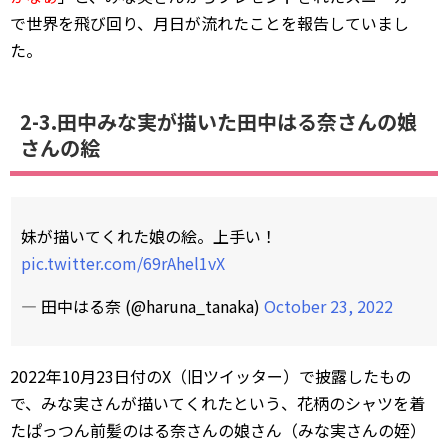
で世界を飛び回り、月日が流れたことを報告していまし
た。
2-3.田中みな実が描いた田中はる奈さんの娘
さんの絵
妹が描いてくれた娘の絵。上手い！
pic.twitter.com/69rAhel1vX
— 田中はる奈 (@haruna_tanaka)
October 23, 2022
2022年10月23日付のX（旧ツイッター）で披露したもの
で、みな実さんが描いてくれたという、花柄のシャツを着
たぱっつん前髪のはる奈さんの娘さん（みな実さんの姪）