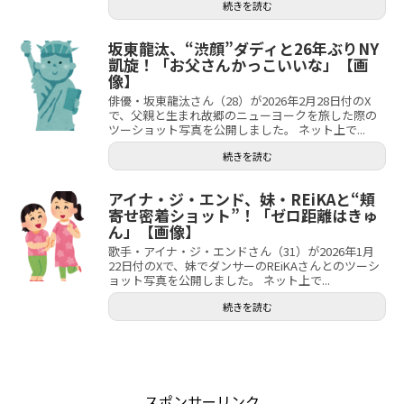
続きを読む
坂東龍汰、“渋顔”ダディと26年ぶりNY
凱旋！「お父さんかっこいいな」【画
像】
俳優・坂東龍汰さん（28）が2026年2月28日付のX
で、父親と生まれ故郷のニューヨークを旅した際の
ツーショット写真を公開しました。 ネット上で...
続きを読む
アイナ・ジ・エンド、妹・REiKAと“頬
寄せ密着ショット”！「ゼロ距離はきゅ
ん」【画像】
歌手・アイナ・ジ・エンドさん（31）が2026年1月
22日付のXで、妹でダンサーのREiKAさんとのツーシ
ョット写真を公開しました。 ネット上で...
続きを読む
スポンサーリンク