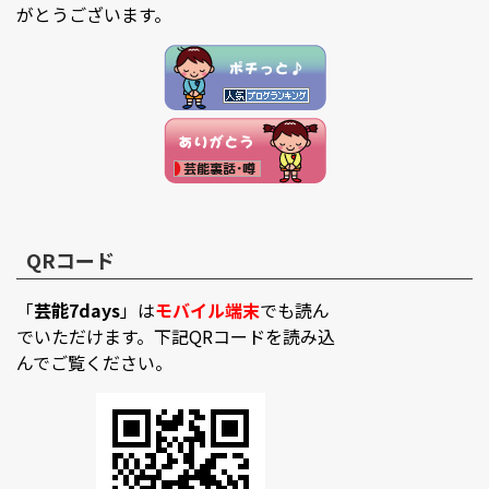
がとうございます。
QRコード
「
芸能7days
」は
モバイル端末
でも読ん
でいただけます。下記QRコードを読み込
んでご覧ください。