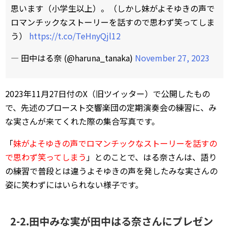
思います（小学生以上）。（しかし妹がよそゆきの声で
ロマンチックなストーリーを話すので思わず笑ってしま
う）
https://t.co/TeHnyQjl12
— 田中はる奈 (@haruna_tanaka)
November 27, 2023
2023年11月27日付のX（旧ツイッター）で公開したもの
で、先述のプロースト交響楽団の定期演奏会の練習に、み
な実さんが来てくれた際の集合写真です。
「
妹がよそゆきの声でロマンチックなストーリーを話すの
で思わず笑ってしまう
」とのことで、はる奈さんは、語り
の練習で普段とは違うよそゆきの声を発したみな実さんの
姿に笑わずにはいられない様子です。
2-2.田中みな実が田中はる奈さんにプレゼン