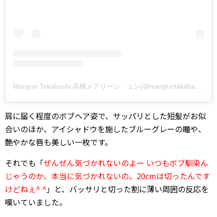
Maryjun Takahashi 高橋メアリーシ゛ュン(@maryjuntakahashi)がシェアした投稿
肩に届く程度のボブヘア姿で、サッパリとした短髪がお似
合いのほか、アイシャドウを施したブルーグレーの瞳や、
艶やかな唇も美しい一枚です。
それでも「
ぜんぜん気づかれないのよー いつもボブ馴染ん
じゃうのか、本当に気づかれないの。20cmは切ったんです
けどねぇ^ ^
」と、バッサリと切った割に薄い周囲の反応を
嘆いていました。