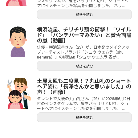
ンスタグラムで、髪をバッサリと切り、ショートヘ
アにイメチェンした写真を公開しました。 ネッ...
続きを読む
横浜流星、チリチリ頭の衝撃！「ワイル
ド」「パンチパーマみたい」と賛否両論
の嵐【動画】
俳優・横浜流星さん（29）が、日本発のメイクアッ
プアーティストブランド「シュウ ウエムラ（shu
uemura）」の旗艦店「シュウ ウエムラ 表参...
続きを読む
土屋太鳳も二度見！？丸山礼のショート
ヘア姿に「長澤さんかと思いました」の
声！【画像】
タレントで女優の丸山礼さん（29）が2026年6月2日
付のインスタグラムで、髪をバッサリと切り、ショ
ートヘアにイメチェンした姿を公開しました。 ...
続きを読む