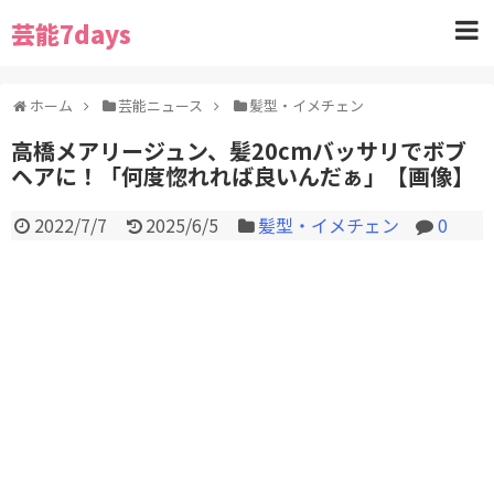
芸能7days
ホーム
芸能ニュース
髪型・イメチェン
高橋メアリージュン、髪20cmバッサリでボブ
ヘアに！「何度惚れれば良いんだぁ」【画像】
2022/7/7
2025/6/5
髪型・イメチェン
0