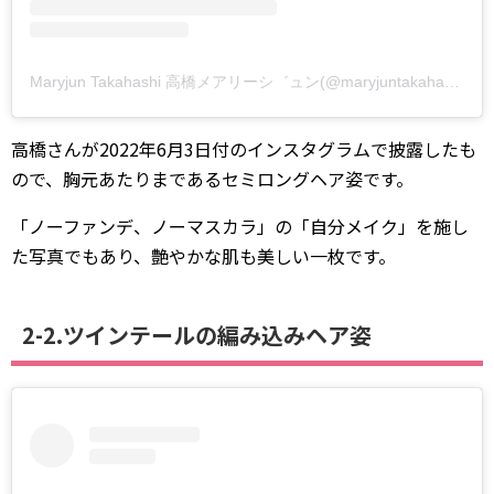
Maryjun Takahashi 高橋メアリーシ゛ュン(@maryjuntakahashi)がシェアした投稿
高橋さんが2022年6月3日付のインスタグラムで披露したも
ので、胸元あたりまであるセミロングヘア姿です。
「ノーファンデ、ノーマスカラ」の「自分メイク」を施し
た写真でもあり、艶やかな肌も美しい一枚です。
2-2.ツインテールの編み込みヘア姿