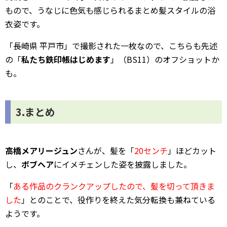
もので、うなじに色気も感じられるまとめ髪スタイルの浴
衣姿です。
「長崎県 平戸市」で撮影された一枚なので、こちらも先述
の「
私たち鉄印帳はじめます
」（BS11）のオフショットか
も。
3.まとめ
高橋メアリージュン
さんが、髪を「
20センチ
」ほどカット
し、
ボブヘア
にイメチェンした姿を披露しました。
「
ある作品のクランクアップしたので、髪を切って頂きま
した
」とのことで、役作りを終えた気分転換も兼ねている
ようです。