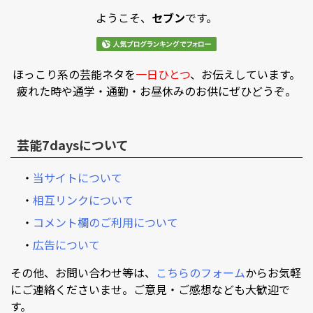
ようこそ、
セブン
です。
ほっこり系の芸能ネタを
一日ひとつ
、お伝えしています。
疲れた時や通学・通勤・お昼休みのお供にぜひどうぞ。
芸能7daysについて
・
当サイトについて
・
相互リンクについて
・
コメント欄のご利用について
・
広告について
その他、お問い合わせ等は、
こちらのフォーム
からお気軽
にご連絡くださいませ。ご意見・ご感想なども大歓迎で
す。