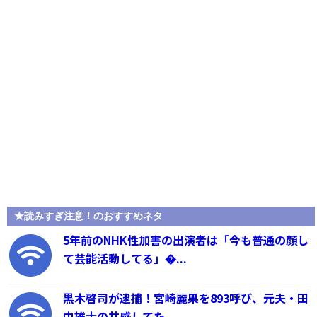
★読みすぎ注意！のおすすめネタ
5年前のNHK性加害の出演者は「今も普通の顔し
て芸能活動してる」�...
黒木啓司が逮捕！宮崎麗果を893呼び、元夫・田
中雄士の共感してた...