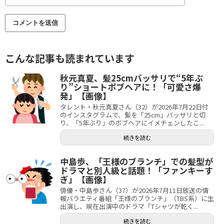
こんな記事も読まれています
秋元真夏、髪25cmバッサリで“5年ぶ
り”ショートボブヘアに！「可愛さ爆
発」【画像】
タレント・秋元真夏さん（32）が2026年7月22日付
のインスタグラムで、髪を「25cm」バッサリと切
り、「5年ぶり」のボブヘアにイメチェンしたこ...
続きを読む
中島歩、「王様のブランチ」での髪型が
ドラマと別人級と話題！「ファンキーす
ぎ」【画像】
俳優・中島歩さん（37）が2026年7月11日放送の情
報バラエティ番組「王様のブランチ」（TBS系）に生
出演し、現在出演中のドラマ「Tシャツが乾く...
続きを読む