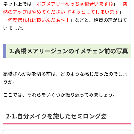
ネット上では「
ボブメアリーめっちゃ似合いますね
」「
突
然のアップはやめてください ドキッとしてしまいます
」
「
何度惚れれば良いんだぁ～！
」などと、絶賛の声が出て
いました。
2.高橋メアリージュンのイメチェン前の写真
高橋さんが髪を切る前は、どのような感じだったのでしょ
うか。
ここでは、それらをいくつか振り返ってみましょう。
2-1.自分メイクを施したセミロング姿