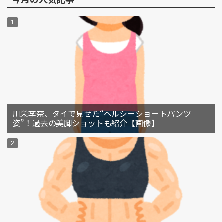
川栄李奈、タイで見せた“ヘルシーショートパンツ
姿”！過去の美脚ショットも紹介【画像】