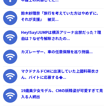
鈴木紗理奈「旅行を考えていた方はやめずに、
それが支援」 被災...
Hey!Say!JUMPは横浜アリーナ出禁だった？理
由は？なぜ今解除されたの...
カズレーザー、車の任意保険を巡り持論...
マクドナルドCMに出演していた上國料萌衣さ
ん、バイトに応募する�...
19歳美少女モデル、CMの妖精姿が可愛すぎて見
入る人続出