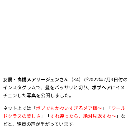
女優・
高橋メアリージュン
さん（34）が2022年7月3日付の
インスタグラムで、髪をバッサリと切り、
ボブヘア
にイメ
チェンした写真を公開しました。
ネット上では「
ボブでもかわいすぎるメア様～
」「
ワール
ドクラスの美しさ
」「
すれ違ったら、絶対見返すわ～
」な
どと、絶賛の声が挙がっています。