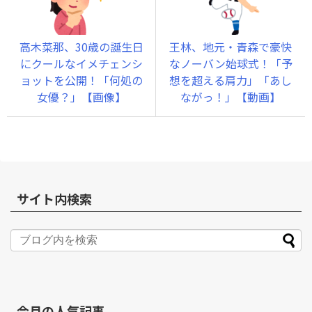
高木菜那、30歳の誕生日
王林、地元・青森で豪快
にクールなイメチェンシ
なノーバン始球式！「予
ョットを公開！「何処の
想を超える肩力」「あし
女優？」【画像】
ながっ！」【動画】
サイト内検索
今月の人気記事