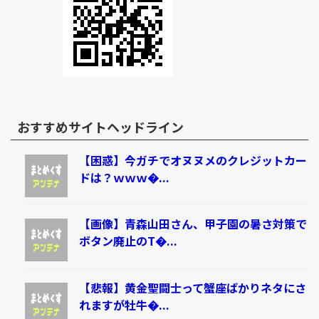
おすすめサイトヘッドライン
【困惑】今ガチでオヌヌメのクレジットカー
ドは？ｗｗｗ�...
【画像】青森山田さん、甲子園の暑さ対策で
ボタン廃止のT�...
【悲報】黄金聖闘士って蟹座ばかりネタにさ
れますが牡牛�...