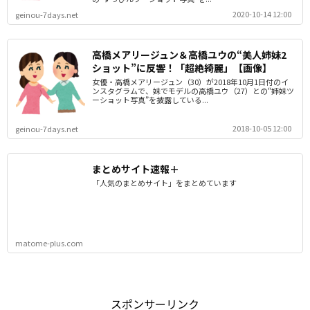
2020-10-14 12:00
geinou-7days.net
高橋メアリージュン＆高橋ユウの“美人姉妹2
ショット”に反響！「超絶綺麗」【画像】
女優・高橋メアリージュン（30）が2018年10月1日付のイ
ンスタグラムで、妹でモデルの高橋ユウ（27）との“姉妹ツ
ーショット写真”を披露している...
2018-10-05 12:00
geinou-7days.net
まとめサイト速報＋
「人気のまとめサイト」をまとめています
matome-plus.com
スポンサーリンク