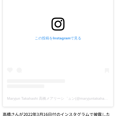
この投稿をInstagramで見る
Maryjun Takahashi 高橋メアリーシ゛ュン(@maryjuntakahashi)がシェアした投稿
高橋さんが2022年3月16日付のインスタグラムで披露した