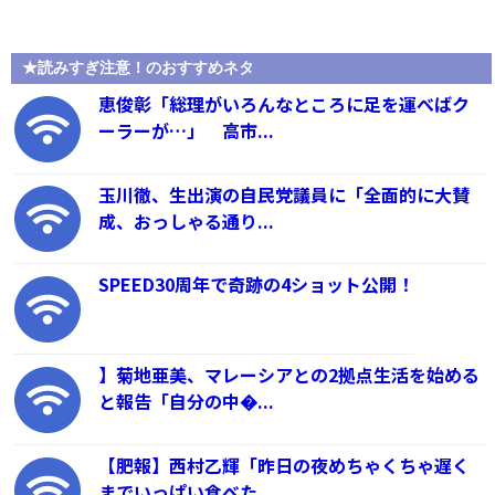
★読みすぎ注意！のおすすめネタ
恵俊彰「総理がいろんなところに足を運べばク
ーラーが…」 高市...
玉川徹、生出演の自民党議員に「全面的に大賛
成、おっしゃる通り...
SPEED30周年で奇跡の4ショット公開！
】菊地亜美、マレーシアとの2拠点生活を始める
と報告「自分の中�...
【肥報】西村乙輝「昨日の夜めちゃくちゃ遅く
までいっぱい食べた...