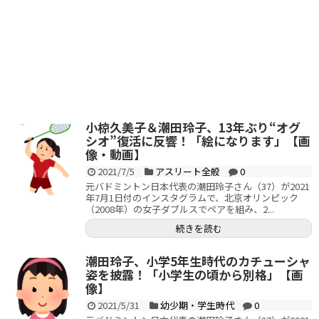
小椋久美子＆潮田玲子、13年ぶり“オグ
シオ”復活に反響！「絵になります」【画
像・動画】
2021/7/5
アスリート全般
0
元バドミントン日本代表の潮田玲子さん（37）が2021
年7月1日付のインスタグラムで、北京オリンピック
（2008年）の女子ダブルスでペアを組み、2...
続きを読む
潮田玲子、小学5年生時代のカチューシャ
姿を披露！「小学生の頃から別格」【画
像】
2021/5/31
幼少期・学生時代
0