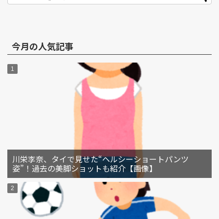
今月の人気記事
川栄李奈、タイで見せた“ヘルシーショートパンツ
姿”！過去の美脚ショットも紹介【画像】