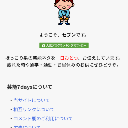
ようこそ、
セブン
です。
ほっこり系の芸能ネタを
一日ひとつ
、お伝えしています。
疲れた時や通学・通勤・お昼休みのお供にぜひどうぞ。
芸能7daysについて
・
当サイトについて
・
相互リンクについて
・
コメント欄のご利用について
・
広告について