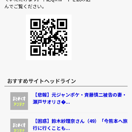
んでご覧ください。
おすすめサイトヘッドライン
【悲報】元ジャンポケ・斉藤慎二被告の妻・
瀬戸サオリさ�...
【困惑】鈴木紗理奈さん（49）「今熊本へ旅
行に行くことも...