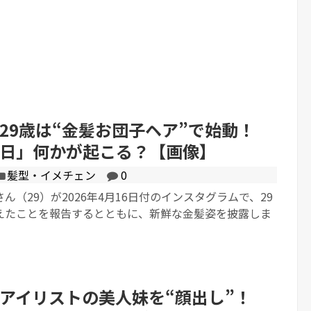
Powered by livedoor 相互RS
29歳は“金髪お団子ヘア”で始動！
日」何かが起こる？【画像】
髪型・イメチェン
0
ん（29）が2026年4月16日付のインスタグラムで、29
えたことを報告するとともに、新鮮な金髪姿を披露しま
アイリストの美人妹を“顔出し”！