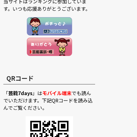
当サイトはランキングに参加していま
す。いつも応援ありがとうございます。
QRコード
「
芸能7days
」は
モバイル端末
でも読ん
でいただけます。下記QRコードを読み込
んでご覧ください。