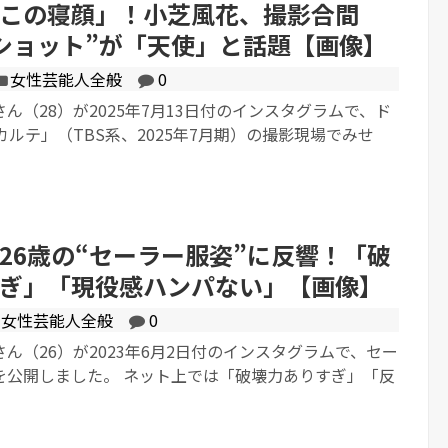
この寝顔」！小芝風花、撮影合間
ショット”が「天使」と話題【画像】
女性芸能人全般
0
ん（28）が2025年7月13日付のインスタグラムで、ド
カルテ」（TBS系、2025年7月期）の撮影現場でみせ
26歳の“セーラー服姿”に反響！「破
ぎ」「現役感ハンパない」【画像】
女性芸能人全般
0
ん（26）が2023年6月2日付のインスタグラムで、セー
を公開しました。 ネット上では「破壊力ありすぎ」「反