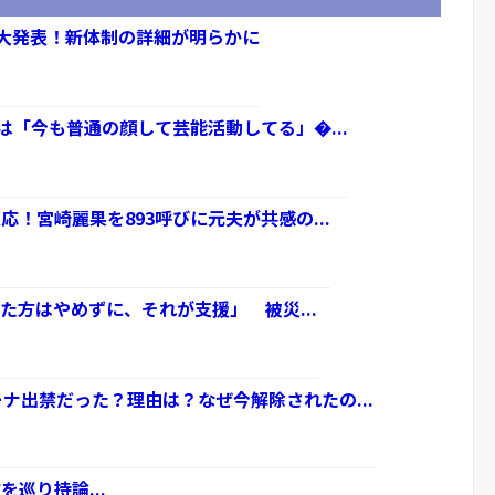
S重大発表！新体制の詳細が明らかに
は「今も普通の顔して芸能活動してる」�...
！宮崎麗果を893呼びに元夫が共感の...
た方はやめずに、それが支援」 被災...
アリーナ出禁だった？理由は？なぜ今解除されたの...
巡り持論...