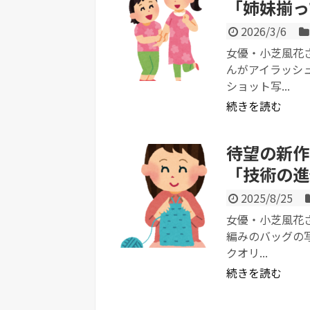
「姉妹揃っ
2026/3/6
女優・小芝風花さ
んがアイラッシ
ショット写...
続きを読む
待望の新作
「技術の進
2025/8/25
女優・小芝風花さ
編みのバッグの
クオリ...
続きを読む