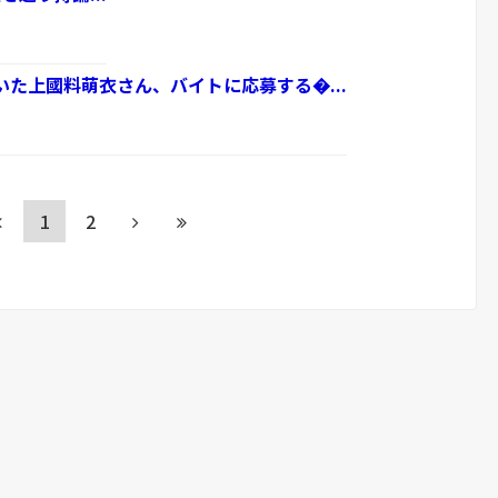
いた上國料萌衣さん、バイトに応募する�...
1
2