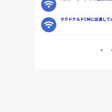
マクドナルドCMに出演して