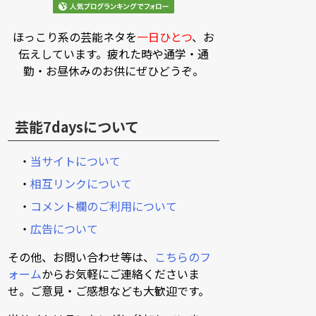
ほっこり系の芸能ネタを
一日ひとつ
、お
伝えしています。疲れた時や通学・通
勤・お昼休みのお供にぜひどうぞ。
芸能7daysについて
・
当サイトについて
・
相互リンクについて
・
コメント欄のご利用について
・
広告について
その他、お問い合わせ等は、
こちらのフ
ォーム
からお気軽にご連絡くださいま
せ。ご意見・ご感想なども大歓迎です。