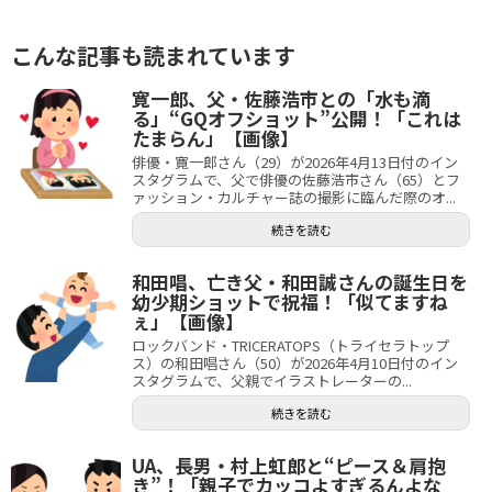
こんな記事も読まれています
寛一郎、父・佐藤浩市との「水も滴
る」“GQオフショット”公開！「これは
たまらん」【画像】
俳優・寛一郎さん（29）が2026年4月13日付のイン
スタグラムで、父で俳優の佐藤浩市さん（65）とフ
ァッション・カルチャー誌の撮影に臨んだ際のオ...
続きを読む
和田唱、亡き父・和田誠さんの誕生日を
幼少期ショットで祝福！「似てますね
ぇ」【画像】
ロックバンド・TRICERATOPS（トライセラトップ
ス）の和田唱さん（50）が2026年4月10日付のイン
スタグラムで、父親でイラストレーターの...
続きを読む
UA、長男・村上虹郎と“ピース＆肩抱
き”！「親子でカッコよすぎるんよな