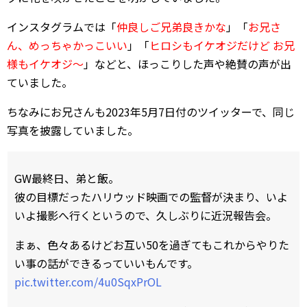
インスタグラムでは「
仲良しご兄弟良きかな
」「
お兄さ
ん、めっちゃかっこいい
」「
ヒロシもイケオジだけど お兄
様もイケオジ～
」などと、ほっこりした声や絶賛の声が出
ていました。
ちなみにお兄さんも2023年5月7日付のツイッターで、同じ
写真を披露していました。
GW最終日、弟と飯。
彼の目標だったハリウッド映画での監督が決まり、いよ
いよ撮影へ行くというので、久しぶりに近況報告会。
まぁ、色々あるけどお互い50を過ぎてもこれからやりた
い事の話ができるっていいもんです。
pic.twitter.com/4u0SqxPrOL