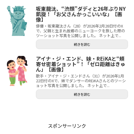
坂東龍汰、“渋顔”ダディと26年ぶりNY
凱旋！「お父さんかっこいいな」【画
像】
俳優・坂東龍汰さん（28）が2026年2月28日付のX
で、父親と生まれ故郷のニューヨークを旅した際の
ツーショット写真を公開しました。 ネット上で...
続きを読む
アイナ・ジ・エンド、妹・REiKAと“頬
寄せ密着ショット”！「ゼロ距離はきゅ
ん」【画像】
歌手・アイナ・ジ・エンドさん（31）が2026年1月
22日付のXで、妹でダンサーのREiKAさんとのツーシ
ョット写真を公開しました。 ネット上で...
続きを読む
スポンサーリンク