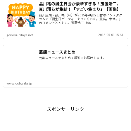
品川祐の誕生日会が豪華すぎる！玉置浩二、
哀川翔らが集結！「すごい集まり」【画像】
品川庄司・品川祐（43）が2015年4月27日付のインスタグ
ラムで「誕生日パーティーやってくれた。最高。幸せ。」
のコメントとともに、玉置浩二（56...
2015-05-01 15:43
geinou-7days.net
芸能ニュースまとめ
芸能ニュースをまとめて最速でお届けします。
www.cobwebs.jp
スポンサーリンク