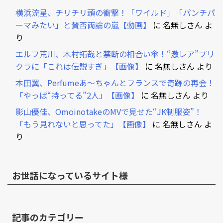
横浜流星、チリチリ頭の衝撃！「ワイルド」「パンチパ
ーマみたい」と賛否両論の嵐【動画】
に
名無しさん
よ
り
エルフ荒川、木村拓哉と禁断の相合い傘！“激レア”プリ
クラに「これは伝説すぎ」【画像】
に
名無しさん
より
本田翼、Perfumeあ～ちゃんとフランスで奇跡の再会！
「やっぱ“持ってる”2人」【画像】
に
名無しさん
より
影山優佳、OmoinotakeのMVで見せた“JK制服姿”！
「もう見れないと思ってた」【画像】
に
名無しさん
よ
り
お世話になっているサイト様
記事のカテゴリー