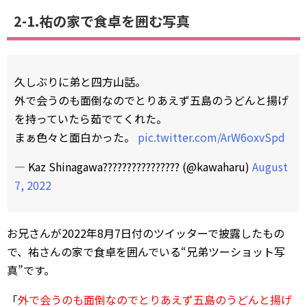
2-1.祐の家で食卓を囲む写真
久しぶりに弟と四方山話。
外で会うのも面倒なのでとりあえず五島のうどんと揚げ
を持っていたら茹でてくれた。
まぁ色々と面白かった。
pic.twitter.com/ArW6oxvSpd
— Kaz Shinagawa???????????????? (@kawaharu)
August
7, 2022
お兄さんが2022年8月7日付のツイッターで披露したもの
で、祐さんの家で食卓を囲んでいる“兄弟ツーショット写
真”です。
「
外で会うのも面倒なのでとりあえず五島のうどんと揚げ