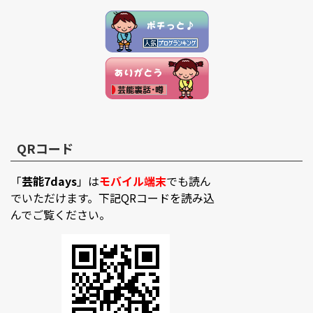
QRコード
「
芸能7days
」は
モバイル端末
でも読ん
でいただけます。下記QRコードを読み込
んでご覧ください。