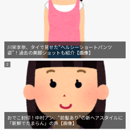
川栄李奈、タイで見せた“ヘルシーショートパンツ
姿”！過去の美脚ショットも紹介【画像】
おでこ封印！中村アン、“前髪あり”の新ヘアスタイルに
「新鮮でたまらん」の声【画像】