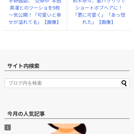
宇野昌磨、“交際中”本田
鈴木奈々、髪バッサリで
真凜とのツーショを9枚
ショートボブヘアに！
一気公開！「可愛いと幸
「更に可愛く」「あっ惚
せが溢れてる」【画像】
れた」【画像】
サイト内検索
今月の人気記事