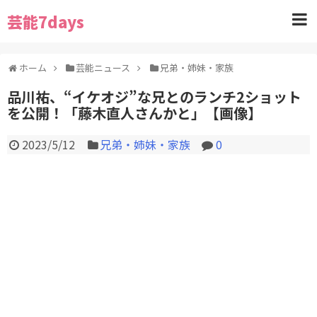
芸能7days
ホーム
芸能ニュース
兄弟・姉妹・家族
品川祐、“イケオジ”な兄とのランチ2ショット
を公開！「藤木直人さんかと」【画像】
2023/5/12
兄弟・姉妹・家族
0