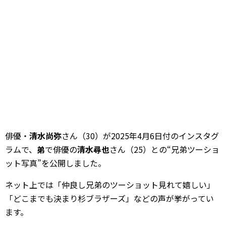
俳優・
清水尚弥
さん（30）が2025年4月6日付のインスタグ
ラムで、
弟
で俳優の
清水尋也
さん（25）との“兄弟ツーショ
ット写真”を公開しました。
ネット上では「仲良し兄弟のツーショット見れて嬉しい」
「どこまでも決まり杉ブラザーズ」などの声が挙がってい
ます。