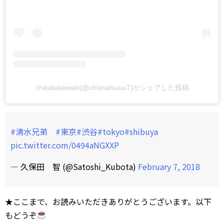
chikatakewaki(@chiiinatsuuu7)がシェアした投稿
#清水兄弟
#東京
#渋谷
#tokyo
#shibuya
pic.twitter.com/0494aNGXXP
— 久保田 智 (@Satoshi_Kubota)
February 7, 2018
★ここまで、お読みいただきありがとうございます。以下
もどうぞ