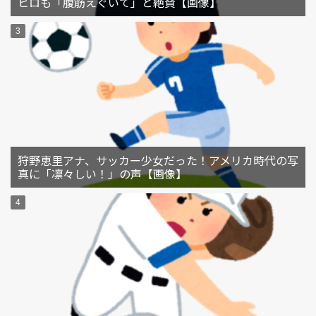
ヒロも「腹筋えぐいて」と絶賛【画像】
狩野恵里アナ、サッカー少女だった！アメリカ時代の写
真に「凛々しい！」の声【画像】