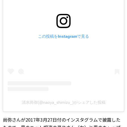
この投稿をInstagramで見る
清水尚弥(@naoya_shimizu_)がシェアした投稿
尚弥さんが2017年3月27日付のインスタグラムで披露した