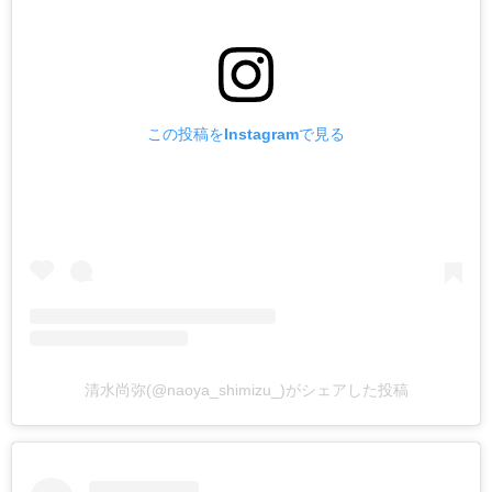
この投稿をInstagramで見る
清水尚弥(@naoya_shimizu_)がシェアした投稿