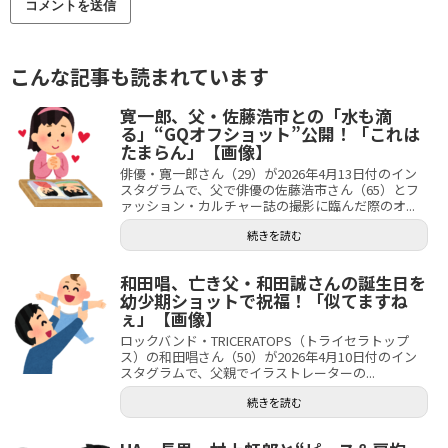
こんな記事も読まれています
寛一郎、父・佐藤浩市との「水も滴
る」“GQオフショット”公開！「これは
たまらん」【画像】
俳優・寛一郎さん（29）が2026年4月13日付のイン
スタグラムで、父で俳優の佐藤浩市さん（65）とフ
ァッション・カルチャー誌の撮影に臨んだ際のオ...
続きを読む
和田唱、亡き父・和田誠さんの誕生日を
幼少期ショットで祝福！「似てますね
ぇ」【画像】
ロックバンド・TRICERATOPS（トライセラトップ
ス）の和田唱さん（50）が2026年4月10日付のイン
スタグラムで、父親でイラストレーターの...
続きを読む