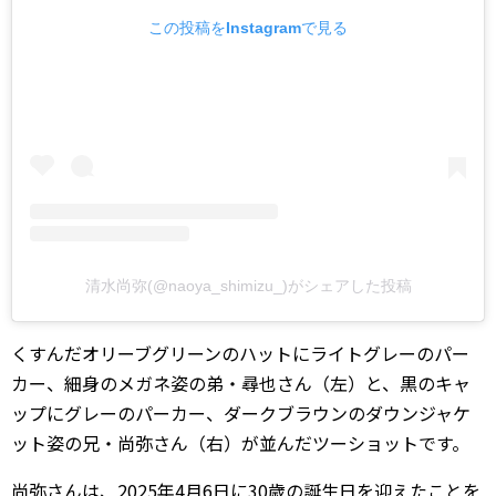
この投稿をInstagramで見る
清水尚弥(@naoya_shimizu_)がシェアした投稿
くすんだオリーブグリーンのハットにライトグレーのパー
カー、細身のメガネ姿の弟・尋也さん（左）と、黒のキャ
ップにグレーのパーカー、ダークブラウンのダウンジャケ
ット姿の兄・尚弥さん（右）が並んだツーショットです。
尚弥さんは、2025年4月6日に30歳の誕生日を迎えたことを