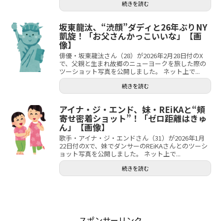
続きを読む
坂東龍汰、“渋顔”ダディと26年ぶりNY
凱旋！「お父さんかっこいいな」【画
像】
俳優・坂東龍汰さん（28）が2026年2月28日付のX
で、父親と生まれ故郷のニューヨークを旅した際の
ツーショット写真を公開しました。 ネット上で...
続きを読む
アイナ・ジ・エンド、妹・REiKAと“頬
寄せ密着ショット”！「ゼロ距離はきゅ
ん」【画像】
歌手・アイナ・ジ・エンドさん（31）が2026年1月
22日付のXで、妹でダンサーのREiKAさんとのツーシ
ョット写真を公開しました。 ネット上で...
続きを読む
スポンサーリンク