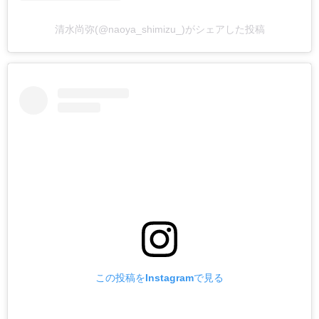
清水尚弥(@naoya_shimizu_)がシェアした投稿
この投稿をInstagramで見る