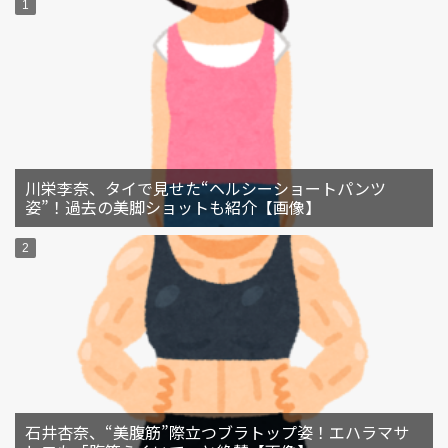
川栄李奈、タイで見せた“ヘルシーショートパンツ
姿”！過去の美脚ショットも紹介【画像】
石井杏奈、“美腹筋”際立つブラトップ姿！エハラマサ