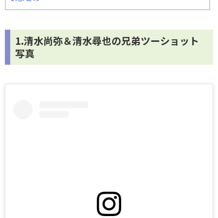
1.清水尚弥＆清水尋也の兄弟ツーショット
写真