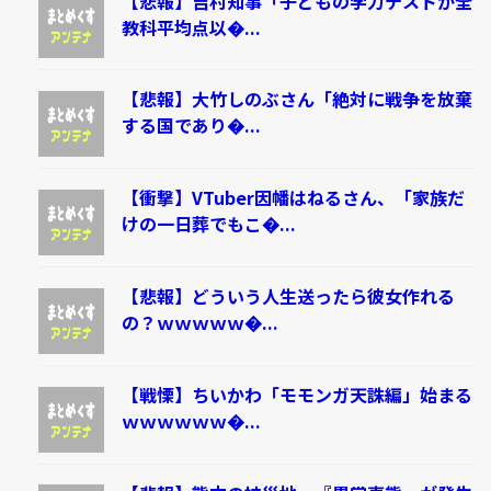
【悲報】吉村知事「子どもの学力テストが全
教科平均点以�...
【悲報】大竹しのぶさん「絶対に戦争を放棄
する国であり�...
【衝撃】VTuber因幡はねるさん、「家族だ
けの一日葬でもこ�...
【悲報】どういう人生送ったら彼女作れる
の？ｗｗｗｗｗ�...
【戦慄】ちいかわ「モモンガ天誅編」始まる
ｗｗｗｗｗｗ�...