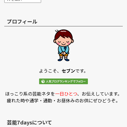
プロフィール
ようこそ、
セブン
です。
ほっこり系の芸能ネタを
一日ひとつ
、お伝えしています。
疲れた時や通学・通勤・お昼休みのお供にぜひどうぞ。
芸能7daysについて