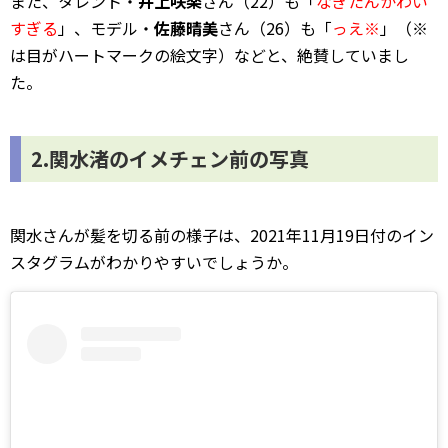
また、タレント・
井上咲楽
さん（22）も「
なぎたんかわい
すぎる
」、モデル・
佐藤晴美
さん（26）も「
っえ※
」（※
は目がハートマークの絵文字）などと、絶賛していまし
た。
2.関水渚のイメチェン前の写真
関水さんが髪を切る前の様子は、2021年11月19日付のイン
スタグラムがわかりやすいでしょうか。