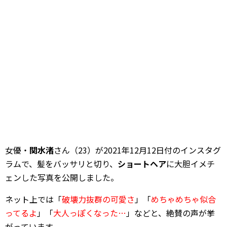
女優・
関水渚
さん（23）が2021年12月12日付のインスタグ
ラムで、髪をバッサリと切り、
ショートヘア
に大胆イメチ
ェンした写真を公開しました。
ネット上では「
破壊力抜群の可愛さ
」「
めちゃめちゃ似合
ってるよ
」「
大人っぽくなった…
」などと、絶賛の声が挙
がっています。