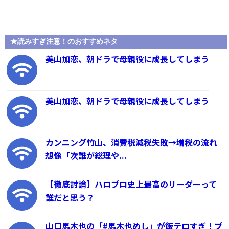
★読みすぎ注意！のおすすめネタ
美山加恋、朝ドラで母親役に成長してしまう
美山加恋、朝ドラで母親役に成長してしまう
カンニング竹山、消費税減税失敗→増税の流れ
想像「次誰が総理や...
【徹底討論】ハロプロ史上最高のリーダーって
誰だと思う？
山口馬木也の「#馬木也めし」が飯テロすぎ！プ