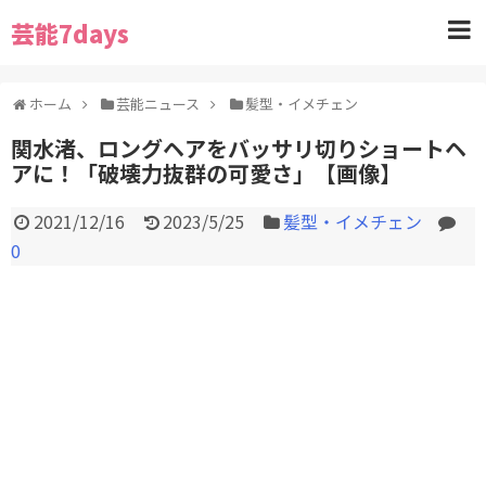
芸能7days
ホーム
芸能ニュース
髪型・イメチェン
関水渚、ロングヘアをバッサリ切りショートヘ
アに！「破壊力抜群の可愛さ」【画像】
2021/12/16
2023/5/25
髪型・イメチェン
0