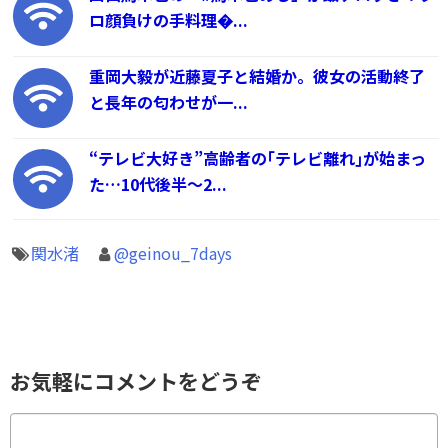
ロ顔負けの手料理�...
重岡大毅が近藤夏子と結婚か。彼女の活動終了
と長年の匂わせが一...
“テレビ大好き”高齢者の｢テレビ離れ｣が始まっ
た…10代後半～2...
関水渚
@geinou_7days
お気軽にコメントをどうぞ