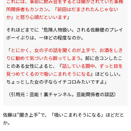
これには、事前に飲み会をするとは聞かされていた事務
所関係者もカンカン。『前田はだまされたんじゃない
か』と怒り心頭だといいます
」
それほどまでに〝危険人物扱い〟される佐藤健のプレイ
ボーイぶりは、一体どの程度なのか。
「
とにかく、女の子の話を聞くのが上手で、お酒をしき
りに勧めて気づいたら酔ってしまう
。前に合コンしたこ
とのある女性によると、『
話している間中、ずっと目を
見つめてくるので吸いこまれそうになる
』ほどらしい。
ちょっとした女の子ならイチコロみたいですよ」
（引用元：芸能！裏チャンネル。芸能関係者の談話）
佐藤は“聞き上手”で、「吸いこまれそうになる」ほどだと
か。