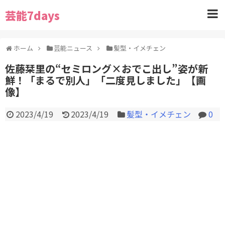
芸能7days
ホーム
芸能ニュース
髪型・イメチェン
佐藤栞里の“セミロング×おでこ出し”姿が新
鮮！「まるで別人」「二度見しました」【画
像】
2023/4/19
2023/4/19
髪型・イメチェン
0