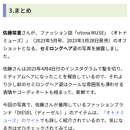
3.まとめ
佐藤栞里
さんが、ファッション誌「otona MUSE」（オトナ
ミューズ）」（2023年5月号、2023年3月28日発売）のオフ
ショットとなる、
セミロングヘア
姿の写真を披露しまし
た。
佐藤さんは2023年4月4日付のインスタグラムで髪を切り、
ミディアムヘアになったことを報告しているので、それよ
り少し前のセミロングヘア姿はクールな雰囲気も漂わせる
表情やコーディネートも相まって、新鮮です。
今回の写真で、佐藤さんが着用しているファッションブラ
ンド「DIESEL（ディーゼル）」のアイテムは、
「オトナミ
ューズ」のサイト
でも詳しく紹介されているので、気にな
る方はぜひチェックされてみては。