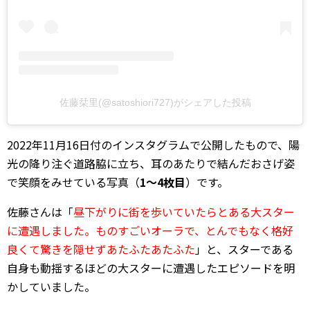
佐藤栞里(@satoshiori727)がシェアした投稿
2022年11月16日付のインスタグラムで公開したもので、陽
光の降り注ぐ道路脇に立ち、耳のあたりで結んだおさげ姿
で笑顔をみせている写真（
1～4枚目
）です。
佐藤さんは「
昼下がりに街を歩いていたらとある大スター
に遭遇しました。ものすごいオーラで、とんでもなく格好
良くて驚きを隠せずあたふたあたふた
」と、スターである
自身も動揺するほどの大スターに遭遇したエピソードを明
かしていました。