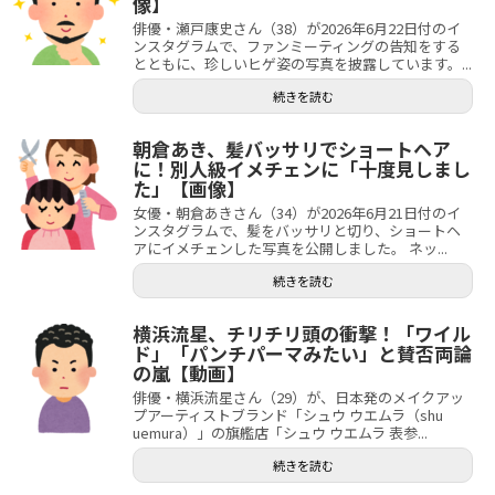
像】
俳優・瀬戸康史さん（38）が2026年6月22日付のイ
ンスタグラムで、ファンミーティングの告知をする
とともに、珍しいヒゲ姿の写真を披露しています。...
続きを読む
朝倉あき、髪バッサリでショートヘア
に！別人級イメチェンに「十度見しまし
た」【画像】
女優・朝倉あきさん（34）が2026年6月21日付のイ
ンスタグラムで、髪をバッサリと切り、ショートヘ
アにイメチェンした写真を公開しました。 ネッ...
続きを読む
横浜流星、チリチリ頭の衝撃！「ワイル
ド」「パンチパーマみたい」と賛否両論
の嵐【動画】
俳優・横浜流星さん（29）が、日本発のメイクアッ
プアーティストブランド「シュウ ウエムラ（shu
uemura）」の旗艦店「シュウ ウエムラ 表参...
続きを読む