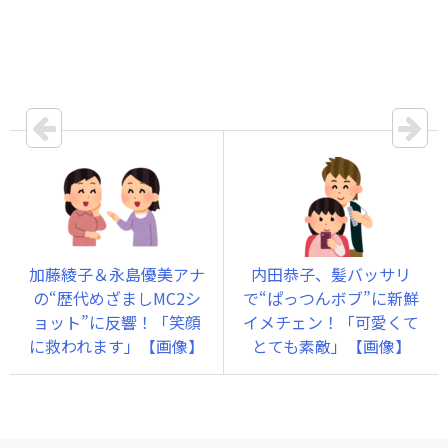
加藤綾子＆永島優美アナ
内田恭子、髪バッサリ
の“歴代めざましMC2シ
で“ぱっつんボブ”に新鮮
ョット”に反響！「笑顔
イメチェン！「可愛くて
に救われます」【画像】
とても素敵」【画像】