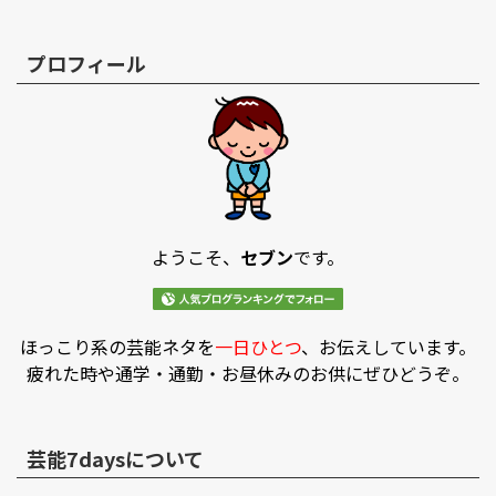
プロフィール
ようこそ、
セブン
です。
ほっこり系の芸能ネタを
一日ひとつ
、お伝えしています。
疲れた時や通学・通勤・お昼休みのお供にぜひどうぞ。
芸能7daysについて