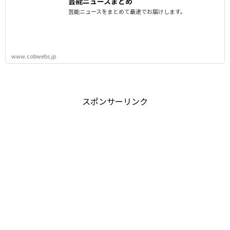
芸能ニュースまとめ
芸能ニュースをまとめて最速でお届けします。
www.cobwebs.jp
スポンサーリンク