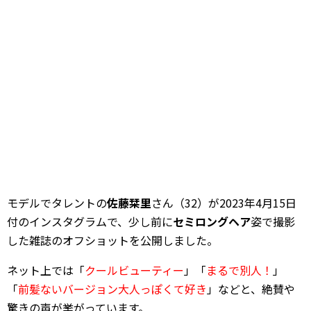
モデルでタレントの
佐藤栞里
さん（32）が2023年4月15日
付のインスタグラムで、少し前に
セミロングヘア
姿で撮影
した雑誌のオフショットを公開しました。
ネット上では「
クールビューティー
」「
まるで別人！
」
「
前髪ないバージョン大人っぽくて好き
」などと、絶賛や
驚きの声が挙がっています。