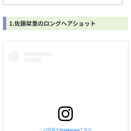
1.佐藤栞里のロングヘアショット
この投稿をInstagramで見る