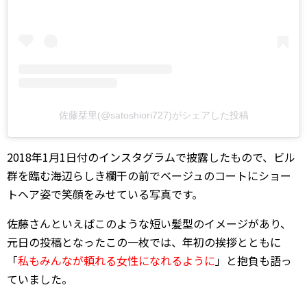
佐藤栞里(@satoshiori727)がシェアした投稿
2018年1月1日付のインスタグラムで披露したもので、ビル
群を臨む海辺らしき欄干の前でベージュのコートにショー
トヘア姿で笑顔をみせている写真です。
佐藤さんといえばこのような短い髪型のイメージがあり、
元日の投稿となったこの一枚では、年初の挨拶とともに
「
私もみんなが頼れる女性になれるように
」と抱負も語っ
ていました。