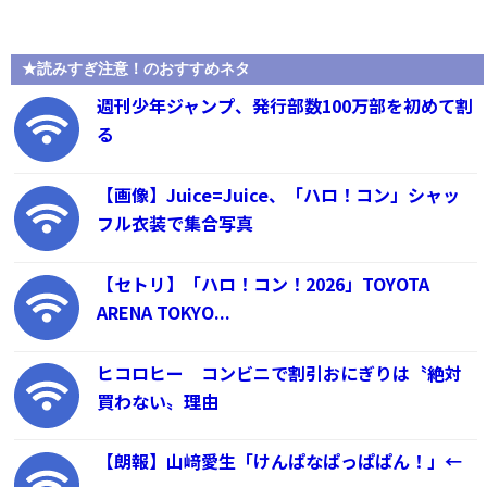
★読みすぎ注意！のおすすめネタ
週刊少年ジャンプ、発行部数100万部を初めて割
る
【画像】Juice=Juice、「ハロ！コン」シャッ
フル衣装で集合写真
【セトリ】「ハロ！コン！2026」TOYOTA
ARENA TOKYO...
ヒコロヒー コンビニで割引おにぎりは〝絶対
買わない〟理由
【朗報】山﨑愛生「けんぱなぱっぱぱん！」←