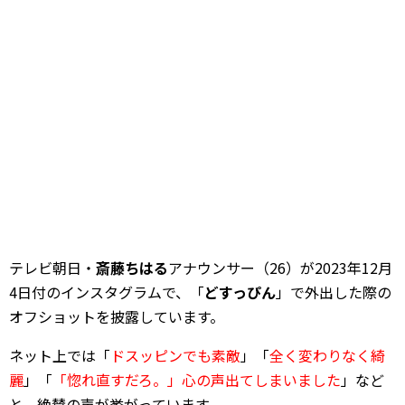
テレビ朝日・
斎藤ちはる
アナウンサー（26）が2023年12月
4日付のインスタグラムで、「
どすっぴん
」で外出した際の
オフショットを披露しています。
ネット上では「
ドスッピンでも素敵
」「
全く変わりなく綺
麗
」「
「惚れ直すだろ。」心の声出てしまいました
」など
と、絶賛の声が挙がっています。