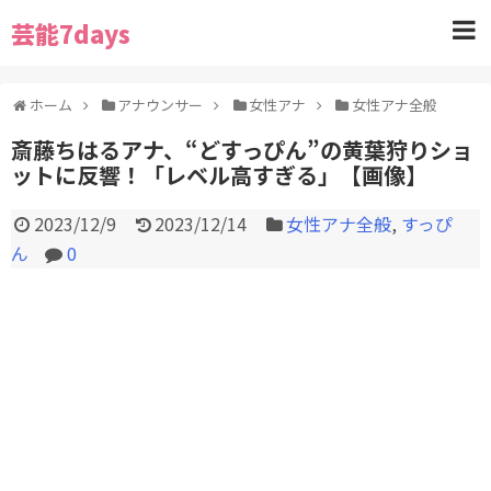
芸能7days
ホーム
アナウンサー
女性アナ
女性アナ全般
斎藤ちはるアナ、“どすっぴん”の黄葉狩りショ
ットに反響！「レベル高すぎる」【画像】
2023/12/9
2023/12/14
女性アナ全般
,
すっぴ
ん
0