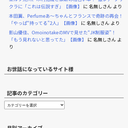
クラに「これは伝説すぎ」【画像】
に
名無しさん
より
本田翼、Perfumeあ～ちゃんとフランスで奇跡の再会！
「やっぱ“持ってる”2人」【画像】
に
名無しさん
より
影山優佳、OmoinotakeのMVで見せた“JK制服姿”！
「もう見れないと思ってた」【画像】
に
名無しさん
よ
り
お世話になっているサイト様
記事のカテゴリー
月別アーカイブ