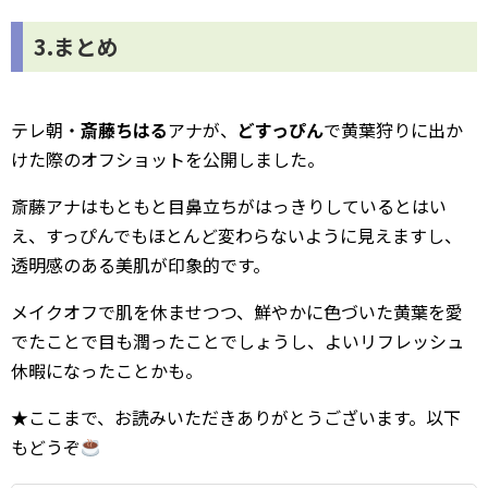
3.まとめ
テレ朝・
斎藤ちはる
アナが、
どすっぴん
で黄葉狩りに出か
けた際のオフショットを公開しました。
斎藤アナはもともと目鼻立ちがはっきりしているとはい
え、すっぴんでもほとんど変わらないように見えますし、
透明感のある美肌が印象的です。
メイクオフで肌を休ませつつ、鮮やかに色づいた黄葉を愛
でたことで目も潤ったことでしょうし、よいリフレッシュ
休暇になったことかも。
★ここまで、お読みいただきありがとうございます。以下
もどうぞ