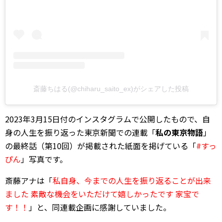
斎藤ちはる(@chiharu_saito_ex)がシェアした投稿
2023年3月15日付のインスタグラムで公開したもので、自
身の人生を振り返った東京新聞での連載「
私の東京物語
」
の最終話（第10回）が掲載された紙面を掲げている「
#すっ
ぴん
」写真です。
斎藤アナは「
私自身、今までの人生を振り返ることが出来
ました 素敵な機会をいただけて嬉しかったです 家宝で
す！！
」と、同連載企画に感謝していました。