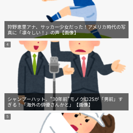
狩野恵里アナ、サッカー少女だった！アメリカ時代の写
真に「凛々しい！」の声【画像】
シャンプーハット、“30年前”モノクロ2Sが「男前」す
ぎる！「海外の俳優さんかと」【画像】