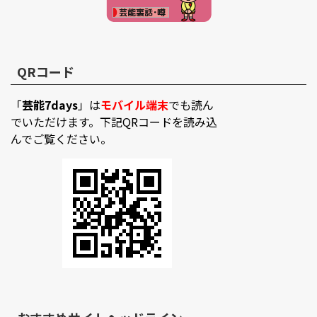
QRコード
「
芸能7days
」は
モバイル端末
でも読ん
でいただけます。下記QRコードを読み込
んでご覧ください。