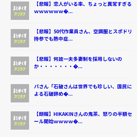
【悲報】恋人がいる率、ちょっと異常すぎる
ｗｗｗｗｗｗ�...
【悲報】50代作業員さん、空調服とスポドリ
持参でも熱中症...
【悲報】何故一夫多妻制を採用しないの
か・・・・・・・�...
パさん「石破さんは世界でも珍しい、国民に
よる石破辞め�...
【朗報】HIKAKINさんの鬼茶、怒りの半額セ
ール開始ｗｗｗｗ�...