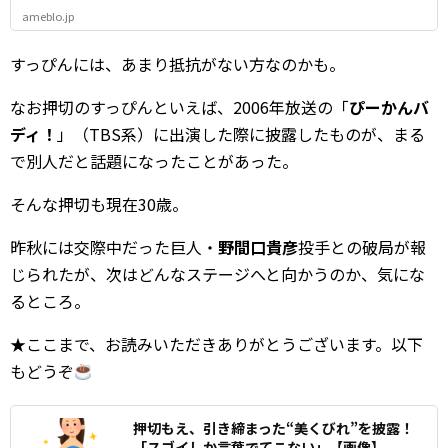
ameblo.jp
すっぴんには、あまり抵抗がない方なのかも。
なお押切のすっぴんといえば、2006年放送の「
ぴーかんバ
ディ！
」（TBS系）に出演した際に披露したものが、まる
で別人だと話題になったことがあった。
そんな押切も現在30歳。
昨秋には交際中だった巨人・
野間口貴彦
投手との破局が報
じられたが、次はどんなステージへと向かうのか、気にな
るところ。
★ここまで、お読みいただきありがとうございます。以下
もどうぞ
押切もえ、引き締まった“美くびれ”を披露！
「スゴイしか言葉でてこない」【画像】