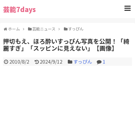
芸能7days
ホーム
芸能ニュース
すっぴん
押切もえ、ほろ酔いすっぴん写真を公開！「綺
麗すぎ」「スッピンに見えない」【画像】
2010/8/2
2024/9/12
すっぴん
1