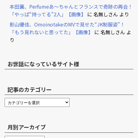
本田翼、Perfumeあ～ちゃんとフランスで奇跡の再会！
「やっぱ“持ってる”2人」【画像】
に
名無しさん
より
影山優佳、OmoinotakeのMVで見せた“JK制服姿”！
「もう見れないと思ってた」【画像】
に
名無しさん
よ
り
お世話になっているサイト様
記事のカテゴリー
月別アーカイブ