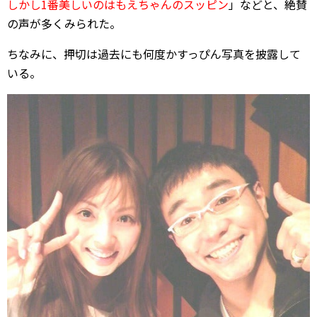
しかし1番美しいのはもえちゃんのスッピン
」などと、絶賛
の声が多くみられた。
ちなみに、押切は過去にも何度かすっぴん写真を披露して
いる。