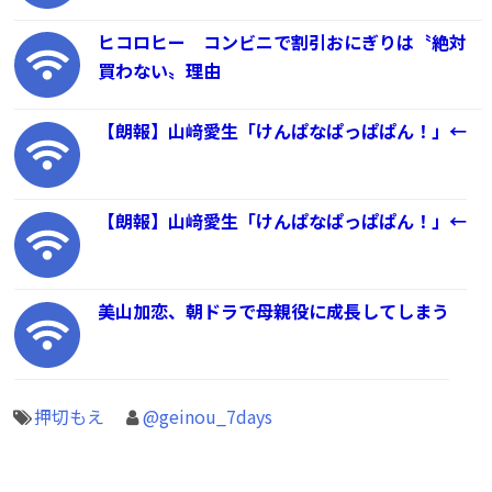
ヒコロヒー コンビニで割引おにぎりは〝絶対
買わない〟理由
【朗報】山﨑愛生「けんぱなぱっぱぱん！」←
【朗報】山﨑愛生「けんぱなぱっぱぱん！」←
美山加恋、朝ドラで母親役に成長してしまう
押切もえ
@geinou_7days