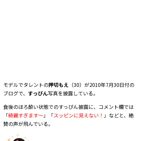
モデルでタレントの
押切もえ
（30）が2010年7月30日付の
ブログで、
すっぴん
写真を披露している。
食後のほろ酔い状態でのすっぴん披露に、コメント欄では
「
綺麗すぎます～
」「
スッピンに見えない！
」などと、絶
賛の声が飛んでいる。