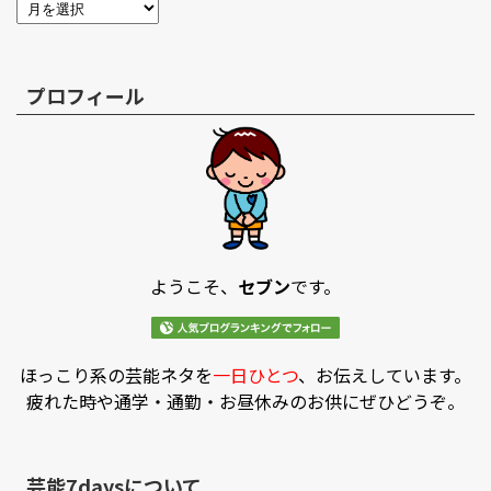
プロフィール
ようこそ、
セブン
です。
ほっこり系の芸能ネタを
一日ひとつ
、お伝えしています。
疲れた時や通学・通勤・お昼休みのお供にぜひどうぞ。
芸能7daysについて