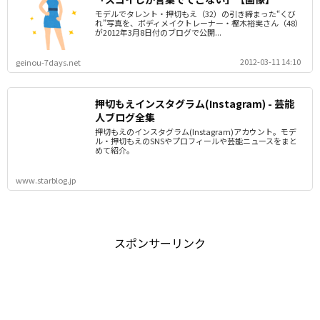
モデルでタレント・押切もえ（32）の引き締まった“くび
れ”写真を、ボディメイクトレーナー・樫木裕実さん（48）
が2012年3月8日付のブログで公開...
2012-03-11 14:10
geinou-7days.net
押切もえインスタグラム(Instagram) - 芸能
人ブログ全集
押切もえのインスタグラム(Instagram)アカウント。モデ
ル・押切もえのSNSやプロフィールや芸能ニュースをまと
めて紹介。
www.starblog.jp
スポンサーリンク