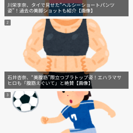
川栄李奈、タイで見せた“ヘルシーショートパンツ
姿”！過去の美脚ショットも紹介【画像】
石井杏奈、“美腹筋”際立つブラトップ姿！エハラマサ
ヒロも「腹筋えぐいて」と絶賛【画像】