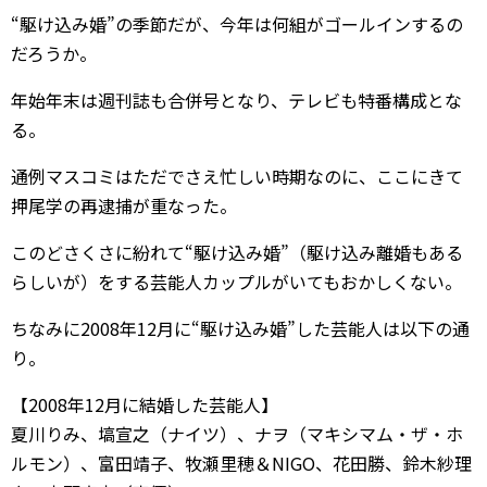
“駆け込み婚”の季節だが、今年は何組がゴールインするの
だろうか。
年始年末は週刊誌も合併号となり、テレビも特番構成とな
る。
通例マスコミはただでさえ忙しい時期なのに、ここにきて
押尾学の再逮捕が重なった。
このどさくさに紛れて“駆け込み婚”（駆け込み離婚もある
らしいが）をする芸能人カップルがいてもおかしくない。
ちなみに2008年12月に“駆け込み婚”した芸能人は以下の通
り。
【2008年12月に結婚した芸能人】
夏川りみ、塙宣之（ナイツ）、ナヲ（マキシマム・ザ・ホ
ルモン）、富田靖子、牧瀬里穂＆NIGO、花田勝、鈴木紗理