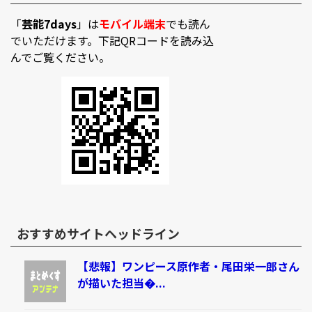
「
芸能7days
」は
モバイル端末
でも読ん
でいただけます。下記QRコードを読み込
んでご覧ください。
おすすめサイトヘッドライン
【悲報】ワンピース原作者・尾田栄一郎さん
が描いた担当�...