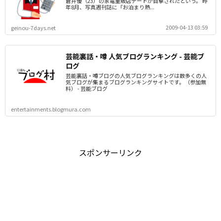
蒼井優（23）の家電量販店デートが目撃されたという。 昨
年8月、写真週刊誌に「お泊まり熱...
2009-04-13 03:59
geinou-7days.net
芸能裏話・噂 人気ブログランキング - 芸能ブ
ログ
芸能裏話・噂ブログの人気ブログランキングは数多くの人
気ブログが集まるブログランキングサイトです。（参加無
料） - 芸能ブログ
entertainments.blogmura.com
スポンサーリンク