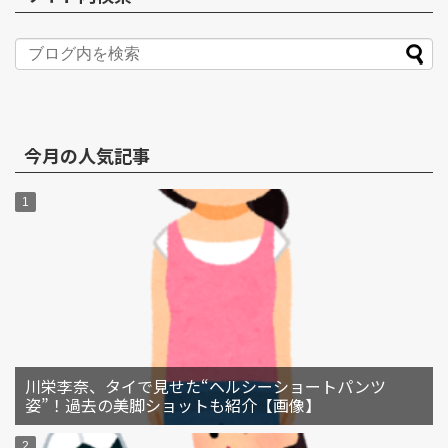
今月の人気記事
川栄李奈、タイで見せた“ヘルシーショートパンツ
姿”！過去の美脚ショットも紹介【画像】