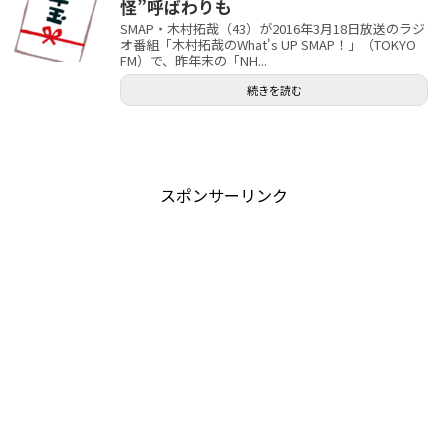
怪”呼ばわりも
SMAP・木村拓哉（43）が2016年3月18日放送のラジ
オ番組「木村拓哉のWhat's UP SMAP！」（TOKYO
FM）で、昨年末の「NH...
続きを読む
スポンサーリンク