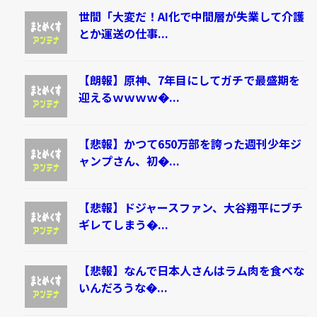
世間「大変だ！AI化で中間層が失業して介護
とか運送の仕事...
【朗報】原神、7年目にしてガチで最盛期を
迎えるｗｗｗｗ�...
【悲報】かつて650万部を誇った週刊少年ジ
ャンプさん、初�...
【悲報】ドジャースファン、大谷翔平にブチ
ギレてしまう�...
【悲報】なんで日本人さんはラム肉を食べな
いんだろうな�...