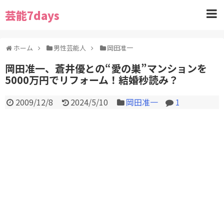
芸能7days
ホーム
男性芸能人
岡田准一
岡田准一、蒼井優との“愛の巣”マンションを
5000万円でリフォーム！結婚秒読み？
2009/12/8
2024/5/10
岡田准一
1