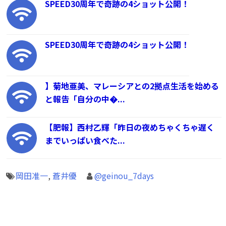
SPEED30周年で奇跡の4ショット公開！
SPEED30周年で奇跡の4ショット公開！
】菊地亜美、マレーシアとの2拠点生活を始める
と報告「自分の中�...
【肥報】西村乙輝「昨日の夜めちゃくちゃ遅く
までいっぱい食べた...
岡田准一
,
蒼井優
@geinou_7days