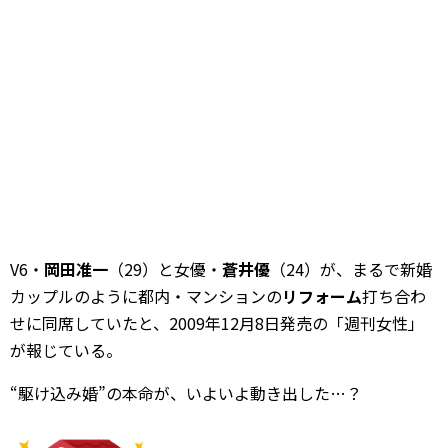
V6・
岡田准一
（29）と女優・
蒼井優
（24）が、まるで新婚
カップルのように都内・マンションの
リフォーム
打ち合わ
せに同席していたと、2009年12月8日発売の「週刊女性」
が報じている。
“駆け込み婚”の本命が、いよいよ動き出した…？