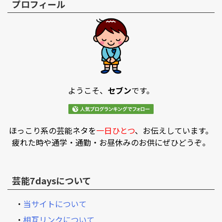
プロフィール
ようこそ、
セブン
です。
ほっこり系の芸能ネタを
一日ひとつ
、お伝えしています。
疲れた時や通学・通勤・お昼休みのお供にぜひどうぞ。
芸能7daysについて
・
当サイトについて
・
相互リンクについて