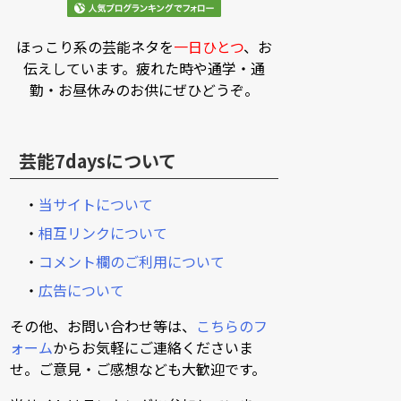
ほっこり系の芸能ネタを
一日ひとつ
、お
伝えしています。疲れた時や通学・通
勤・お昼休みのお供にぜひどうぞ。
芸能7daysについて
・
当サイトについて
・
相互リンクについて
・
コメント欄のご利用について
・
広告について
その他、お問い合わせ等は、
こちらのフ
ォーム
からお気軽にご連絡くださいま
せ。ご意見・ご感想なども大歓迎です。