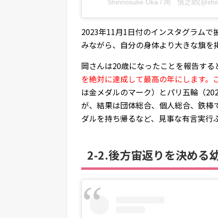
Shinnosuke Oka / 岡 慎之助(@s
2023年11月1日付のインスタグラ
みながら、自分の身体より大きな旗を掲
岡さんは20歳になったことを報告する
を絶対に達成して最高の年にします。
は金メダルのマーク）とパリ五輪（20
が、結果は団体総合、個人総合、鉄棒
ダルを持ち帰るなど、見事な有言実行
2-2.後方宙返りを決める