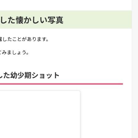
露した懐かしい写真
露したことがあります。
てみましょう。
露した幼少期ショット