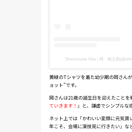
Shinnosuke Oka / 岡 慎之助(@s
黄緑のTシャツを着た幼少期の岡さん
ョット”です。
岡さんは21歳の誕生日を迎えたことを
ていきます！
」と、謙虚でシンプルな
ネット上では「かわいい変顔に元気貰
年こそ、会場に演技見に行きたい」な