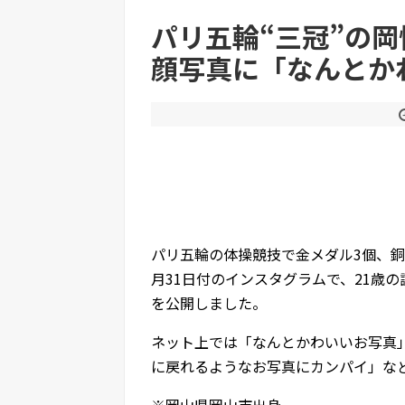
パリ五輪“三冠”の岡
顔写真に「なんとか
Powered by livedoor 相互RSS
パリ五輪の体操競技で金メダル3個、銅
月31日付のインスタグラムで、21歳
を公開しました。
ネット上では「なんとかわいいお写真
に戻れるようなお写真にカンパイ」な
※岡山県岡山市出身。