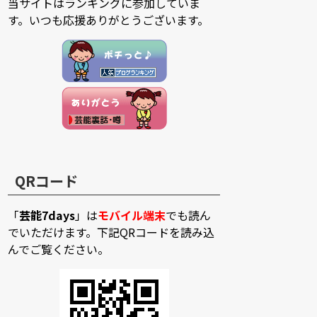
当サイトはランキングに参加していま
す。いつも応援ありがとうございます。
QRコード
「
芸能7days
」は
モバイル端末
でも読ん
でいただけます。下記QRコードを読み込
んでご覧ください。