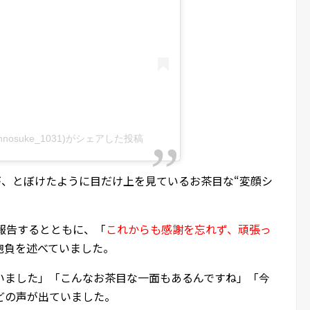
hinnosuke_1031)がシェアした投稿
が、とぼけたように目だけ上を見ているお茶目な“変顔シ
報告するとともに、「
これからも感謝を忘れず、頑張っ
抱負を述べていました。
いました」「こんなお茶目な一面もあるんですね」「今
どの声が出ていました。