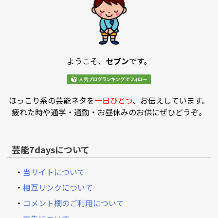
ようこそ、
セブン
です。
ほっこり系の芸能ネタを
一日ひとつ
、お伝えしています。
疲れた時や通学・通勤・お昼休みのお供にぜひどうぞ。
芸能7daysについて
・
当サイトについて
・
相互リンクについて
・
コメント欄のご利用について