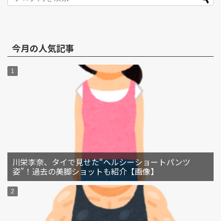
今月の人気記事
川栄李奈、タイで見せた“ヘルシーショートパンツ
姿”！過去の美脚ショットも紹介【画像】