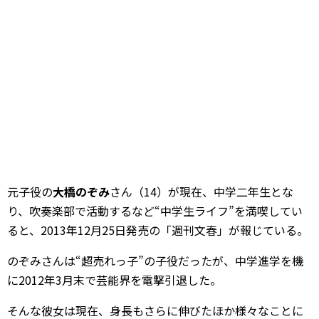
元子役の
大橋のぞみ
さん（14）が現在、中学二年生とな
り、吹奏楽部で活動するなど“中学生ライフ”を満喫してい
ると、2013年12月25日発売の「週刊文春」が報じている。
のぞみさんは“超売れっ子”の子役だったが、中学進学を機
に2012年3月末で芸能界を電撃引退した。
そんな彼女は現在、身長もさらに伸びたほか様々なことに