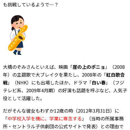
も挑戦しているようで…？
大橋のぞみさんといえば、映画「
崖の上のポニョ
」（2008
年）の主題歌で大ブレイクを果たし、2008年の「
紅白歌合
戦
」（NHK）にも出場したほか、ドラマ「
白い春
」（フジ
テレビ系、2009年4月期）の好演も話題を呼ぶなど、人気子
役として活躍した。
だがそんな彼女もわずか12歳の時（2012年3月31日）に
「
中学校入学を機に、学業に専念する
」（当時の所属事務
所・セントラル子供劇団の公式サイトで発表）との理由で