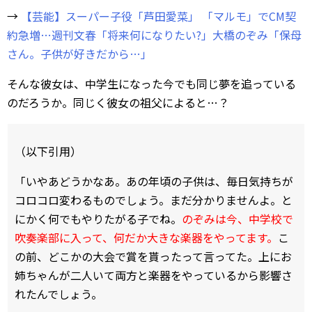
→
【芸能】スーパー子役「芦田愛菜」 「マルモ」でCM契
約急増…週刊文春「将来何になりたい?」大橋のぞみ「保母
さん。子供が好きだから…」
そんな彼女は、中学生になった今でも同じ夢を追っている
のだろうか。同じく彼女の祖父によると…？
（以下引用）
「いやあどうかなあ。あの年頃の子供は、毎日気持ちが
コロコロ変わるものでしょう。まだ分かりませんよ。と
にかく何でもやりたがる子でね。
のぞみは今、中学校で
吹奏楽部に入って、何だか大きな楽器をやってます。
こ
の前、どこかの大会で賞を貰ったって言ってた。上にお
姉ちゃんが二人いて両方と楽器をやっているから影響さ
れたんでしょう。