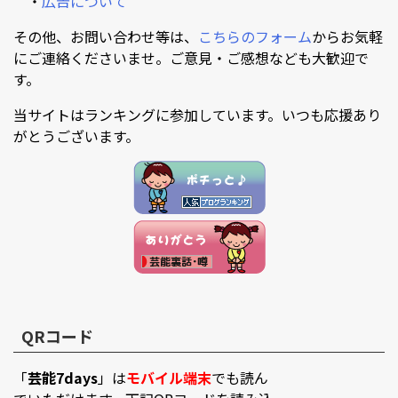
・
広告について
その他、お問い合わせ等は、
こちらのフォーム
からお気軽
にご連絡くださいませ。ご意見・ご感想なども大歓迎で
す。
当サイトはランキングに参加しています。いつも応援あり
がとうございます。
QRコード
「
芸能7days
」は
モバイル端末
でも読ん