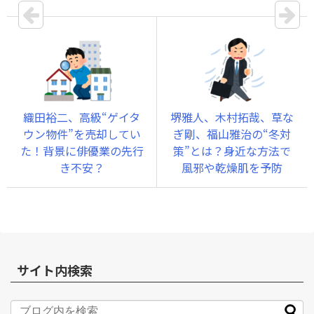
織田裕二、高級“ゲイタ
堺雅人、木村拓哉、草な
ウン物件”を売却してい
ぎ剛、福山雅治の“冬対
た！背景に俳優業の先行
策”とは？身近な方法で
き不安？
風邪や乾燥肌を予防
サイト内検索