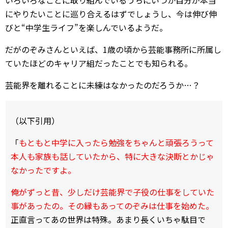
いろいろなことに取り組んでいるうちにいつか自分が本当
にやりたいことに巡り合えるはずでしょうし、今は伸び伸
びと“中学生ライフ”を楽しんでいるようだ。
だがのぞみさんといえば、1歳の頃から芸能事務所に所属し
ていたほどのキャリア組だったことでも知られる。
芸能界を離れることに未練はなかったのだろうか…？
（以下引用）
「
もともと中学に入ったら勉強をちゃんと頑張ろうって
本人も家族も話していたから、特に大きな決断とかじゃ
なかったですよ。
俺がずっと昔、少しだけ芸能界で子役の仕事をしていた
事があったの。その縁もあってのぞみは仕事を始めた。
正直言ってあの世界は特殊。あまり長くいちゃ駄目で