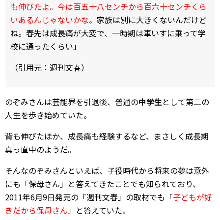
も伸びたよ。今は百五十八センチから百六十センチくら
いあるんじゃないかな。
家族は別に大きくないんだけど
ね。春先は成長痛が大変で、一時期は車いすに乗って学
校に通ったくらい」
（引用元：週刊文春）
のぞみさんは芸能界を引退後、普通の
中学生
として第二の
人生を歩き始めていた。
背も伸びたほか、成長痛も経験するなど、まさしく成長期
真っ直中のようだ。
そんなのぞみさんといえば、子役時代から将来の夢は意外
にも「保母さん」と答えてきたことでも知られており、
2011年6月9日発売の「週刊文春」の取材でも「
子どもが好
きだから保母さん
」と答えていた。