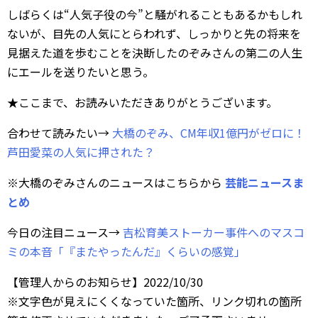
しばらくは“人気子役の今”と騒がれることもあるかもしれ
ないが、目先の人気にとらわれず、しっかりと先の将来を
見据えた道を歩むことを決断したのぞみさんの第二の人生
にエールを送りたいと思う。
★ここまで、お読みいただきありがとうございます。
合わせて読みたい→
大橋のぞみ、CM年収1億円がゼロに！
芦田愛菜の人気に押された？
※大橋のぞみさんのニュースはこちらから
芸能ニュースま
とめ
今日の注目ニュース→
吉松育美ストーカー事件へのマスコ
ミの本音「『またやったんだ』くらいの感覚」
【管理人からのお知らせ】2022/10/30
※文字色が見えにくくなっていた箇所、リンク切れの箇所