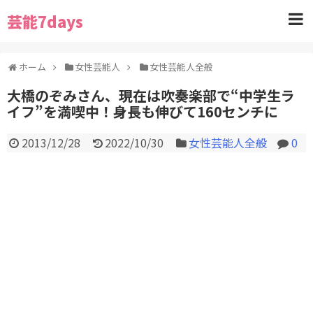
芸能7days
ホーム
女性芸能人
女性芸能人全般
大橋のぞみさん、現在は吹奏楽部で“中学生ラ
イフ”を満喫中！身長も伸びて160センチに
2013/12/28
2022/10/30
女性芸能人全般
0