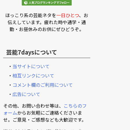
ほっこり系の芸能ネタを
一日ひとつ
、お
伝えしています。疲れた時や通学・通
勤・お昼休みのお供にぜひどうぞ。
芸能7daysについて
・
当サイトについて
・
相互リンクについて
・
コメント欄のご利用について
・
広告について
その他、お問い合わせ等は、
こちらのフ
ォーム
からお気軽にご連絡くださいま
せ。ご意見・ご感想なども大歓迎です。