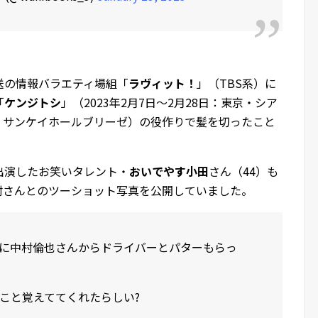
放送の情報バラエティ場組「
ラヴィット！
」（TBS系）に
「
ケンジトシ
」（2023年2月7日～2月28日：東京・シア
阪・サンケイホールブリーゼ）の役作りで髪を切ったこと
出演したお笑いタレント・
おいでやす小田
さん（44）も
、中村さんとのツーショット写真を公開していました。
に中村倫也さんからドライバーとパターもらっ
こと覚えててくれたらしい?