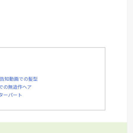
」告知動画での髪型
」での無造作ヘア
ンターパート