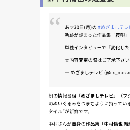
あす30日(月)の
#めざましテレ
軌跡が詰まった作品集「蓑唄」
単独インタビューで「変化した
☆内容変更の際はご了承下さ
— めざましテレビ (@cx_mezam
朝の情報番組「
めざましテレビ
」（フ
のぬいぐるみをつまむように持ってい
タイル”が新鮮です。
中村さんが自身の作品集「
中村倫也 