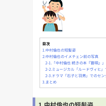
目次
1.中村倫也の短髪姿
2.中村倫也のイメチェン前の写真
2-1.「中村倫也 続きの本『蓑唄』
2-2.ミュージカル「ルードヴィヒ
2-3.ドラマ「石子と羽男」でのセ
3.まとめ
1.中村倫也の短髪姿