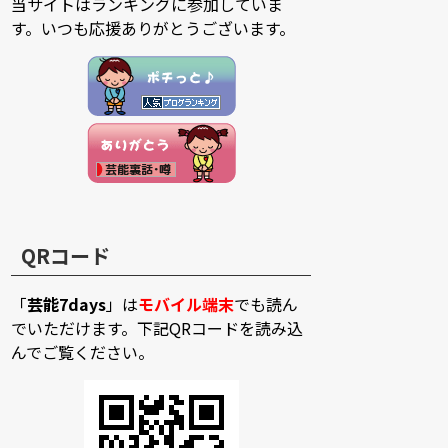
当サイトはランキングに参加していま
す。いつも応援ありがとうございます。
QRコード
「
芸能7days
」は
モバイル端末
でも読ん
でいただけます。下記QRコードを読み込
んでご覧ください。