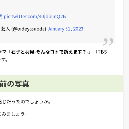
男
pic.twitter.com/40jblemQ2B
(@oideyasuoda)
January 31, 2023
ラマ「
石子と羽男-そんなコトで訴えます？-
」（TBS
ます。
ン前の写真
感じだったのでしょうか。
てみましょう。