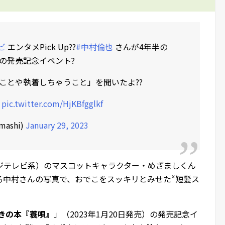
ビ
エンタメPick Up??
#中村倫也
さんが4年半の
の発売記念イベント?
ことや執着しちゃうこと」を聞いたよ??
い
pic.twitter.com/HjKBfgglkf
ashi)
January 29, 2023
ジテレビ系）のマスコットキャラクター・めざましくん
る中村さんの写真で、おでこをスッキリとみせた“短髪ス
続きの本『蓑唄』
」（2023年1月20日発売）の発売記念イ