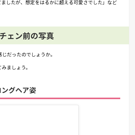
てましたが、想定をはるかに超える可愛さでした」など
メチェン前の写真
感じだったのでしょうか。
てみましょう。
ロングヘア姿