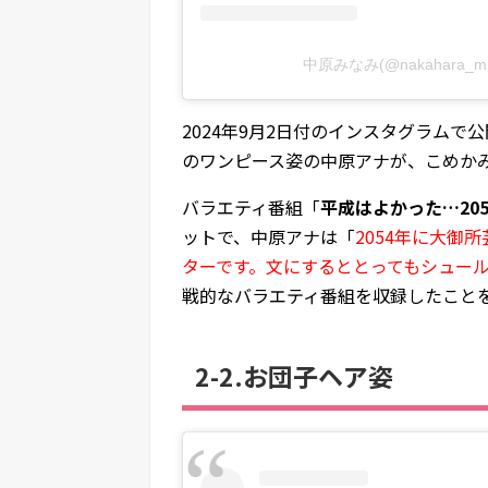
中原みなみ(@nakahara_
2024年9月2日付のインスタグラム
のワンピース姿の中原アナが、こめか
バラエティ番組「
平成はよかった…205
ットで、中原アナは「
2054年に大御
ターです。文にするととってもシュー
戦的なバラエティ番組を収録したこと
2-2.お団子ヘア姿