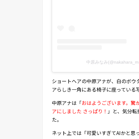
中原みなみ(@nakahara_
ショートヘアの中原アナが、白のボウ
アらしき一角にある椅子に座っている
中原アナは「
おはようございます。驚
アにしました さっぱり！
」と、気分転
た。
ネット上では「可愛いすぎてAIかと思