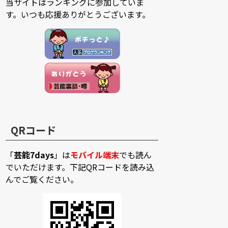
当サイトはランキングに参加していま
す。いつも応援ありがとうございます。
QRコード
「
芸能7days
」は
モバイル端末
でも読ん
でいただけます。下記QRコードを読み込
んでご覧ください。