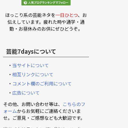
ほっこり系の芸能ネタを
一日ひとつ
、お
伝えしています。疲れた時や通学・通
勤・お昼休みのお供にぜひどうぞ。
芸能7daysについて
・
当サイトについて
・
相互リンクについて
・
コメント欄のご利用について
・
広告について
その他、お問い合わせ等は、
こちらのフ
ォーム
からお気軽にご連絡くださいま
せ。ご意見・ご感想なども大歓迎です。