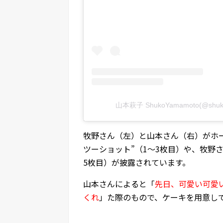
山本萩子 ShukoYamamoto(@sh
牧野さん（左）と山本さん（右）がホ
ツーショット”（1～3枚目）や、牧野
5枚目）が披露されています。
山本さんによると「
先日、可愛い可愛
くれ
」た際のもので、ケーキを用意し