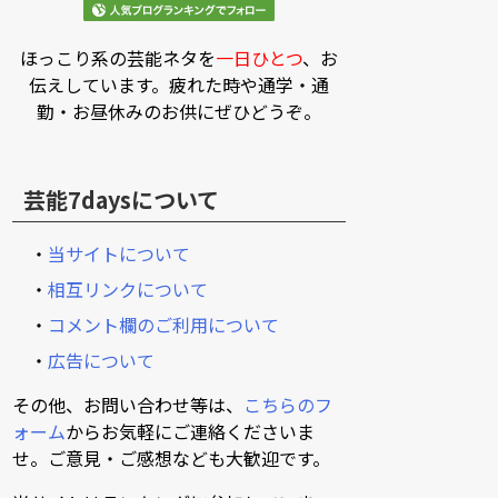
ほっこり系の芸能ネタを
一日ひとつ
、お
伝えしています。疲れた時や通学・通
勤・お昼休みのお供にぜひどうぞ。
芸能7daysについて
・
当サイトについて
・
相互リンクについて
・
コメント欄のご利用について
・
広告について
その他、お問い合わせ等は、
こちらのフ
ォーム
からお気軽にご連絡くださいま
せ。ご意見・ご感想なども大歓迎です。