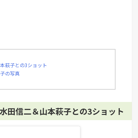
山本萩子との3ショット
萩子の写真
た水田信二＆山本萩子との3ショット