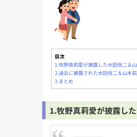
目次
1.牧野真莉愛が披露した水田信二＆
2.過去に披露された水田信二＆山本
3.まとめ
1.牧野真莉愛が披露し