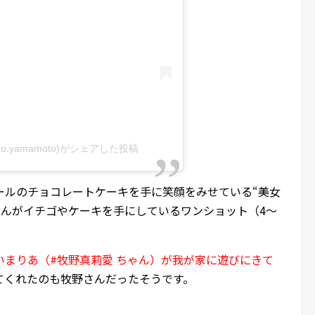
uko.yamamoto)がシェアした投稿
ールのチョコレートケーキを手に笑顔をみせている“美女
さんがイチゴやケーキを手にしているワンショット（4～
いまりあ（#牧野真莉愛 ちゃん）が我が家に遊びにきて
てくれたのも牧野さんだったそうです。