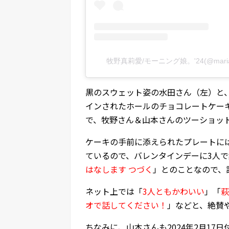
牧野真莉愛/モーニング娘。'24(@maria_m
黒のスウェット姿の水田さん（左）と
インされたホールのチョコレートケーキ
で、牧野さん＆山本さんのツーショット
ケーキの手前に添えられたプレートに
ているので、バレンタインデーに3人
はなします つづく
」とのことなので、
ネット上では「
3人ともかわいい
」「
萩
オで話してください！
」などと、絶賛
ちなみに、山本さんも2024年2月1