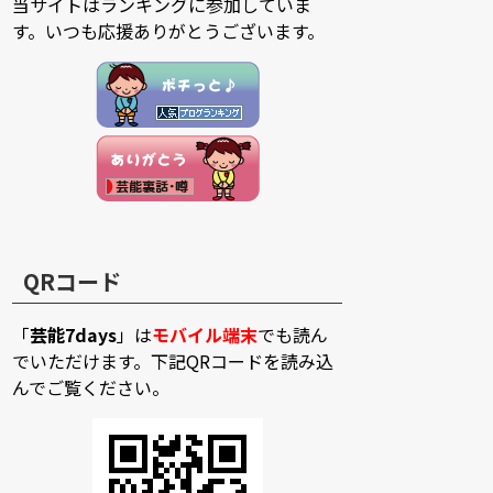
当サイトはランキングに参加していま
す。いつも応援ありがとうございます。
QRコード
「
芸能7days
」は
モバイル端末
でも読ん
でいただけます。下記QRコードを読み込
んでご覧ください。