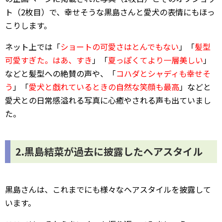
ト（2枚目）で、幸せそうな黒島さんと愛犬の表情にもほっ
こりします。
ネット上では「
ショートの可愛さはとんでもない
」「
髪型
可愛すぎた。はあ、すき
」「
夏っぽくてより一層美しい
」
などと髪型への絶賛の声や、「
コハダとシャディも幸せそ
う
」「
愛犬と戯れているときの自然な笑顔も最高
」などと
愛犬との日常感溢れる写真に心癒やされる声も出ていまし
た。
2.黒島結菜が過去に披露したヘアスタイル
黒島さんは、これまでにも様々なヘアスタイルを披露して
います。