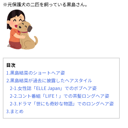
※元保護犬の二匹を飼っている黒島さん。
目次
1.黒島結菜のショートへア姿
2.黒島結菜が過去に披露したヘアスタイル
2-1.女性誌「ELLE Japan」でのボブヘア姿
2-2.コント番組「LIFE！」での茶髪ロングヘア姿
2-3.ドラマ「世にも奇妙な物語」でのロングヘア姿
3.まとめ