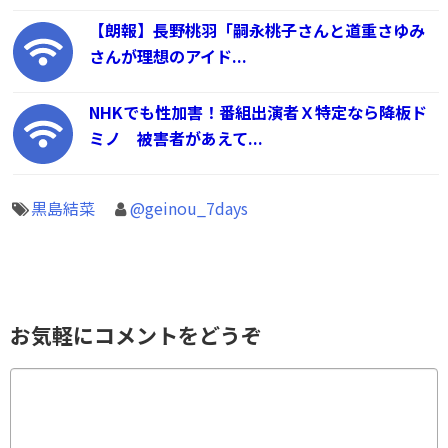
【朗報】長野桃羽「嗣永桃子さんと道重さゆみ
さんが理想のアイド...
NHKでも性加害！番組出演者Ｘ特定なら降板ド
ミノ 被害者があえて...
黒島結菜
@geinou_7days
お気軽にコメントをどうぞ