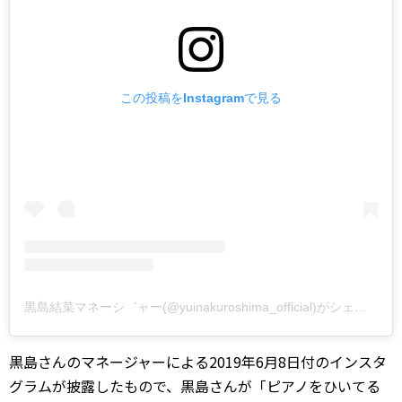
この投稿をInstagramで見る
黒島結菜マネーシ゛ャー(@yuinakuroshima_official)がシェアした投稿
黒島さんのマネージャーによる2019年6月8日付のインスタ
グラムが披露したもので、黒島さんが「ピアノをひいてる