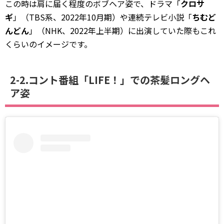
この時は肩に届く程度のボブヘア姿で、ドラマ「
クロサ
ギ
」（TBS系、2022年10月期）や連続テレビ小説「
ちむど
んどん
」（NHK、2022年上半期）に出演していた際もこれ
くらいのイメージです。
2-2.コント番組「LIFE！」での茶髪ロングヘ
ア姿