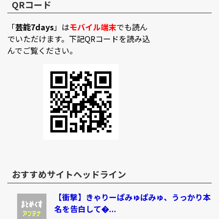
QRコード
「
芸能7days
」は
モバイル端末
でも読ん
でいただけます。下記QRコードを読み込
んでご覧ください。
おすすめサイトヘッドライン
【衝撃】きゃりーぱみゅぱみゅ、うっかり本
名を告白して�...