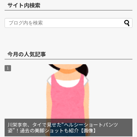
サイト内検索
今月の人気記事
川栄李奈、タイで見せた“ヘルシーショートパンツ
姿”！過去の美脚ショットも紹介【画像】