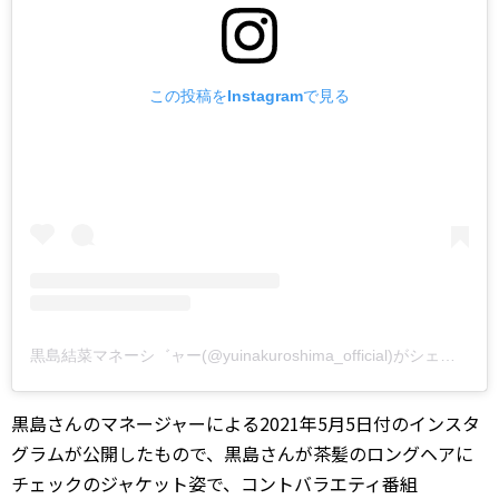
この投稿をInstagramで見る
黒島結菜マネーシ゛ャー(@yuinakuroshima_official)がシェアした投稿
黒島さんのマネージャーによる2021年5月5日付のインスタ
グラムが公開したもので、黒島さんが茶髪のロングヘアに
チェックのジャケット姿で、コントバラエティ番組