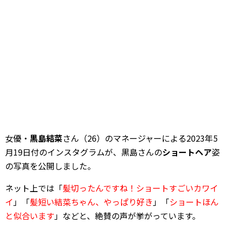
女優・
黒島結菜
さん（26）のマネージャーによる2023年5
月19日付のインスタグラムが、黒島さんの
ショートヘア
姿
の写真を公開しました。
ネット上では「
髪切ったんですね！ショートすごいカワイ
イ
」「
髪短い結菜ちゃん、やっぱり好き
」「
ショートほん
と似合います
」などと、絶賛の声が挙がっています。