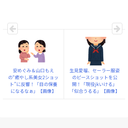
安めぐみ＆山口もえ
生見愛瑠、セーラー服姿
の“癒やし系美女2ショッ
のピースショットを公
ト”に反響！「目の保養
開！「現役jkいける」
になるなぁ」【画像】
「似合うるる」【画像】