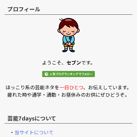
プロフィール
ようこそ、
セブン
です。
ほっこり系の芸能ネタを
一日ひとつ
、お伝えしています。
疲れた時や通学・通勤・お昼休みのお供にぜひどうぞ。
芸能7daysについて
・
当サイトについて