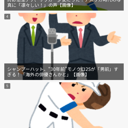
真に「凛々しい！」の声【画像】
シャンプーハット、“30年前”モノクロ2Sが「男前」す
ぎる！「海外の俳優さんかと」【画像】