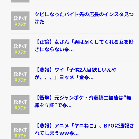
クビになったバイト先の店長のインスタ見つ
けた
【正論】女さん「男は尽くしてくれる女を好
きにならない�...
【悲報】ワイ「子供2人目欲しいんや
が、、、」ヨッメ「金�...
【衝撃】元ジャンポケ・斉藤慎二被告は“無
罪を立証”で�...
【悲報】アニメ「ヤニねこ」、BPOに通報さ
れてしまうｗｗ�...