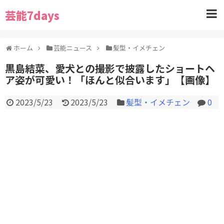
芸能7days
ホーム
芸能ニュース
髪型・イメチェン
黒島結菜、愛犬との撮影で披露したショートヘ
ア姿が可愛い！「ほんと似合います」【画像】
2023/5/23
2023/5/23
髪型・イメチェン
0