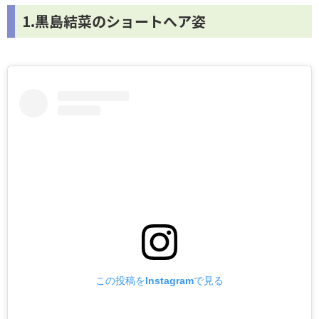
1.黒島結菜のショートへア姿
この投稿をInstagramで見る