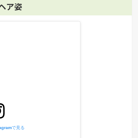
ムヘア姿
agramで見る