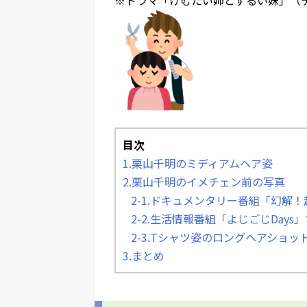
目次
1.栗山千明のミディアムヘア姿
2.栗山千明のイメチェン前の写真
2-1.ドキュメンタリー番組「幻解
2-2.生活情報番組「よじごじDay
2-3.Tシャツ姿のロングヘアショッ
3.まとめ