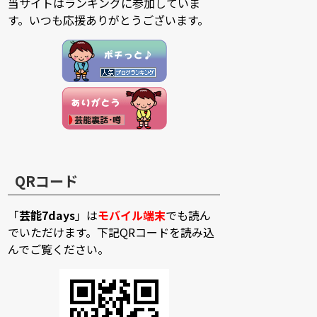
当サイトはランキングに参加していま
す。いつも応援ありがとうございます。
QRコード
「
芸能7days
」は
モバイル端末
でも読ん
でいただけます。下記QRコードを読み込
んでご覧ください。