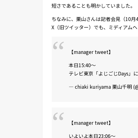
短さであることも明かしていました。
ちなみに、栗山さんは記者会見（10月4日
X（旧ツイッター）でも、ミディアム
【manager tweet】
本日15:40～
テレビ東京「よじごじDays」
— chiaki kuriyama 栗山千明 (@
【manager tweet】
いよいよ本日23:06～