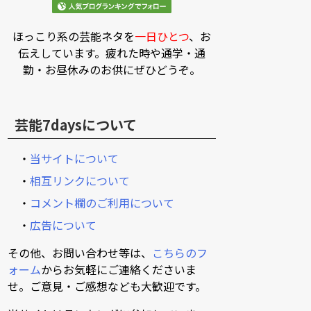
ほっこり系の芸能ネタを
一日ひとつ
、お
伝えしています。疲れた時や通学・通
勤・お昼休みのお供にぜひどうぞ。
芸能7daysについて
・
当サイトについて
・
相互リンクについて
・
コメント欄のご利用について
・
広告について
その他、お問い合わせ等は、
こちらのフ
ォーム
からお気軽にご連絡くださいま
せ。ご意見・ご感想なども大歓迎です。