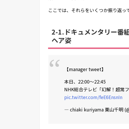
ここでは、それらをいくつか振り返っ
2-1.ドキュメンタリー
ヘア姿
【manager tweet】
本日、22:00～22:45
NHK総合テレビ「幻解！超常
pic.twitter.com/feE6EnsnIn
— chiaki kuriyama 栗山千明 (@