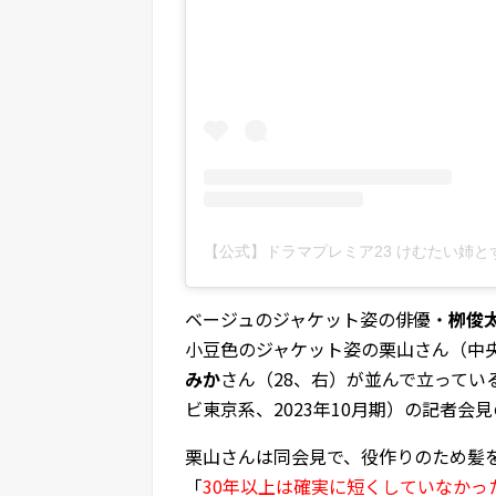
ベージュのジャケット姿の俳優・
栁俊
小豆色のジャケット姿の栗山さん（中
みか
さん（28、右）が並んで立ってい
ビ東京系、2023年10月期）の記者会
栗山さんは同会見で、役作りのため髪
「
30年以上は確実に短くしていなかっ