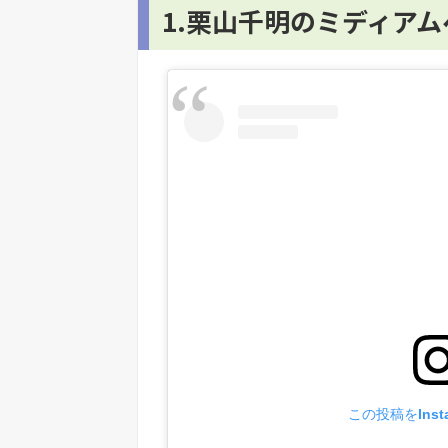
1.栗山千明のミディア
この投稿をInst