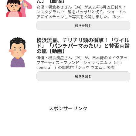
た」【画像】
女優・朝倉あきさん（34）が2026年6月21日付のイ
ンスタグラムで、髪をバッサリと切り、ショートヘ
アにイメチェンした写真を公開しました。 ネッ...
続きを読む
横浜流星、チリチリ頭の衝撃！「ワイル
ド」「パンチパーマみたい」と賛否両論
の嵐【動画】
俳優・横浜流星さん（29）が、日本発のメイクアッ
プアーティストブランド「シュウ ウエムラ（shu
uemura）」の旗艦店「シュウ ウエムラ 表参...
続きを読む
スポンサーリンク