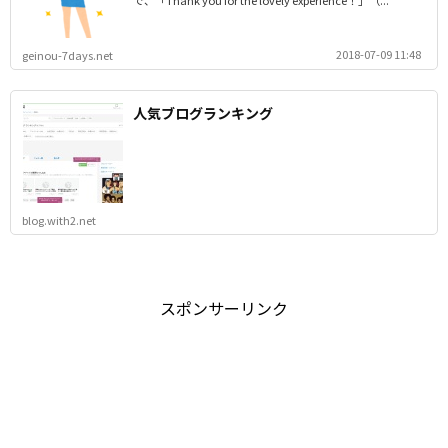
で、「Thank you for the lovely experience！」（...
2018-07-09 11:48
geinou-7days.net
人気ブログランキング
blog.with2.net
スポンサーリンク