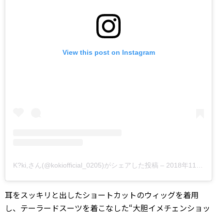
View this post on Instagram
K?ki,さん(@kokiofficial_0205)がシェアした投稿
–
2018年11月月27日午後9時04分PST
耳をスッキリと出したショートカットのウィッグを着用
し、テーラードスーツを着こなした“大胆イメチェンショッ