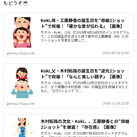
もどうぞ
Koki,母・工藤静香の誕生日を“母娘2ショッ
ト”で祝福！「確かな愛が伝わる」【画像】
モデル・Koki,（16）が2019年4月14日付のインスタグラム
で、この日誕生日を迎えた母で歌手の工藤静香（49）との
ツーショット写真を公開して...
2019-04-16 12:00
geinou-7days.net
Koki,父・木村拓哉の誕生日を“逆光2ショッ
ト”で祝福！「なんと美しい親子」【画像】
モデル・Koki,（15）が2018年11月13日付のインスタグラ
ムで、父で俳優の木村拓哉（46）の誕生日を祝福するとと
もに、“父子2ショット”と...
2018-11-14 12:00
geinou-7days.net
木村拓哉の次女・Koki，、工藤静香との“母娘
2ショット”を披露！「存在感」【画像】
モデル・Koki,（15）が2018年7月4日付のインスタグラム