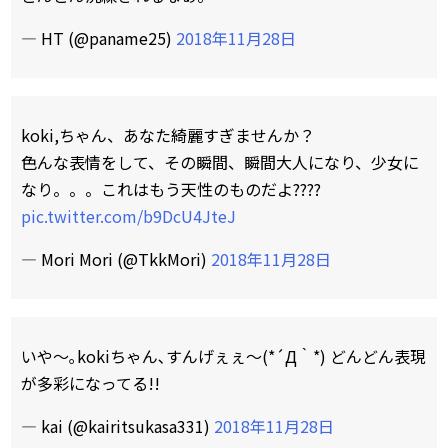
— HT (@paname25)
2018年11月28日
koki,ちゃん、あなた綺麗すぎませんか？
色んな表情をして、その瞬間、瞬間大人になり、少女に
なり。。。これはもう天性のものだよ????
pic.twitter.com/b9DcU4JteJ
— Mori Mori (@TkkMori)
2018年11月28日
いや～｡kokiちゃん､すんげぇぇ～(*´Д｀*) どんどん表現
が多彩になってる!!
— kai (@kairitsukasa331)
2018年11月28日