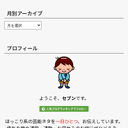
月別アーカイブ
プロフィール
ようこそ、
セブン
です。
ほっこり系の芸能ネタを
一日ひとつ
、お伝えしています。
疲れた時や通学・通勤・お昼休みのお供にぜひどうぞ。