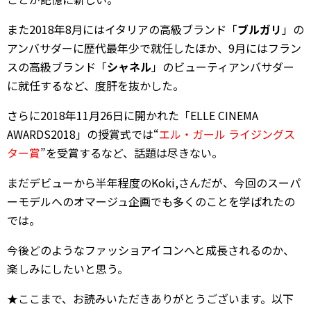
また2018年8月にはイタリアの高級ブランド「
ブルガリ
」の
アンバサダーに歴代最年少で就任したほか、9月にはフラン
スの高級ブランド「
シャネル
」のビューティアンバサダー
に就任するなど、度肝を抜かした。
さらに2018年11月26日に開かれた「ELLE CINEMA
AWARDS2018」の授賞式では“
エル・ガール ライジングス
ター賞
”を受賞するなど、話題は尽きない。
まだデビューから半年程度のKoki,さんだが、今回のスーパ
ーモデルへのオマージュ企画でも多くのことを学ばれたの
では。
今後どのようなファッショアイコンへと成長されるのか、
楽しみにしたいと思う。
★ここまで、お読みいただきありがとうございます。以下