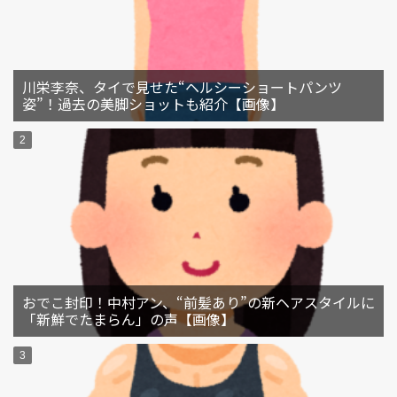
川栄李奈、タイで見せた“ヘルシーショートパンツ
姿”！過去の美脚ショットも紹介【画像】
おでこ封印！中村アン、“前髪あり”の新ヘアスタイルに
「新鮮でたまらん」の声【画像】