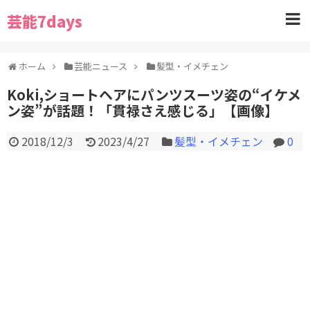
芸能7days
ホーム
芸能ニュース
髪型・イメチェン
Koki,ショートヘアにパンツスーツ姿の“イケメ
ン姿”が話題！「貫禄さえ感じる」【画像】
2018/12/3
2023/4/27
髪型・イメチェン
0