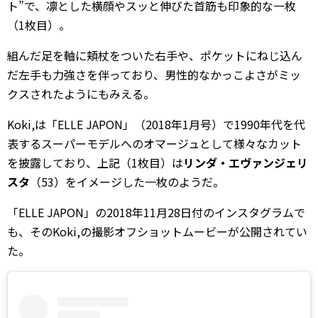
ト”で、凛とした横顔やスッと伸びた首筋も印象的な一枚
（1枚目）。
組んだ足を軸に頬杖をついた右手や、ポケットにねじ込ん
だ左手も力強さを伴っており、男性的なかっこよさがミッ
クスされたようにもみえる。
Koki,は「ELLE JAPON」（2018年1月号）で1990年代を代
表するスーパーモデルへのオマージュとして様々なカット
を披露しており、上記（1枚目）は
リンダ・エヴァンジェリ
スタ
（53）をイメージした一枚のようだ。
「ELLE JAPON」の2018年11月28日付のインスタグラムで
も、そのKoki,の撮影オフショットムービーが公開されてい
た。