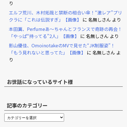
り
エルフ荒川、木村拓哉と禁断の相合い傘！“激レア”プリ
クラに「これは伝説すぎ」【画像】
に
名無しさん
より
本田翼、Perfumeあ～ちゃんとフランスで奇跡の再会！
「やっぱ“持ってる”2人」【画像】
に
名無しさん
より
影山優佳、OmoinotakeのMVで見せた“JK制服姿”！
「もう見れないと思ってた」【画像】
に
名無しさん
よ
り
お世話になっているサイト様
記事のカテゴリー