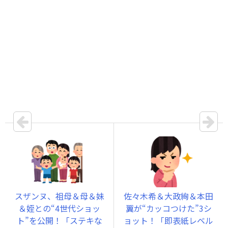
スザンヌ、祖母＆母＆妹
佐々木希＆大政絢＆本田
＆姪との“4世代ショッ
翼が“カッコつけた”3シ
ト”を公開！「ステキな
ョット！「即表紙レベル