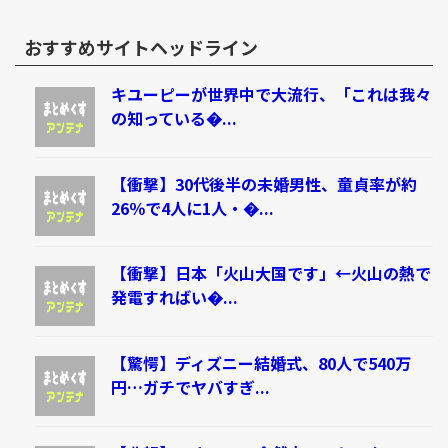
おすすめサイトヘッドライン
キユーピーが世界中で大流行、「これは我々
の知っている�...
【衝撃】30代後半の未婚男性、童貞率が約
26％で4人に1人・�...
【衝撃】日本「火山大国です」←火山の熱で
発電すればい�...
【驚愕】ディズニー結婚式、80人で540万
円…ガチでヤバすぎ...