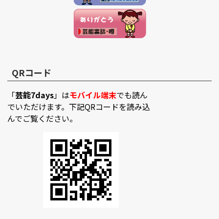
QRコード
「
芸能7days
」は
モバイル端末
でも読ん
でいただけます。下記QRコードを読み込
んでご覧ください。