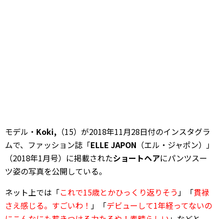
モデル・
Koki,
（15）が2018年11月28日付のインスタグラ
ムで、ファッション誌「
ELLE JAPON
（エル・ジャポン）」
（2018年1月号）に掲載された
ショートヘア
にパンツスー
ツ姿の写真を公開している。
ネット上では「
これで15歳とかひっくり返りそう
」「
貫禄
さえ感じる。すごいわ！
」「
デビューして1年経ってないの
にこんなにも惹きつける力たるや！素晴らしい
」などと、