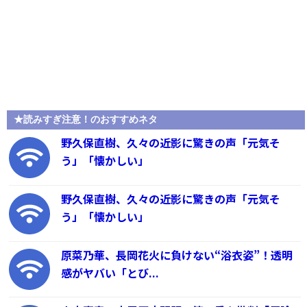
★読みすぎ注意！のおすすめネタ
野久保直樹、久々の近影に驚きの声「元気そ
う」「懐かしい」
野久保直樹、久々の近影に驚きの声「元気そ
う」「懐かしい」
原菜乃華、長岡花火に負けない“浴衣姿”！透明
感がヤバい「とび...