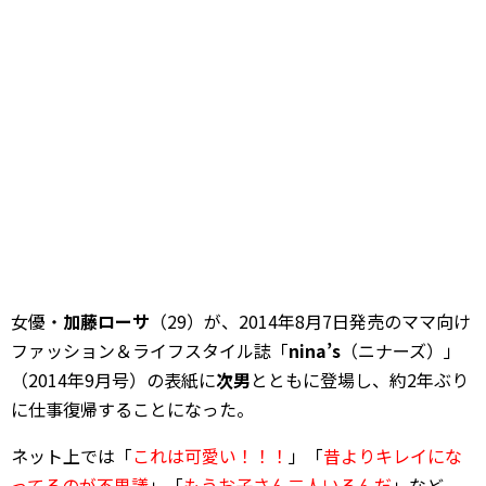
女優・
加藤ローサ
（29）が、2014年8月7日発売のママ向け
ファッション＆ライフスタイル誌「
nina’s
（ニナーズ）」
（2014年9月号）の表紙に
次男
とともに登場し、約2年ぶり
に仕事復帰することになった。
ネット上では「
これは可愛い！！！
」「
昔よりキレイにな
ってるのが不思議
」「
もうお子さん二人いるんだ
」など