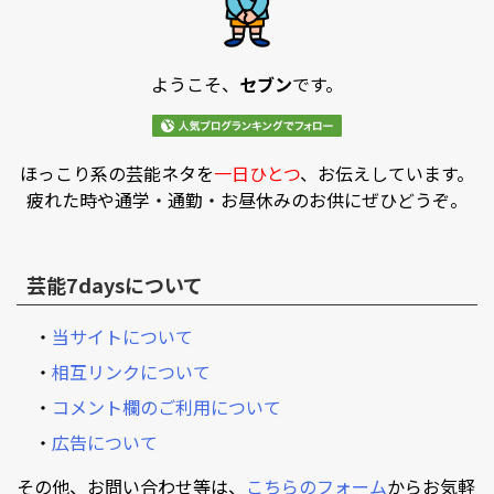
ようこそ、
セブン
です。
ほっこり系の芸能ネタを
一日ひとつ
、お伝えしています。
疲れた時や通学・通勤・お昼休みのお供にぜひどうぞ。
芸能7daysについて
・
当サイトについて
・
相互リンクについて
・
コメント欄のご利用について
・
広告について
その他、お問い合わせ等は、
こちらのフォーム
からお気軽