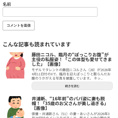
名前
こんな記事も読まれています
藤田ニコル、臨月の“ぽっこりお腹”が
主役の私服姿！「この体型も愛せてきま
した」【画像】
モデルでタレントの藤田ニコルさん（28）が2026年
4月11日付のXで、臨月を迎えぽっこりと膨らんだお
腹のうかがえる写真を披露しています。 ネッ...
続きを読む
井浦新、“16年前”のパパ姿に妻も脱
帽！「35歳のお父さんが美し過ぎる」
【画像】
俳優・井浦新さん（51）の妻・あいさんが2026年3
月28日付のインスタグラムで、新さんと幼少期の長