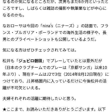
なるのか気になるところだが、次男もまだ6か月といったと
ころですし、しばらくは雑誌の撮影や執筆業などが中心に
なるのかも。
なおローサは今回の「nina’s（ニナーズ）」の誌面で、フラ
ンス・ブルガリア・ポーランドでの海外生活の様子や、長
男とのプライベートショットも公開しているようだ。
気になる方はぜひチェックされてみては。
松井も「
ジュビロ磐田
」でプレーしていたとは意外だが
（日本のクラブチームでのプレーは「京都サンガ」以来10
年ぶり）、現在チームはJ2で3位（2014年8月12日現在）に
つけており、J1昇格圏内に入っているだけに今後松井の活
躍が不可欠といえる。
夫婦それぞれの活躍に期待したいと思う。
★ここまで、お読みいただきありがとうございます。以下