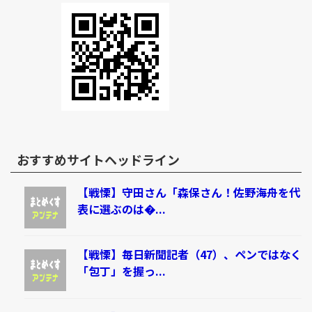
おすすめサイトヘッドライン
【戦慄】守田さん「森保さん！佐野海舟を代
表に選ぶのは�...
【戦慄】毎日新聞記者（47）、ペンではなく
「包丁」を握っ...