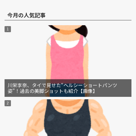
今月の人気記事
川栄李奈、タイで見せた“ヘルシーショートパンツ
姿”！過去の美脚ショットも紹介【画像】