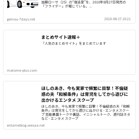
加藤ローサ（25）の“復活愛”を、2010年8月27日発売の
「フライデー」が報じている。...
2010-08-27 10:21
geinou-7days.net
まとめサイト速報＋
「人気のまとめサイト」をまとめています
matome-plus.com
ほしのあき、今も実家で頻繁に目撃！不倫疑
惑の夫「和解条件」は育児をしてから遊びに
出かけるエンタメ スクープ
ほしのあき、今も実家で頻繁に目撃！不倫疑惑の夫「和解
条件」は育児をしてから遊びに出かける - エンタメスクー
プ 芸能暴露トークや裏話、イニシャルトーク、週刊誌ネタ
など - エンタメ スクープ
entameblog.seesaa.net