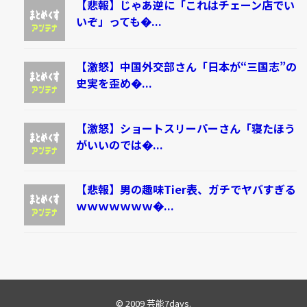
【悲報】じゃあ逆に「これはチェーン店でい
いぞ」っても�...
【激怒】中国外交部さん「日本が“三国志”の
史実を歪め�...
【激怒】ショートスリーパーさん「寝たほう
がいいのでは�...
【悲報】男の趣味Tier表、ガチでヤバすぎる
ｗｗｗｗｗｗｗ�...
© 2009
芸能7days
.