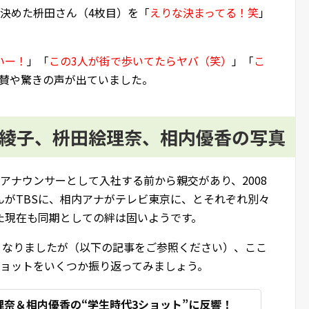
を決めた枡田さん（4枚目）を「
えりな決まってる！笑
」
いー！
」「
この3人が街で歩いてたらヤバ（笑）
」「
こ
賛や驚きの声が出ていました。
藤綾子、枡田絵理奈、相内優香の写真
アナウンサーとして入社する前から親交があり、2008
んがTBSに、相内アナがテレビ東京に、とそれぞれ別々
た現在も同期としての絆は固いようです。
題となりましたが（以下の記事をご参照ください）、ここ
ショットをいくつか振り返ってみましょう。
奈＆相内優香の“学生時代3ショット”に反響！