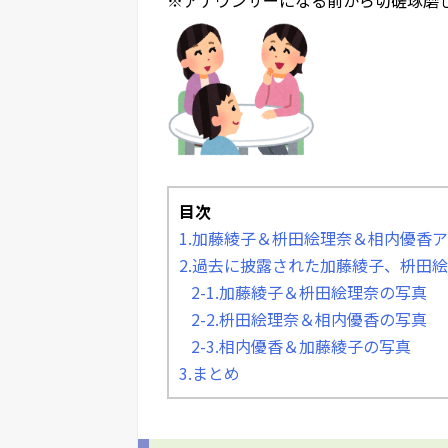
目次
1.加藤綾子＆枡田絵理奈＆相内優香
2.過去に披露された加藤綾子、枡田
2-1.加藤綾子＆枡田絵理奈の写真
2-2.枡田絵理奈＆相内優香の写真
2-3.相内優香＆加藤綾子の写真
3.まとめ