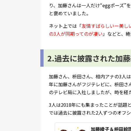
り、加藤さんは一人だけ“eggポーズ”
と褒めていました。
ネット上では「
友情すばらしいー美し
の3人が同期ってのが凄い
」などと、絶
2.過去に披露された加
加藤さん、枡田さん、相内アナの3人は
年に加藤さんがフジテレビに、枡田さ
のテレビ局に入社しましたが、時を経
3人は2018年にも集まったことが話
では過去に披露された2人ずつのオフ
加藤綾子＆枡田絵理