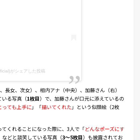
fficial)がシェアした投稿
男、長女、次女）、相内アナ（中央）、加藤さん（右）
ている写真（
1枚目
）で、加藤さんが口元に添えているの
とっても上手に
」「
描いてくれた
」という似顔絵（2枚
ってくれることになった際に、3人で「
どんなポーズにす
」などと談笑している写真（
3～5枚目
）も披露されてお