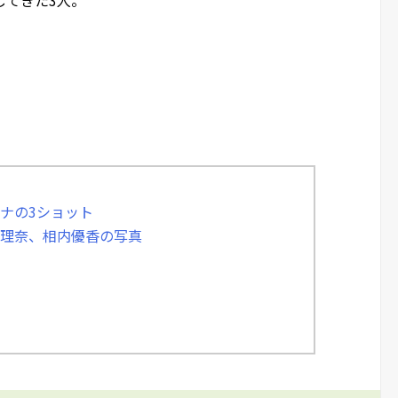
アナの3ショット
絵理奈、相内優香の写真