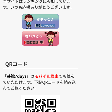
当サイトはランキングに参加していま
す。いつも応援ありがとうございます。
QRコード
「
芸能7days
」は
モバイル端末
でも読ん
でいただけます。下記QRコードを読み込
んでご覧ください。