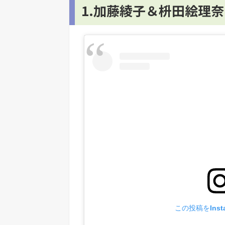
1.加藤綾子＆枡田絵理
この投稿をInst