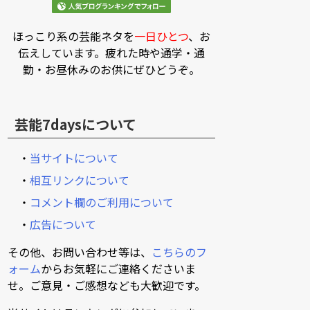
ほっこり系の芸能ネタを
一日ひとつ
、お
伝えしています。疲れた時や通学・通
勤・お昼休みのお供にぜひどうぞ。
芸能7daysについて
・
当サイトについて
・
相互リンクについて
・
コメント欄のご利用について
・
広告について
その他、お問い合わせ等は、
こちらのフ
ォーム
からお気軽にご連絡くださいま
せ。ご意見・ご感想なども大歓迎です。