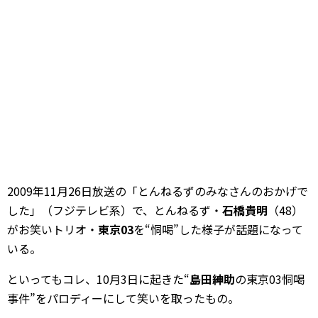
2009年11月26日放送の「とんねるずのみなさんのおかげで
した」（フジテレビ系）で、とんねるず・
石橋貴明
（48）
がお笑いトリオ・
東京03
を“恫喝”した様子が話題になって
いる。
といってもコレ、10月3日に起きた“
島田紳助
の東京03恫喝
事件”をパロディーにして笑いを取ったもの。