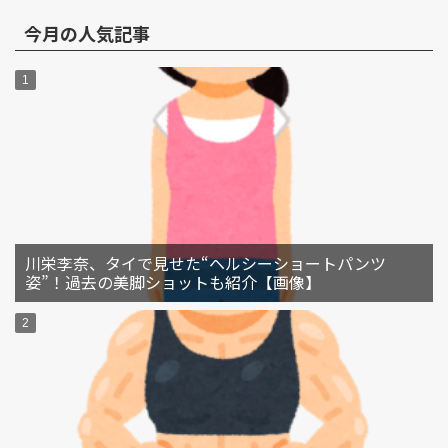
今月の人気記事
川栄李奈、タイで見せた“ヘルシーショートパンツ
姿”！過去の美脚ショットも紹介【画像】