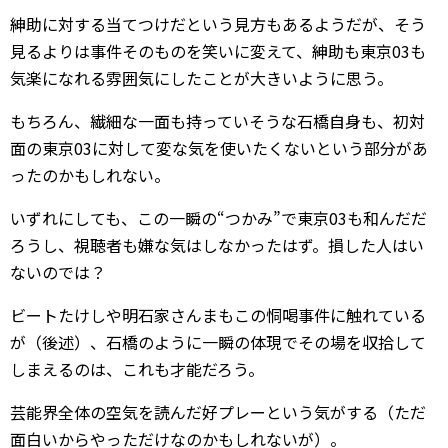
紳助に対する当てつけだという見方もあるようだが、そう
見るよりは事件そのものを笑いに変えて、紳助も東京03も
気楽になれる雰囲気にしたことが大きいように思う。
もちろん、繊細な一面も持っていそうな石橋自身も、初対
面の東京03に対して変な気を使いたくないという部分があ
ったのかもしれない。
いずれにしても、この一瞬の“つかみ”で東京03も和んだだ
ろうし、視聴者も嫌な気はしなかったはず。損した人はい
ないのでは？
ビートたけしや明石家さんまもこの恫喝事件に触れている
が（後述）、石橋のように一瞬の体現でその場を収拾して
しまえるのは、これも才能だろう。
芸能界全体の空気を読んだ好プレーという気がする（ただ
面白いからやっただけなのかもしれないが）。