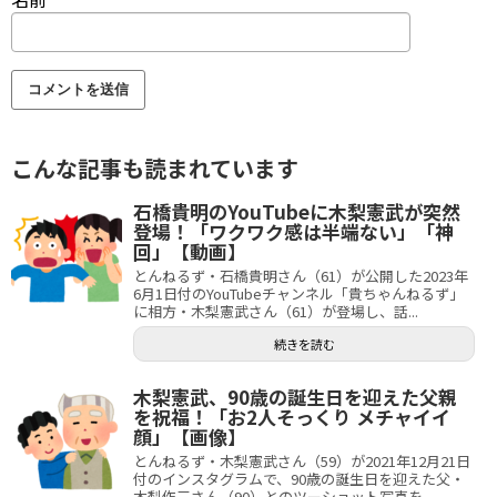
こんな記事も読まれています
石橋貴明のYouTubeに木梨憲武が突然
登場！「ワクワク感は半端ない」「神
回」【動画】
とんねるず・石橋貴明さん（61）が公開した2023年
6月1日付のYouTubeチャンネル「貴ちゃんねるず」
に相方・木梨憲武さん（61）が登場し、話...
続きを読む
木梨憲武、90歳の誕生日を迎えた父親
を祝福！「お2人そっくり メチャイイ
顔」【画像】
とんねるず・木梨憲武さん（59）が2021年12月21日
付のインスタグラムで、90歳の誕生日を迎えた父・
木梨作三さん（90）とのツーショット写真を...