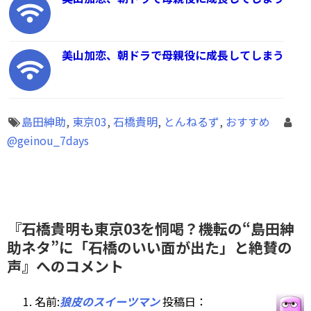
美山加恋、朝ドラで母親役に成長してしまう
島田紳助
,
東京03
,
石橋貴明
,
とんねるず
,
おすすめ
@geinou_7days
『石橋貴明も東京03を恫喝？機転の“島田紳
助ネタ”に「石橋のいい面が出た」と絶賛の
声』へのコメント
名前:
狼皮のスイーツマン
投稿日：