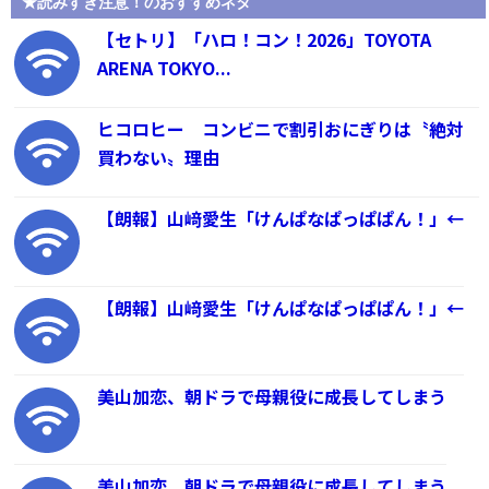
★読みすぎ注意！のおすすめネタ
【セトリ】「ハロ！コン！2026」TOYOTA
ARENA TOKYO...
ヒコロヒー コンビニで割引おにぎりは〝絶対
買わない〟理由
【朗報】山﨑愛生「けんぱなぱっぱぱん！」←
【朗報】山﨑愛生「けんぱなぱっぱぱん！」←
美山加恋、朝ドラで母親役に成長してしまう
美山加恋、朝ドラで母親役に成長してしまう