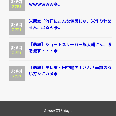
ｗｗｗｗｗｗ�...
米農家「流石にこんな値段じゃ、米作り辞め
る人、出るん�...
【悲報】ショートスリーパー堀大輔さん、涙
を流す・・・�...
【悲報】テレ東・田中瞳アナさん「面識のな
い方々にカメ�...
© 2009
芸能7days
.