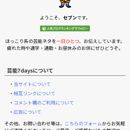
ようこそ、
セブン
です。
ほっこり系の芸能ネタを
一日ひとつ
、お伝えしています。
疲れた時や通学・通勤・お昼休みのお供にぜひどうぞ。
芸能7daysについて
・
当サイトについて
・
相互リンクについて
・
コメント欄のご利用について
・
広告について
その他、お問い合わせ等は、
こちらのフォーム
からお気軽