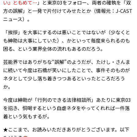
い』ともめて…
」と東京03をフォロー、両者の確執を「双
方の誤解」と一発で片付けてみせたとか（情報元：J-CAST
ニュース）。
「挨拶」を大事にするのは悪いことではないが（少なくと
も紳助は大事にしていた）、かといって毎度来られるのも
困る、という業界全体の流れもあるのだろう。
芸能界ではありがちな“誤解”のようだが、たけし・さんま
に続いて今度は石橋が笑いにしたことで、事件そのものが
ネタとして少し落ち着きつつあるといったところだろう
か。
今度は紳助が「行列のできる法律相談所」あたりに東京03
を招き、恫喝するという自虐ネタをやってくれれば一件落
着という気もするが。
★ここまで、お読みいただきありがとうございます。以下