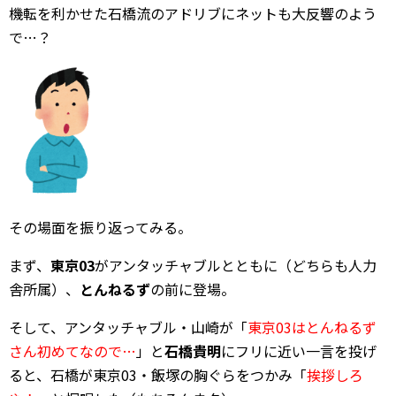
機転を利かせた石橋流のアドリブにネットも大反響のよう
で…？
その場面を振り返ってみる。
まず、
東京03
がアンタッチャブルとともに（どちらも人力
舎所属）、
とんねるず
の前に登場。
そして、アンタッチャブル・山崎が「
東京03はとんねるず
さん初めてなので…
」と
石橋貴明
にフリに近い一言を投げ
ると、石橋が東京03・飯塚の胸ぐらをつかみ「
挨拶しろ