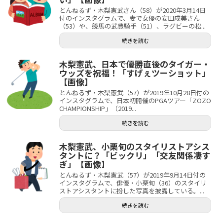
とんねるず・木梨憲武さん（58）が2020年3月14日
付のインスタグラムで、妻で女優の安田成美さん
（53）や、競馬の武豊騎手（51）、ラグビーの松...
続きを読む
木梨憲武、日本で優勝直後のタイガー・
ウッズを祝福！「すげぇツーショット」
【画像】
とんねるず・木梨憲武（57）が2019年10月28日付の
インスタグラムで、日本初開催のPGAツアー「ZOZO
CHAMPIONSHIP」（2019...
続きを読む
木梨憲武、小栗旬のスタイリストアシス
タントに？「ビックリ」「交友関係凄す
ぎ」【画像】
とんねるず・木梨憲武（57）が2019年9月14日付の
インスタグラムで、俳優・小栗旬（36）のスタイリ
ストアシスタントに扮した写真を披露している。...
続きを読む