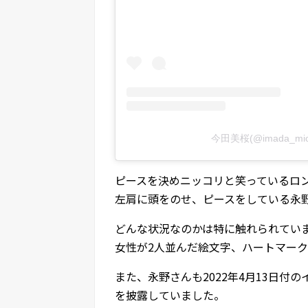
今田美桜(@imada_
ピースを決めニッコリと笑っているロ
左肩に頭をのせ、ピースをしている永野
どんな状況なのかは特に触れられてい
女性が2人並んだ絵文字、ハートマー
また、永野さんも2022年4月13日
を披露していました。