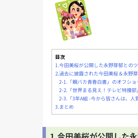
目次
1.今田美桜が公開した永野芽郁との
2.過去に披露された今田美桜＆永野
2-1.「親バカ青春白書」のオフショ
2-2.「世界まる見え！テレビ特捜
2-3.「3年A組 -今から皆さんは、
3.まとめ
1.今田美桜が公開した