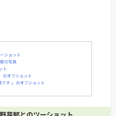
ツーショット
芽郁の写真
ット
部」のオフショット
人質です-」のオフショット
永野芽郁とのツーショット