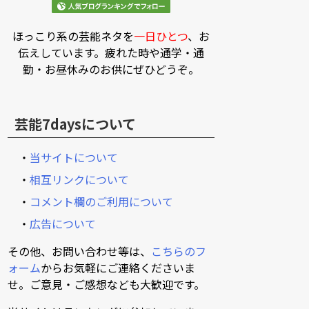
ほっこり系の芸能ネタを
一日ひとつ
、お
伝えしています。疲れた時や通学・通
勤・お昼休みのお供にぜひどうぞ。
芸能7daysについて
・
当サイトについて
・
相互リンクについて
・
コメント欄のご利用について
・
広告について
その他、お問い合わせ等は、
こちらのフ
ォーム
からお気軽にご連絡くださいま
せ。ご意見・ご感想なども大歓迎です。