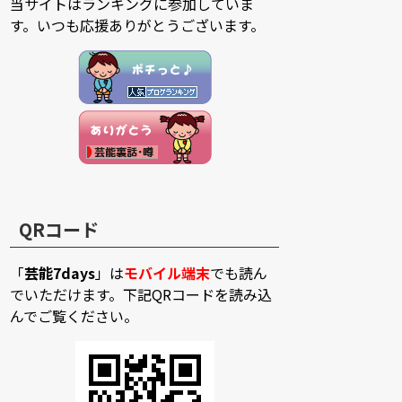
当サイトはランキングに参加していま
す。いつも応援ありがとうございます。
QRコード
「
芸能7days
」は
モバイル端末
でも読ん
でいただけます。下記QRコードを読み込
んでご覧ください。