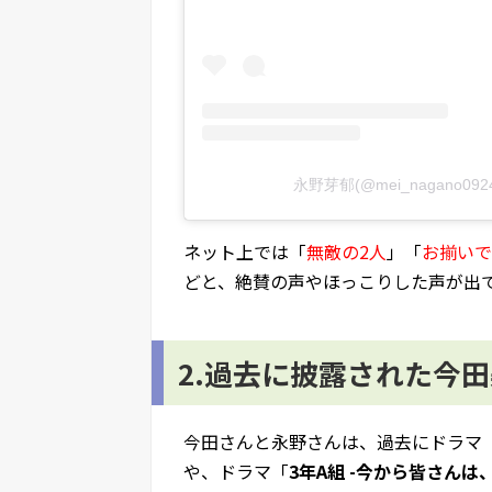
永野芽郁(@mei_nagano092
ネット上では「
無敵の2人
」「
お揃いで
どと、絶賛の声やほっこりした声が出
2.過去に披露された今
今田さんと永野さんは、過去にドラマ
や、ドラマ「
3年A組 -今から皆さんは