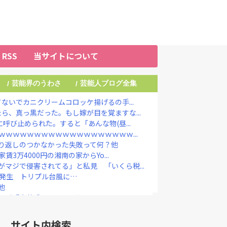
RSS
当サイトについて
芸能界のうわさ
芸能人ブログ全集
/
/
ないでカニクリームコロッケ揚げるの手...
ら、真っ黒だった。もし嫁が目を覚ますな...
呼び止められた。すると「あんな物(昼...
ｗｗｗｗｗｗｗｗｗｗｗｗｗｗｗｗｗｗｗ...
り返しのつかなかった失敗って何？他
賃3万4000円の湘南の家からYo...
マジで侵害されてる」と私見 「いくら税...
」発生 トリプル台風に…
他
ちが『大共感』してしまうｗｗｗｗｗｗｗｗ
出演！ TBS系『THE TIME...
爆発』してしまう！！！！！！
サイト内検索