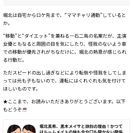
堀北は自宅からロケ先まで、“ママチャリ通勤”していると
か。
“移動”と“ダイエット”を兼ねる一石二鳥の名案だが、主演
女優ともなると周囲の目を気にしたり、怪我のないよう車
での移動が優先されがちなだけに、堀北の熱意が感じられ
る行動だ。
ただスピードの出し過ぎなどにより転倒や怪我をしてしま
っては元も子もないので、運転にはくれぐれも気を付けて
ほしいものです。
★ここまで、お読みいただきありがとうございます。以下
もどうぞ
堀北真希、黒木メイサと訣別の理由！かつて
はルームメイトの仲も今や口も聞かない関係