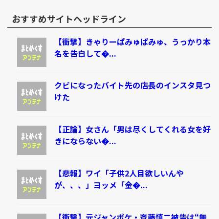
おすすめサイトヘッドライン
【衝撃】きゃりーぱみゅぱみゅ、うっかり本
名を告白して�...
クビになったバイト先の店長のインスタ見つ
けた
【正論】女さん「男は尽くしてくれる女を好
きにならない�...
【悲報】ワイ「子供2人目欲しいんや
が、、、」ヨッメ「金�...
【衝撃】元ジャンポケ・斉藤慎二被告は“無