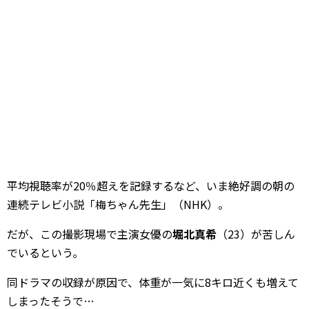
平均視聴率が20％超えを記録するなど、いま絶好調の朝の
連続テレビ小説「梅ちゃん先生」（NHK）。
だが、この撮影現場で主演女優の
堀北真希
（23）が苦しん
でいるという。
同ドラマの収録が原因で、体重が一気に8キロ近くも増えて
しまったそうで…