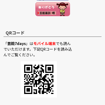
QRコード
「
芸能7days
」は
モバイル端末
でも読ん
でいただけます。下記QRコードを読み込
んでご覧ください。