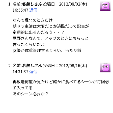
名前:
名無しさん
投稿日：2012/08/02(木)
16:55:47
返信
なんで堀北のときだけ
朝ドラ主演は大変だとか過酷だって記事が
定期的に出るんだろう・・？
尾野さんなんて、アップのときにちらっと
言ったくらいだよ
女優が体重管理するくらい、当たり前
名前:
名無しさん
投稿日：2012/08/16(木)
14:31:37
返信
再放送何度か見たけど確かに食べてるシーンが毎回必
ず入ってる
あのシーン必要か？