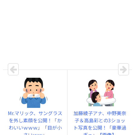
Mr.マリック、サングラス
加藤綾子アナ、中野美奈
を外し素顔を公開！「か
子＆高島彩との3ショッ
わいいｗｗｗ」「目が小
ト写真を公開！「豪華過
さいｗｗ」
ぎっ」【画像】