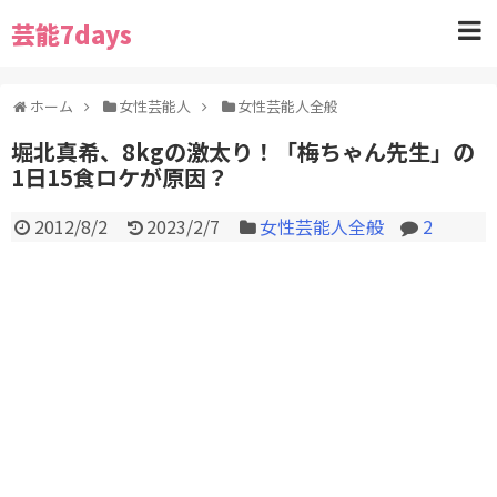
芸能7days
ホーム
女性芸能人
女性芸能人全般
堀北真希、8kgの激太り！「梅ちゃん先生」の
1日15食ロケが原因？
2012/8/2
2023/2/7
女性芸能人全般
2