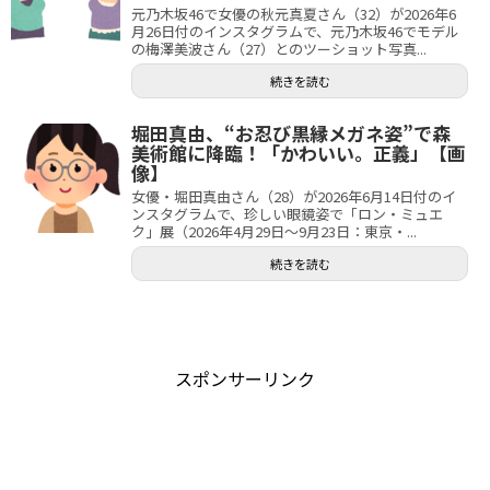
元乃木坂46で女優の秋元真夏さん（32）が2026年6
月26日付のインスタグラムで、元乃木坂46でモデル
の梅澤美波さん（27）とのツーショット写真...
続きを読む
堀田真由、“お忍び黒縁メガネ姿”で森
美術館に降臨！「かわいい。正義」【画
像】
女優・堀田真由さん（28）が2026年6月14日付のイ
ンスタグラムで、珍しい眼鏡姿で「ロン・ミュエ
ク」展（2026年4月29日～9月23日：東京・...
続きを読む
スポンサーリンク