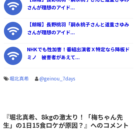
さんが理想のアイド...
【朗報】長野桃羽「嗣永桃子さんと道重さゆみ
さんが理想のアイド...
NHKでも性加害！番組出演者Ｘ特定なら降板ド
ミノ 被害者があえて...
堀北真希
@geinou_7days
『堀北真希、8kgの激太り！「梅ちゃん先
生」の1日15食ロケが原因？』へのコメント