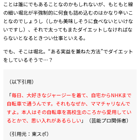
ことは誰にでもあることなのかもしれないが、もともと線
の細い堀北が半強制的に何食も詰め込むのはかなり辛いこ
となのでしょうし（しかも美味しそうに食べないといけな
いですし）、それで太ってもまたダイエットしなければな
らないとなるときつい仕事といえる。
でも、そこは堀北。“ある実益を兼ねた方法”でダイエット
をしているそうで…？
（以下引用）
「
毎日、大好きなジャージーを着て、自宅からNHKまで
自転車で通うんです。それもなぜか、ママチャリなんで
すよ。本人はその自転車を高校生のころから愛用してい
るとかで、思い入れがあるらしい
」（芸能プロ関係者）
（引用元：東スポ）