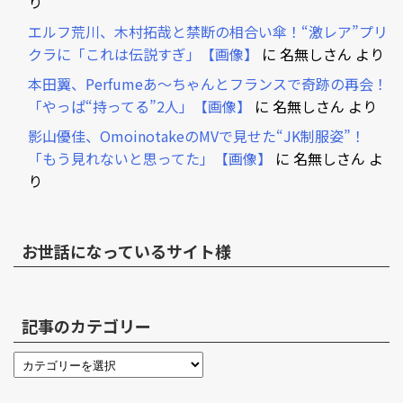
り
エルフ荒川、木村拓哉と禁断の相合い傘！“激レア”プリ
クラに「これは伝説すぎ」【画像】
に
名無しさん
より
本田翼、Perfumeあ～ちゃんとフランスで奇跡の再会！
「やっぱ“持ってる”2人」【画像】
に
名無しさん
より
影山優佳、OmoinotakeのMVで見せた“JK制服姿”！
「もう見れないと思ってた」【画像】
に
名無しさん
よ
り
お世話になっているサイト様
記事のカテゴリー