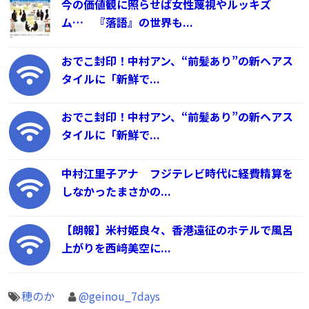
今の価値観に照らせば女性蔑視やルッキズ
ム… 『落語』の世界も...
おでこ封印！中村アン、“前髪あり”の新ヘアス
タイルに「新鮮で...
おでこ封印！中村アン、“前髪あり”の新ヘアス
タイルに「新鮮で...
中村江里子アナ フジテレビ時代に経費精算を
しなかったまさかの...
【朗報】米村姫良々、香港遠征のホテルで風呂
上がりを西﨑美空に...
穂のか
@geinou_7days