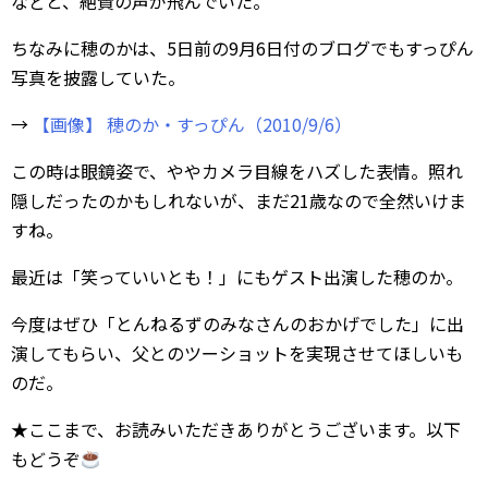
などと、絶賛の声が飛んでいた。
ちなみに穂のかは、5日前の9月6日付のブログでもすっぴん
写真を披露していた。
→
【画像】 穂のか・すっぴん（2010/9/6）
この時は眼鏡姿で、ややカメラ目線をハズした表情。照れ
隠しだったのかもしれないが、まだ21歳なので全然いけま
すね。
最近は「笑っていいとも！」にもゲスト出演した穂のか。
今度はぜひ「とんねるずのみなさんのおかげでした」に出
演してもらい、父とのツーショットを実現させてほしいも
のだ。
★ここまで、お読みいただきありがとうございます。以下
もどうぞ