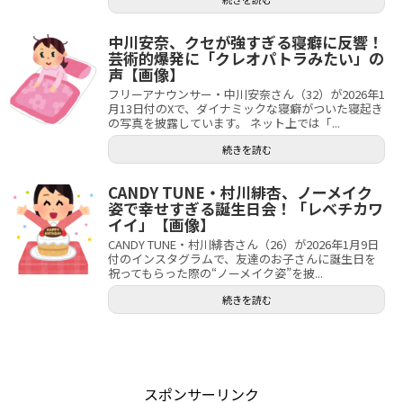
中川安奈、クセが強すぎる寝癖に反響！
芸術的爆発に「クレオパトラみたい」の
声【画像】
フリーアナウンサー・中川安奈さん（32）が2026年1
月13日付のXで、ダイナミックな寝癖がついた寝起き
の写真を披露しています。 ネット上では「...
続きを読む
CANDY TUNE・村川緋杏、ノーメイク
姿で幸せすぎる誕生日会！「レベチカワ
イイ」【画像】
CANDY TUNE・村川緋杏さん（26）が2026年1月9日
付のインスタグラムで、友達のお子さんに誕生日を
祝ってもらった際の“ノーメイク姿”を披...
続きを読む
スポンサーリンク