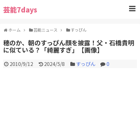
芸能7days
ホーム
芸能ニュース
すっぴん
穂のか、朝のすっぴん顔を披露！父・石橋貴明
に似ている？「綺麗すぎ」【画像】
2010/9/12
2024/5/8
すっぴん
0