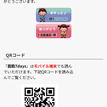
がとうございます。
QRコード
「
芸能7days
」は
モバイル端末
でも読ん
でいただけます。下記QRコードを読み込
んでご覧ください。