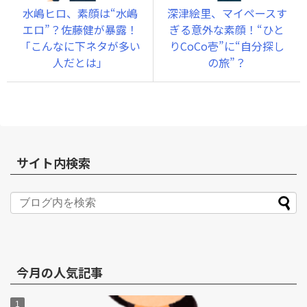
水嶋ヒロ、素顔は“水嶋
深津絵里、マイペースす
エロ”？佐藤健が暴露！
ぎる意外な素顔！“ひと
「こんなに下ネタが多い
りCoCo壱”に“自分探し
人だとは」
の旅”？
サイト内検索
今月の人気記事