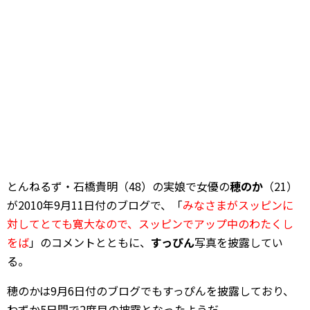
とんねるず・石橋貴明（48）の実娘で女優の
穂のか
（21）
が2010年9月11日付のブログで、「
みなさまがスッピンに
対してとても寛大なので、スッピンでアップ中のわたくし
をば
」のコメントとともに、
すっぴん
写真を披露してい
る。
穂のかは9月6日付のブログでもすっぴんを披露しており、
わずか5日間で2度目の披露となったようだ。