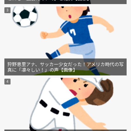
狩野恵里アナ、サッカー少女だった！アメリカ時代の写
真に「凛々しい！」の声【画像】