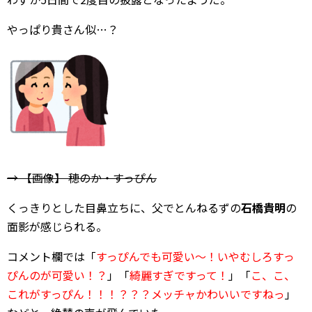
やっぱり貴さん似…？
→ 【画像】 穂のか・すっぴん
くっきりとした目鼻立ちに、父でとんねるずの
石橋貴明
の
面影が感じられる。
コメント欄では「
すっぴんでも可愛い～！いやむしろすっ
ぴんのが可愛い！？
」「
綺麗すぎですって！
」「
こ、こ、
これがすっぴん！！！？？？メッチャかわいいですねっ
」