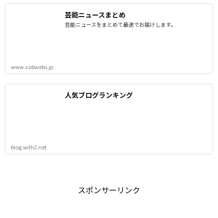
芸能ニュースまとめ
芸能ニュースをまとめて最速でお届けします。
www.cobwebs.jp
人気ブログランキング
blog.with2.net
スポンサーリンク