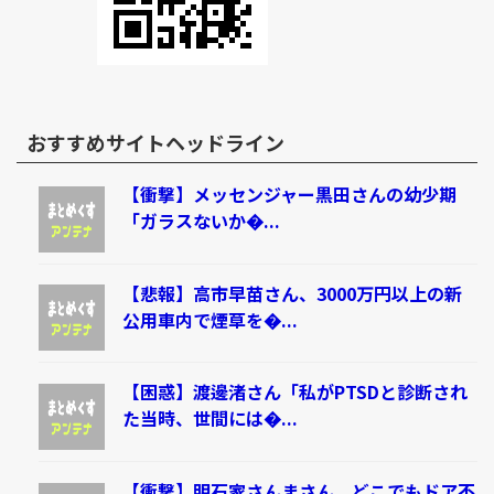
おすすめサイトヘッドライン
【衝撃】メッセンジャー黒田さんの幼少期
「ガラスないか�...
【悲報】高市早苗さん、3000万円以上の新
公用車内で煙草を�...
【困惑】渡邊渚さん「私がPTSDと診断され
た当時、世間には�...
【衝撃】明石家さんまさん、どこでもドア不