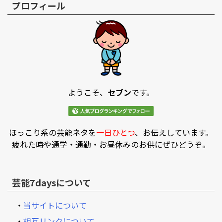
プロフィール
ようこそ、
セブン
です。
ほっこり系の芸能ネタを
一日ひとつ
、お伝えしています。
疲れた時や通学・通勤・お昼休みのお供にぜひどうぞ。
芸能7daysについて
・
当サイトについて
・
相互リンクについて