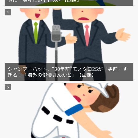
シャンプーハット、“30年前”モノクロ2Sが「男前」す
ぎる！「海外の俳優さんかと」【画像】