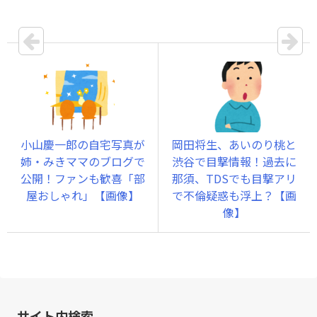
小山慶一郎の自宅写真が
岡田将生、あいのり桃と
姉・みきママのブログで
渋谷で目撃情報！過去に
公開！ファンも歓喜「部
那須、TDSでも目撃アリ
屋おしゃれ」【画像】
で不倫疑惑も浮上？【画
像】
サイト内検索