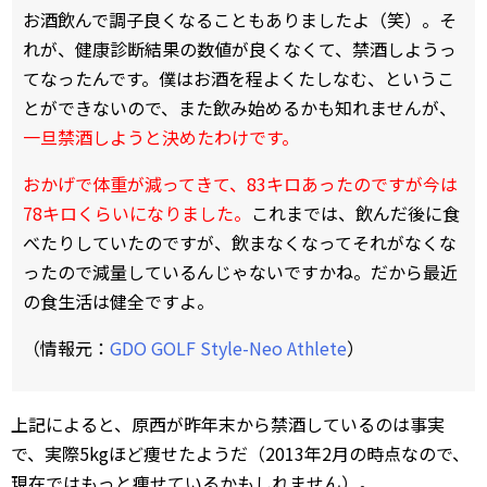
お酒飲んで調子良くなることもありましたよ（笑）。そ
れが、健康診断結果の数値が良くなくて、禁酒しようっ
てなったんです。僕はお酒を程よくたしなむ、というこ
とができないので、また飲み始めるかも知れませんが、
一旦禁酒しようと決めたわけです。
おかげで体重が減ってきて、83キロあったのですが今は
78キロくらいになりました。
これまでは、飲んだ後に食
べたりしていたのですが、飲まなくなってそれがなくな
ったので減量しているんじゃないですかね。だから最近
の食生活は健全ですよ。
（情報元：
GDO GOLF Style-Neo Athlete
）
上記によると、原西が昨年末から禁酒しているのは事実
で、実際5kgほど痩せたようだ（2013年2月の時点なので、
現在ではもっと痩せているかもしれません）。