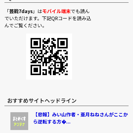
「
芸能7days
」は
モバイル端末
でも読ん
でいただけます。下記QRコードを読み込
んでご覧ください。
おすすめサイトヘッドライン
【悲報】みい山作者・亜月ねねさんがここか
ら逆転する方�...