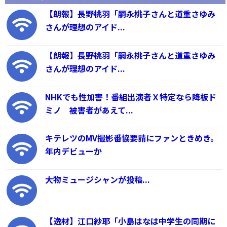
【朗報】長野桃羽「嗣永桃子さんと道重さゆみ
さんが理想のアイド...
【朗報】長野桃羽「嗣永桃子さんと道重さゆみ
さんが理想のアイド...
NHKでも性加害！番組出演者Ｘ特定なら降板ド
ミノ 被害者があえて...
キテレツのMV撮影番協要請にファンときめき。
年内デビューか
大物ミュージシャンが投稿...
【逸材】江口紗耶「小島はなは中学生の同期に