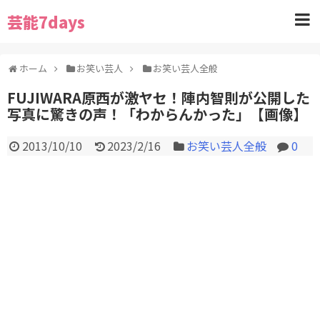
芸能7days
ホーム
お笑い芸人
お笑い芸人全般
FUJIWARA原西が激ヤセ！陣内智則が公開した
写真に驚きの声！「わからんかった」【画像】
2013/10/10
2023/2/16
お笑い芸人全般
0