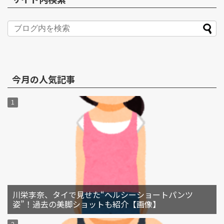
今月の人気記事
川栄李奈、タイで見せた“ヘルシーショートパンツ
姿”！過去の美脚ショットも紹介【画像】