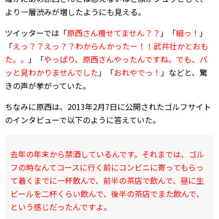
より一層渋みが増したようにも見える。
ツイッターでは「
原西さん痩せてません？？
」「
細っ！
」
「
えっ？？えっ？？わからんかったー！！武井壮かとおも
た。。
」「
やっぱり、原西さんやったんですね。でも、パ
ッと見わかりませんでした
」「
おれやでっ！
」などと、驚
きの声が挙がっていた。
ちなみに原西は、2013年2月7日に公開されたゴルフサイト
のインタビューで以下のように答えていた。
去年の年末から禁酒しているんです。それまでは、ゴル
フの時なんてコースに行く前にコンビニに寄ってもらっ
て着くまでに一杯飲んで、前半の茶店で飲んで、昼に生
ビールを二杯くらい飲んで、後半の茶店でまた飲んで、
という感じだったんですよ。