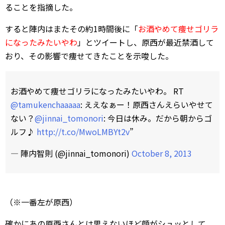
ることを指摘した。
すると陣内はまたその約1時間後に「
お酒やめて痩せゴリラ
になったみたいやわ
」とツイートし、原西が最近禁酒して
おり、その影響で痩せてきたことを示唆した。
お酒やめて痩せゴリラになったみたいやわ。 RT
@tamukenchaaaaa
: ええなぁー！原西さんえらいやせて
ない？
@jinnai_tomonori
: 今日は休み。だから朝からゴ
ルフ♪
http://t.co/MwoLMBYt2v
”
— 陣内智則 (@jinnai_tomonori)
October 8, 2013
（※一番左が原西）
確かにあの原西さんとは思えないほど顔がシュッとして、