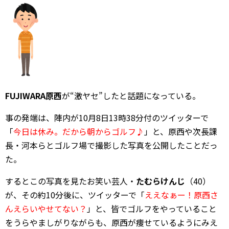
FUJIWARA原西
が“激ヤセ”したと話題になっている。
事の発端は、陣内が10月8日13時38分付のツイッターで
「
今日は休み。だから朝からゴルフ♪
」と、原西や次長課
長・河本らとゴルフ場で撮影した写真を公開したことだっ
た。
するとこの写真を見たお笑い芸人・
たむらけんじ
（40）
が、その約10分後に、ツイッターで「
ええなぁー！原西さ
んえらいやせてない？
」と、皆でゴルフをやっていること
をうらやましがりながらも、原西が痩せているようにみえ