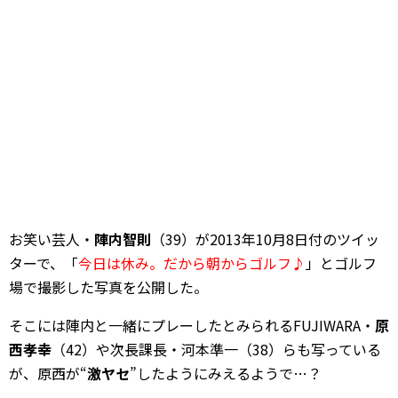
お笑い芸人・
陣内智則
（39）が2013年10月8日付のツイッ
ターで、「
今日は休み。だから朝からゴルフ♪
」とゴルフ
場で撮影した写真を公開した。
そこには陣内と一緒にプレーしたとみられるFUJIWARA・
原
西孝幸
（42）や次長課長・河本準一（38）らも写っている
が、原西が“
激ヤセ
”したようにみえるようで…？