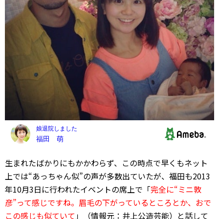
生まれたばかりにもかかわらず、この時点で早くもネット
上では“あっちゃん似”の声が多数出ていたが、福田も2013
年10月3日に行われたイベントの席上で「
完全に“ミニ敦
彦”って感じですね。眉毛の下がっているところとか、おで
この感じも似ていて
」（情報元：井上公造芸能）と話して