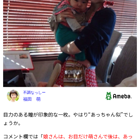
目力のある瞳が印象的な一枚。やはり“あっちゃん似”でし
ょうか。
コメント欄では「
娘さんは、お目だけ萌さんで後は、あっ