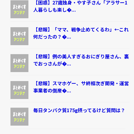
【困惑】27歳独身・やす子さん「アラサー1
人暮らしも楽し�...
【悲報】「ママ、戦争止めてくるわ」←これ
何だったの？�...
【悲報】例の美人すぎるおにぎり屋さん、裏
でおっさんが�...
【悲報】スマホゲー、サ終相次ぎ開発・運営
事業者の倒産�...
毎日タンパク質175g摂ってるけど質問は？