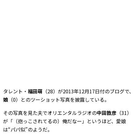
タレント・
福田萌
（28）が2013年12月17日付のブログで、
娘
（0）とのツーショット写真を披露している。
その写真を見た夫でオリエンタルラジオの
中田敦彦
（31）
が「（抱っこされてるの）俺だなー」というほど、愛娘
は“パパ似”のようだ。