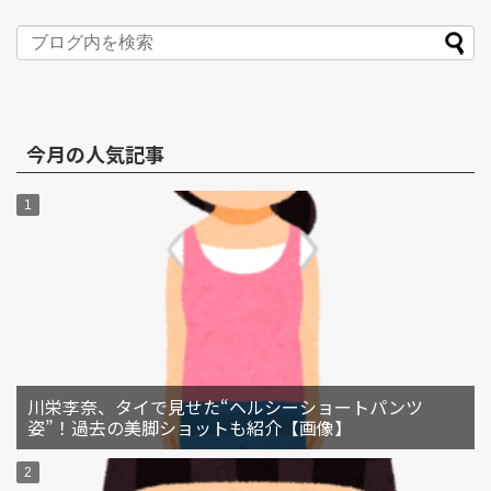
今月の人気記事
川栄李奈、タイで見せた“ヘルシーショートパンツ
姿”！過去の美脚ショットも紹介【画像】