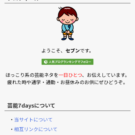
ようこそ、
セブン
です。
ほっこり系の芸能ネタを
一日ひとつ
、お伝えしています。
疲れた時や通学・通勤・お昼休みのお供にぜひどうぞ。
芸能7daysについて
・
当サイトについて
・
相互リンクについて