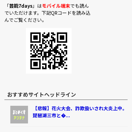
「
芸能7days
」は
モバイル端末
でも読ん
でいただけます。下記QRコードを読み込
んでご覧ください。
おすすめサイトヘッドライン
【悲報】花火大会、詐欺扱いされ大炎上中。
琵琶湖三市と�...