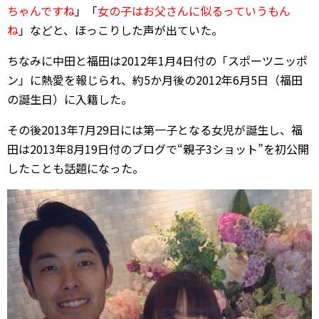
ちゃんですね
」「
女の子はお父さんに似るっていうもん
ね
」などと、ほっこりした声が出ていた。
ちなみに中田と福田は2012年1月4日付の「スポーツニッポ
ン」に熱愛を報じられ、約5か月後の2012年6月5日（福田
の誕生日）に入籍した。
その後2013年7月29日には第一子となる女児が誕生し、福
田は2013年8月19日付のブログで“親子3ショット”を初公開
したことも話題になった。