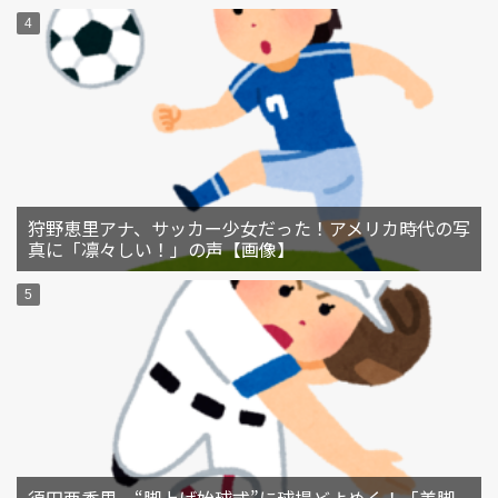
狩野恵里アナ、サッカー少女だった！アメリカ時代の写
真に「凛々しい！」の声【画像】