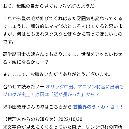
おり、母親の目から見ても“パパ似”のようだ。
これから髪の毛が伸びてくればまた雰囲気も変わってくる
でしょうし、部分的にママ似のところも出てくると思いま
すが、何はともあれスクスクと健やかに育ってほしいもの
です。
高学歴同士の娘さんでもありますし、世間をアッといわせ
る才媛になるかも…？
★ここまで、お読みいただきありがとうございます。
合わせて読みたい→
オリラジ中田、アニソン特番に出演も
ブログが炎上！原因は「話が長かった」から？
※中田敦彦さんの噂はこちらから
芸能界のう・わ・さ！！
【管理人からのお知らせ】2022/10/30
※文字色が見えにくくなっていた箇所、リンク切れの箇所