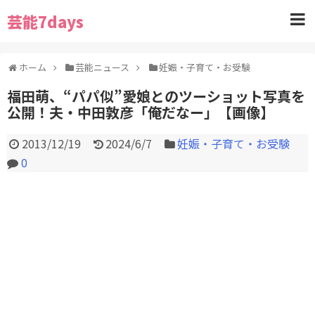
芸能7days
ホーム
芸能ニュース
妊娠・子育て・お受験
福田萌、“パパ似”愛娘とのツーショット写真を
公開！夫・中田敦彦「俺だなー」【画像】
2013/12/19
2024/6/7
妊娠・子育て・お受験
0