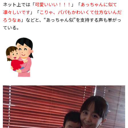
ネット上では「
可愛いいい！！！
」「
あっちゃんに似て
凛々しいです
」「
こりゃ、パパもかわいくて仕方ないんだ
ろうなぁ
」などと、“あっちゃん似”を支持する声も挙がっ
ている。