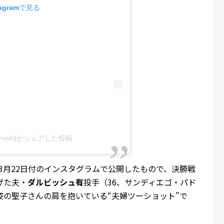
agramで見る
o_darvish)がシェアした投稿
3年3月22日付のインスタグラムで公開したもので、決勝戦
げた夫・
ダルビッシュ有
投手（36、サンディエゴ・パド
姿の聖子さんの肩を抱いている“夫婦ツーショット”で