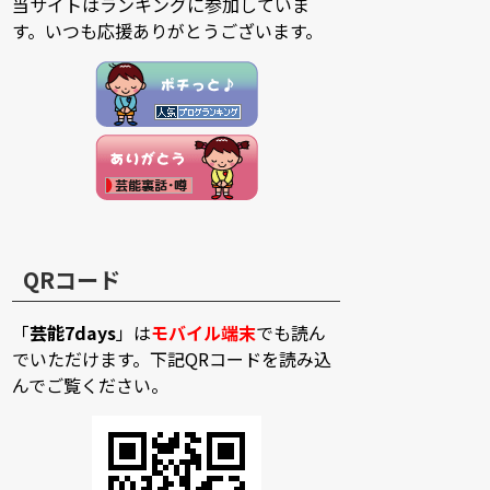
当サイトはランキングに参加していま
す。いつも応援ありがとうございます。
QRコード
「
芸能7days
」は
モバイル端末
でも読ん
でいただけます。下記QRコードを読み込
んでご覧ください。