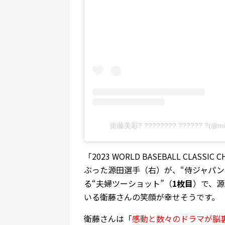
衛藤美彩? ???????? ?????? ?(@m
「2023 WORLD BASEBALL CLA
ぶった源田選手（右）が、“侍ジャパ
る“夫婦ツーショット”（
1枚目
）で、源
いる衛藤さんの笑顔が幸せそうです。
衛藤さんは「
感動と数々のドラマが脳