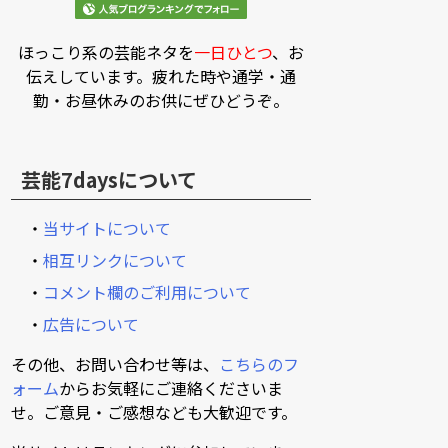
ほっこり系の芸能ネタを
一日ひとつ
、お
伝えしています。疲れた時や通学・通
勤・お昼休みのお供にぜひどうぞ。
芸能7daysについて
・
当サイトについて
・
相互リンクについて
・
コメント欄のご利用について
・
広告について
その他、お問い合わせ等は、
こちらのフ
ォーム
からお気軽にご連絡くださいま
せ。ご意見・ご感想なども大歓迎です。