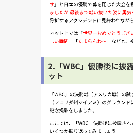
す
」と日本の優勝で幕を閉じた大会を
ましたが 最後まで戦い抜いた姿に勇気
骨折するアクシデントに見舞われなが
ネット上では「
世界一おめでとうござ
しい瞬間
」「
たまらんわ～
」などと、
2.「WBC」優勝後に
ット
「WBC」の決勝戦（アメリカ戦）の試
（フロリダ州マイアミ）のグラウンド
記念撮影をしました。
ここでは、「WBC」決勝後に披露され
いくつか振り返ってみましょう。