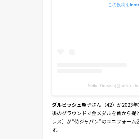
この投稿をInst
Seiko Darvish(@seik
ダルビッシュ聖子
さん（42）が202
後のグラウンドで金メダルを首から提
レス）が“侍ジャパン”のユニフォーム
す。