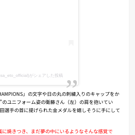
isa_eto_official)がシェアした投稿
SSIC CHAMPIONS」の文字や日の丸の刺繍入りのキャップをか
ン”のユニフォーム姿の衛藤さん（左）の肩を抱いてい
田選手の首に提げられた金メダルを嬉しそうに手にして
裏に焼きつき、まだ夢の中にいるようなそんな感覚で