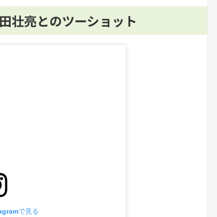
源田壮亮とのツーショット
agramで見る