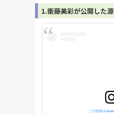
1.衛藤美彩が公開した
この投稿をInst