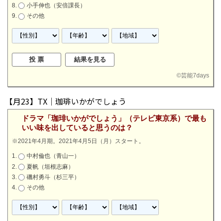
小手伸也（安倍課長）
その他
©
芸能7days
【月23】TX｜珈琲いかがでしょう
ドラマ「珈琲いかがでしょう」（テレビ東京系）で最も
いい味を出していると思うのは？
※2021年4月期。2021年4月5日（月）スタート。
中村倫也（青山一）
夏帆（垣根志麻）
磯村勇斗（杉三平）
その他