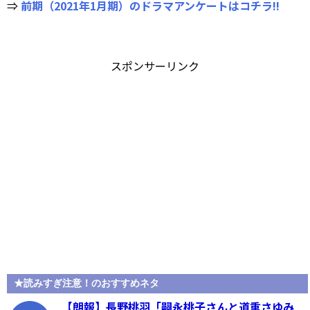
⇒
前期（2021年1月期）のドラマアンケートはコチラ!!
スポンサーリンク
★読みすぎ注意！のおすすめネタ
【朗報】長野桃羽「嗣永桃子さんと道重さゆみ