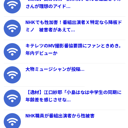
さんが理想のアイド...
NHKでも性加害！番組出演者Ｘ特定なら降板ド
ミノ 被害者があえて...
キテレツのMV撮影番協要請にファンときめき。
年内デビューか
大物ミュージシャンが投稿...
【逸材】江口紗耶「小島はなは中学生の同期に
年齢差を感じさせな...
NHK職員が番組出演者から性被害