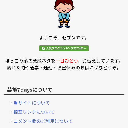
ようこそ、
セブン
です。
ほっこり系の芸能ネタを
一日ひとつ
、お伝えしています。
疲れた時や通学・通勤・お昼休みのお供にぜひどうぞ。
芸能7daysについて
・
当サイトについて
・
相互リンクについて
・
コメント欄のご利用について