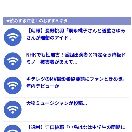
★読みすぎ注意！のおすすめネタ
【朗報】長野桃羽「嗣永桃子さんと道重さゆみ
さんが理想のアイド...
NHKでも性加害！番組出演者Ｘ特定なら降板ド
ミノ 被害者があえて...
キテレツのMV撮影番協要請にファンときめき。
年内デビューか
大物ミュージシャンが投稿...
【逸材】江口紗耶「小島はなは中学生の同期に