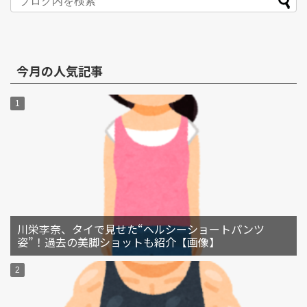
今月の人気記事
川栄李奈、タイで見せた“ヘルシーショートパンツ
姿”！過去の美脚ショットも紹介【画像】