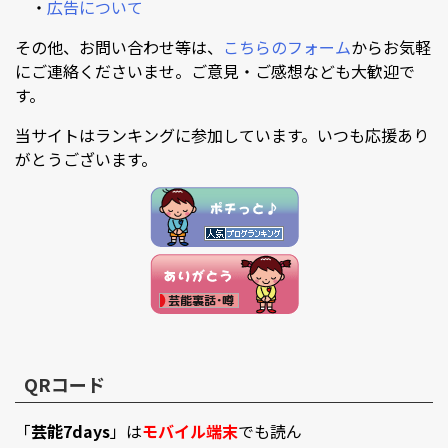
・
広告について
その他、お問い合わせ等は、
こちらのフォーム
からお気軽
にご連絡くださいませ。ご意見・ご感想なども大歓迎で
す。
当サイトはランキングに参加しています。いつも応援あり
がとうございます。
QRコード
「
芸能7days
」は
モバイル端末
でも読ん