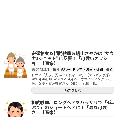
安達祐実＆相武紗季＆磯山さやかの“サウ
ナ3ショット”に反響！「可愛いオフシ
ョ」【画像】
2025/5/1
相武紗季
,
ドラマ・映画・番組
0
ドラマ「夫よ、死んでくれないか」（テレビ東京系、
2025年4月期）の2025年4月25日付のインスタグラム
が、女優・安達祐実さん（43）、女優・相...
続きを読む
相武紗季、ロングヘアをバッサリで「4年
ぶり」のショートヘアに！「罪な可愛
さ」【画像】